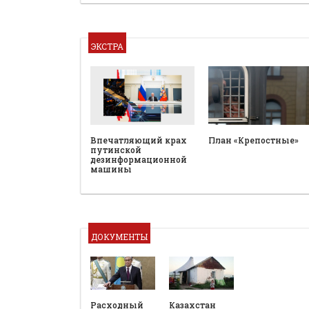
ЭКСТРА
План «Крепостные»
Впечатляющий крах
путинской
дезинформационной
машины
ДОКУМЕНТЫ
Расходный
Казахстан