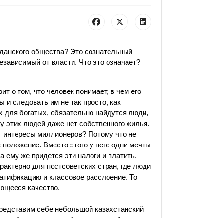
жданского общества? Это сознательный
езависимый от власти. Что это означает?
ит о том, что человек понимает, в чем его
ы и следовать им не так просто, как
ах для богатых, обязательно найдутся люди,
 у этих людей даже нет собственного жилья.
 интересы миллионеров? Потому что не
положение. Вместо этого у него одни мечты
а ему же придется эти налоги и платить.
рактерно для постсоветских стран, где люди
ратификацию и классовое расслоение. То
ающееся качество.
Представим себе небольшой казахстанский