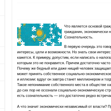
Что является основой гра
гражданин, экономически н
Сознательность.
В первую очередь это говор
интересы, цели и возможности. Но знать свои интерес
кажется. К примеру, допустим, если написать о налог
которым это не понравится. Причем достаточно часто
Почему же бедный или даже нищий человек защищает
может принять собственное социально-экономическое 
и иллюзии: вдруг он завтра станет миллионером и тогд
Такое непонимание собственного места в обществе ха
до сих пор не осознали социально-экономическую ст
есть сознательность — это достаточно редко встреч
А что значит экономически независимый от власти? 