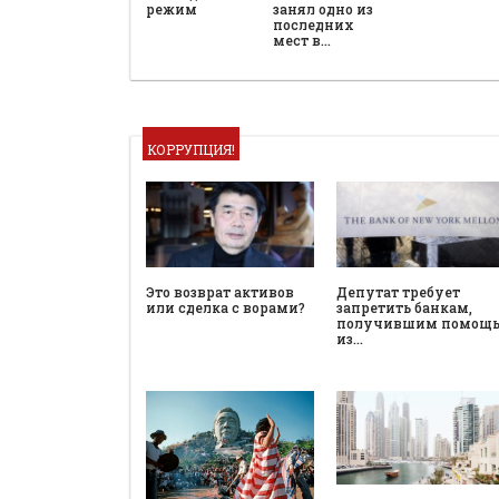
режим
занял одно из
последних
мест в…
КОРРУПЦИЯ!
Это возврат активов
Депутат требует
или сделка с ворами?
запретить банкам,
получившим помощ
из…