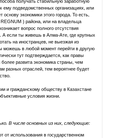
а способа получать стабильную заработную
х ему подведомственных организациях, или
 основу экономики этого города. То есть,
А REGNUM ) района, или на владельца
возникает вопрос полного отсутствия
 А если ты живешь в Алма-Ате, где крупных
отать на иностранцев, не выезжая из
ты можешь в любой момент перейти в другую
тически тут подтверждается, как правы
м более развита экономика страны, чем
ам разных отраслей, тем вероятнее будет
ство.
тии и гражданскому обществу в Казахстане
объективные условия жизни.
ко. В числе основных из них, следующие:
т от использования в государственном