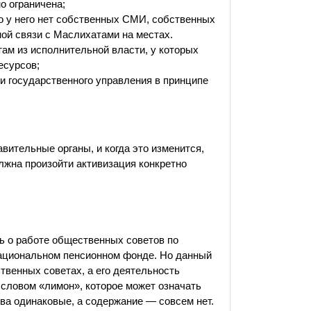
о ограничена;
то у него нет собственных СМИ, собственных
ной связи с Маслихатами на местах.
ам из исполнительной власти, у которых
есурсов;
и государственного управления в принципе
вительные органы, и когда это изменится,
олжна произойти активизация конкретно
ь о работе общественных советов по
ациональном пенсионном фонде. Но данный
твенных советах, а его деятельность
 словом «лимон», которое может означать
ва одинаковые, а содержание — совсем нет.