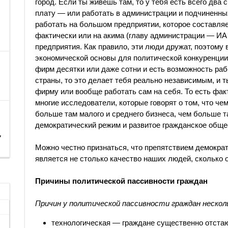
город. Если ты живешь там, то у тебя есть всего дв
плату — или работать в администрации и подчиненны
работать на большом предприятии, которое составляет
фактически или на акима (главу администрации — И
предприятия. Как правило, эти люди дружат, поэтому 
экономической основы для политической конкуренции.
фирм десятки или даже сотни и есть возможность раб
страны, то это делает тебя реально независимым, и 
фирму или вообще работать сам на себя. То есть фак
многие исследователи, которые говорят о том, что че
больше там малого и среднего бизнеса, чем больше т
демократический режим и развитое гражданское обще
,
Можно честно признаться, что препятствием демокра
является не столько качество наших людей, сколько 
Причины политической пассивности граждан
Причин у политической пассивности граждан несколь
технологическая — граждане существенно отстаю