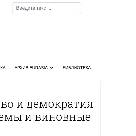
Поиск
КА
АРХИВ EURASIA
БИБЛИОТЕКА
во и демократия
лемы и виновные