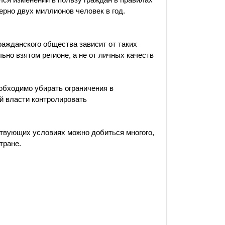
ерно двух миллионов человек в год.
ражданского общества зависит от таких
ьно взятом регионе, а не от личных качеств
обходимо убирать ограничения в
й власти контролировать
твующих условиях можно добиться многого,
тране.