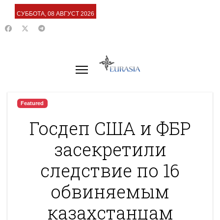
СУББОТА, 08 АВГУСТ 2026
Featured
Госдеп США и ФБР
засекретили
следствие по 16
обвиняемым
казахстанцам