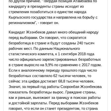
по другой причине. "Твердая позиция Атамбаева по
кандидату в президенты страны исходит из
стремления позаботиться о единстве народа
Кыргызского государства и направлена на борьбу с
регионализмом", - говорит он.
Кандидат Жээнбеков давал много обещаний народу
перед выборами. Он говорил, что сократится
безработица в стране и будут созданы 240 тысяч
рабочих мест. По данным Национального
статистического комитета, к 1 сентября 2018 года
число официально зарегистрированных безработных
в стране выросло на 9,9% по сравнению с 2017 годом.
Если к аналогичному периоду прошлого года число
безработных составляло 62 тысячи человек, то
сейчас эта цифра достигает 68,8 тысячи человек.
Значит, за первый год работы Сооронбая Жээнбекова
показатель безработицы вырос. Граждане страны,
как и раньше, выезжают за границу в поисках работы
и достойной зарплаты. Перед выборами Жээнбеков
говорил, что если он станет президентом, то страна