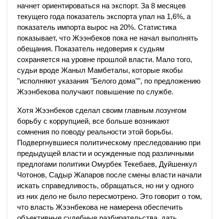
начнет ориентироваться на экспорт. За 8 месяцев
текущего года показатель экспорта упал на 1,6%, а
показатель импорта вырос на 20%. Статистика
показывает, что Жээнбеков пока не начал выполнять
обещания. Показатель недоверия к судьям
сохраняется на уровне прошлой власти. Мало того,
судьи вроде Жаныл Мамбеталы, которые якобы
"исполняют указания "Белого дома"", по предложению
Жээнбекова получают повышение по службе.
Хотя Жээнбеков сделал своим главным лозунгом
борьбу с коррупцией, все больше возникают
сомнения по поводу реальности этой борьбы.
Подвергнувшиеся политическому преследованию при
предыдущей власти и осужденные под различными
предлогами политики Омурбек Текебаев, Дуйшенкул
Чотонов, Садыр Жапаров после смены власти начали
искать справедливость, обращаться, но ни у одного
из них дело не было пересмотрено. Это говорит о том,
что власть Жээнбекова не намерена обеспечить
объективные судебные разбирательства, дать