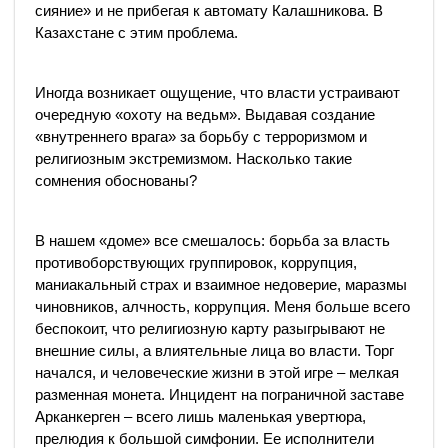
сияние» и не прибегая к автомату Калашникова. В
Казахстане с этим проблема.
Иногда возникает ощущение, что власти устраивают
очередную «охоту на ведьм». Выдавая создание
«внутреннего врага» за борьбу с терроризмом и
религиозным экстремизмом. Насколько такие
сомнения обоснованы?
В нашем «доме» все смешалось: борьба за власть
противоборствующих группировок, коррупция,
маниакальный страх и взаимное недоверие, маразмы
чиновников, алчность, коррупция. Меня больше всего
беспокоит, что религиозную карту разыгрывают не
внешние силы, а влиятельные лица во власти. Торг
начался, и человеческие жизни в этой игре – мелкая
разменная монета. Инцидент на пограничной заставе
Арканкерген – всего лишь маленькая увертюра,
прелюдия к большой симфонии. Ее исполнители