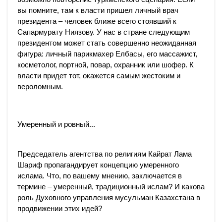
вы помните, там к власти пришел личный врач
президента – человек ближе всего стоявший к
Сапармурату Ниязову. У нас в стране следующим
президентом может стать совершенно неожиданная
фигура: личный парикмахер Елбасы, его массажист,
косметолог, портной, повар, охранник или шофер. К
власти придет тот, окажется самым жестоким и
вероломным.
Умеренный и ровный...
Председатель агентства по религиям Кайрат Лама
Шариф пропагандирует концепцию умеренного
ислама. Что, по вашему мнению, заключается в
термине – умеренный, традиционный ислам? И какова
роль Духовного управления мусульман Казахстана в
продвижении этих идей?