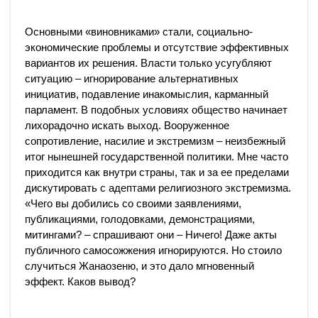
Основными «виновниками» стали, социально-
экономические проблемы и отсутствие эффективных
вариантов их решения. Власти только усугубляют
ситуацию – игнорирование альтернативных
инициатив, подавление инакомыслия, карманный
парламент. В подобных условиях общество начинает
лихорадочно искать выход. Вооруженное
сопротивление, насилие и экстремизм – неизбежный
итог нынешней государственной политики. Мне часто
приходится как внутри страны, так и за ее пределами
дискутировать с адептами религиозного экстремизма.
«Чего вы добились со своими заявлениями,
публикациями, голодовками, демонстрациями,
митингами? – спрашивают они – Ничего! Даже акты
публичного самосожжения игнорируются. Но стоило
случиться Жанаозеню, и это дало мгновенный
эффект. Каков вывод?