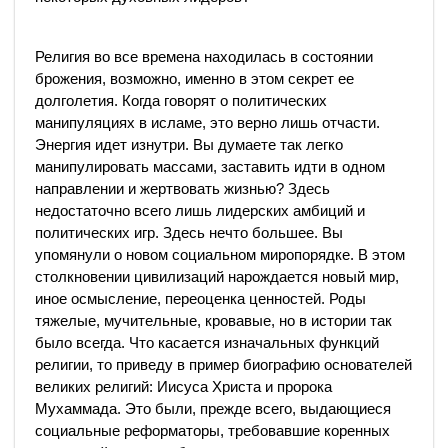
Религия во все времена находилась в состоянии
брожения, возможно, именно в этом секрет ее
долголетия. Когда говорят о политических
манипуляциях в исламе, это верно лишь отчасти.
Энергия идет изнутри. Вы думаете так легко
манипулировать массами, заставить идти в одном
направлении и жертвовать жизнью? Здесь
недостаточно всего лишь лидерских амбиций и
политических игр. Здесь нечто большее. Вы
упомянули о новом социальном миропорядке. В этом
столкновении цивилизаций нарождается новый мир,
иное осмысление, переоценка ценностей. Роды
тяжелые, мучительные, кровавые, но в истории так
было всегда. Что касается изначальных функций
религии, то приведу в пример биографию основателей
великих религий: Иисуса Христа и пророка
Мухаммада. Это были, прежде всего, выдающиеся
социальные реформаторы, требовавшие коренных