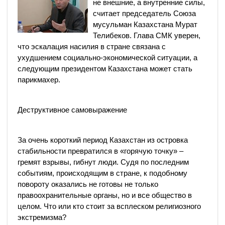
не внешние, а внутренние силы,
считает председатель Союза
мусульман Казахстана Мурат
Телибеков. Глава СМК уверен,
что эскалация насилия в стране связана с
ухудшением социально-экономической ситуации, а
следующим президентом Казахстана может стать
парикмахер.
Деструктивное самовыражение
За очень короткий период Казахстан из островка
стабильности превратился в «горячую точку» –
гремят взрывы, гибнут люди. Судя по последним
событиям, происходящим в стране, к подобному
повороту оказались не готовы не только
правоохранительные органы, но и все общество в
целом. Что или кто стоит за всплеском религиозного
экстремизма?