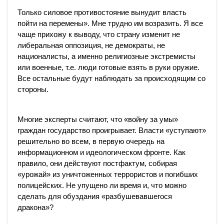
Только силовое противостояние вынудит власть
пойти на перемены». Мне трудно им возразить. Я все
чаще прихожу к выводу, что страну изменит не
либеральная оппозиция, не демократы, не
националисты, а именно религиозные экстремисты
или военные, т.е. люди готовые взять в руки оружие.
Все остальные будут наблюдать за происходящим со
стороны.
Многие эксперты считают, что «войну за умы»
граждан государство проигрывает. Власти «уступают»
решительно во всем, в первую очередь на
информационном и идеологическом фронте. Как
правило, они действуют постфактум, собирая
«урожай» из уничтоженных террористов и погибших
полицейских. Не упущено ли время и, что можно
сделать для обуздания «разбушевавшегося
дракона»?