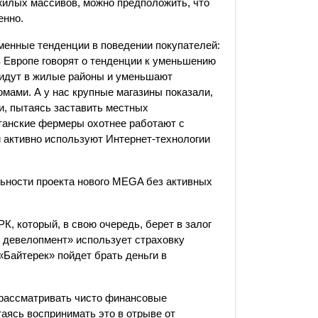
илых массивов, можно предположить, что
енно.
менные тенденции в поведении покупателей:
в Европе говорят о тенденции к уменьшению
o идут в жилые районы и уменьшают
омами. А у нас крупные магазины показали,
и, пытаясь заставить местных
станские фермеры охотнее работают с
 активно используют Интернет-технологии
ьности проекта нового MEGA без активных
, который, в свою очередь, берет в залог
 девелопмент» использует страховку
«Байтерек» пойдет брать деньги в
 рассматривать чисто финансовые
таясь воспринимать это в отрыве от