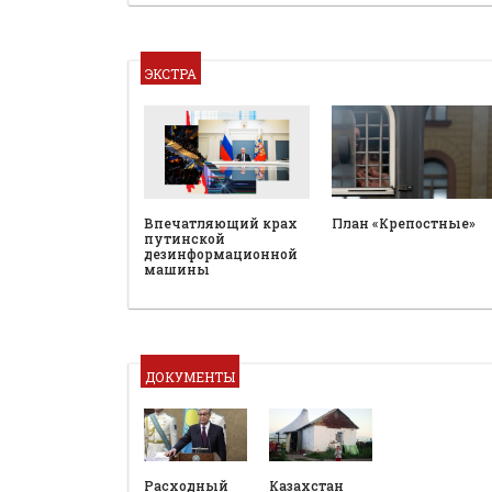
ЭКСТРА
План «Крепостные»
Впечатляющий крах
путинской
дезинформационной
машины
ДОКУМЕНТЫ
Расходный
Казахстан