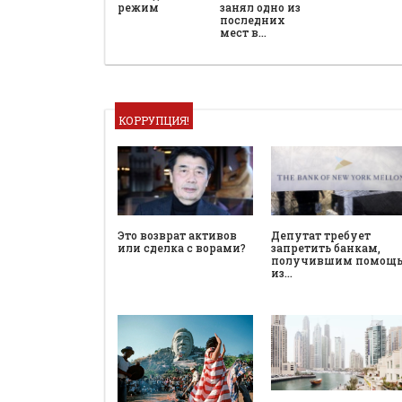
режим
занял одно из
последних
мест в…
КОРРУПЦИЯ!
Это возврат активов
Депутат требует
или сделка с ворами?
запретить банкам,
получившим помощ
из…