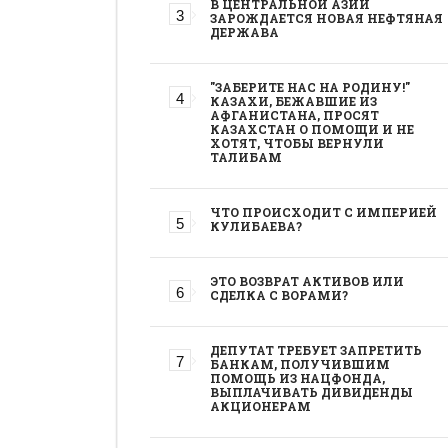
В ЦЕНТРАЛЬНОЙ АЗИИ
ЗАРОЖДАЕТСЯ НОВАЯ НЕФТЯНАЯ
ДЕРЖАВА
"ЗАБЕРИТЕ НАС НА РОДИНУ!"
КАЗАХИ, БЕЖАВШИЕ ИЗ
АФГАНИСТАНА, ПРОСЯТ
КАЗАХСТАН О ПОМОЩИ И НЕ
ХОТЯТ, ЧТОБЫ ВЕРНУЛИ
ТАЛИБАМ
ЧТО ПРОИСХОДИТ С ИМПЕРИЕЙ
КУЛИБАЕВА?
ЭТО ВОЗВРАТ АКТИВОВ ИЛИ
СДЕЛКА С ВОРАМИ?
ДЕПУТАТ ТРЕБУЕТ ЗАПРЕТИТЬ
БАНКАМ, ПОЛУЧИВШИМ
ПОМОЩЬ ИЗ НАЦФОНДА,
ВЫПЛАЧИВАТЬ ДИВИДЕНДЫ
АКЦИОНЕРАМ