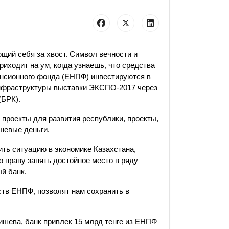
ющий себя за хвост. Символ вечности и
риходит на ум, когда узнаешь, что средства
енсионного фонда (ЕНПФ) инвестируются в
инфраструктуры выставки ЭКСПО-2017 через
(БРК).
 проекты для развития республики, проекты,
шевые деньги.
ить ситуацию в экономике Казахстана,
о праву занять достойное место в ряду
й банк.
ств ЕНПФ, позволят нам сохранить в
шева, банк привлек 15 млрд тенге из ЕНПФ