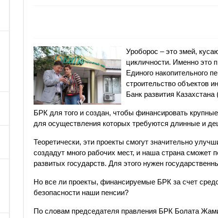
Уроборос – это змей, куса
цикличности. Именно это п
Единого накопительного п
строительство объектов 
Банк развития Казахстана 
БРК для того и создан, чтобы финансировать крупные
для осуществления которых требуются длинные и де
Теоретически, эти проекты смогут значительно улучш
создадут много рабочих мест, и наша страна сможет п
развитых государств. Для этого нужен государственны
Но все ли проекты, финансируемые БРК за счет сред
безопасности наши пенсии?
По словам председателя правления БРК Болата Жами