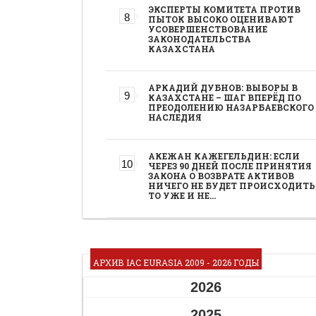
ЭКСПЕРТЫ КОМИТЕТА ПРОТИВ
ПЫТОК ВЫСОКО ОЦЕНИВАЮТ
УСОВЕРШЕНСТВОВАНИЕ
ЗАКОНОДАТЕЛЬСТВА
КАЗАХСТАНА
АРКАДИЙ ДУБНОВ: ВЫБОРЫ В
КАЗАХСТАНЕ – ШАГ ВПЕРЁД ПО
ПРЕОДОЛЕНИЮ НАЗАРБАЕВСКОГО
НАСЛЕДИЯ
АКЕЖАН КАЖЕГЕЛЬДИН: ЕСЛИ
ЧЕРЕЗ 90 ДНЕЙ ПОСЛЕ ПРИНЯТИЯ
ЗАКОНА О ВОЗВРАТЕ АКТИВОВ
НИЧЕГО НЕ БУДЕТ ПРОИСХОДИТЬ
ТО УЖЕ И НЕ…
АРХИВ IAC EURASIA 2009 - 2026 ГОДЫ
2026
2025