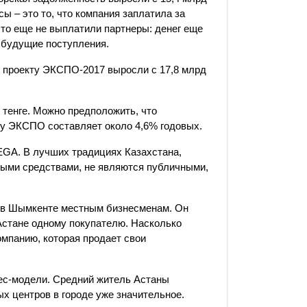
ансы – это то, что компания заплатила за
что еще не выплатили партнеры: денег еще
к будущие поступления.
 проекту ЭКСПО-2017 выросли с 17,8 млрд
 тенге. Можно предположить, что
ту ЭКСПО составляет около 4,6% годовых.
EGA. В лучших традициях Казахстана,
ными средствами, не являются публичными,
 в Шымкенте местным бизнесменам. Он
Астане одному покупателю. Насколько
мпанию, которая продает свои
нес-модели. Средний житель Астаны
ых центров в городе уже значительное.