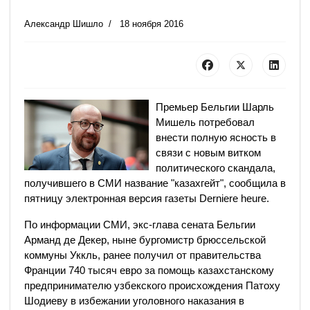
Александр Шишло
18 ноября 2016
Премьер Бельгии Шарль
Мишель потребовал
внести полную ясность в
связи с новым витком
политического скандала,
получившего в СМИ название "казахгейт", сообщила в
пятницу электронная версия газеты Derniere heure.
По информации СМИ, экс-глава сената Бельгии
Арманд де Декер, ныне бургомистр брюссельской
коммуны Уккль, ранее получил от правительства
Франции 740 тысяч евро за помощь казахстанскому
предпринимателю узбекского происхождения Патоху
Шодиеву в избежании уголовного наказания в