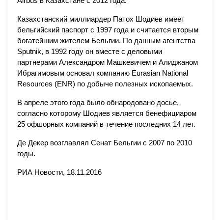
Airbus в Казахстане с 2012 года.
Казахстанский миллиардер Патох Шодиев имеет
бельгийский паспорт с 1997 года и считается вторым
богатейшим жителем Бельгии. По данным агентства
Sputnik, в 1992 году он вместе с деловыми
партнерами Александром Машкевичем и Алиджаном
Ибрагимовым основал компанию Eurasian National
Resources (ENR) по добыче полезных ископаемых.
В апреле этого года было обнародовано досье,
согласно которому Шодиев является бенефициаром
25 офшорных компаний в течение последних 14 лет.
Де Декер возглавлял Сенат Бельгии с 2007 по 2010
годы.
РИА Новости, 18.11.2016