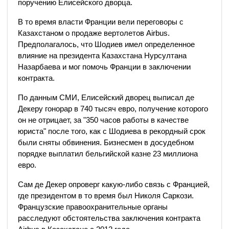
поручению Елисейского дворца.
В то время власти Франции вели переговоры с
Казахстаном о продаже вертолетов Airbus.
Предполагалось, что Шодиев имел определенное
влияние на президента Казахстана Нурсултана
Назарбаева и мог помочь Франции в заключении
контракта.
По данным СМИ, Елисейский дворец выписал де
Декеру гонорар в 740 тысяч евро, получение которого
он не отрицает, за "350 часов работы в качестве
юриста" после того, как с Шодиева в рекордный срок
были сняты обвинения. Бизнесмен в досудебном
порядке выплатил бельгийской казне 23 миллиона
евро.
Сам де Декер опроверг какую-либо связь с Францией,
где президентом в то время был Николя Саркози.
Французские правоохранительные органы
расследуют обстоятельства заключения контракта