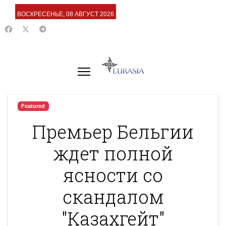
ВОСКРЕСЕНЬЕ, 08 АВГУСТ 2026
Featured
Премьер Бельгии
ждет полной
ясности со
скандалом
"Казахгейт"