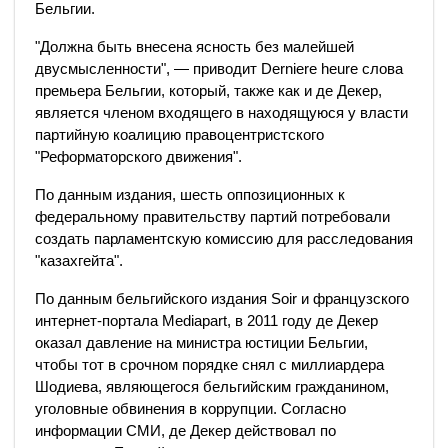
Бельгии.
"Должна быть внесена ясность без малейшей
двусмысленности", — приводит Derniere heure слова
премьера Бельгии, который, также как и де Декер,
является членом входящего в находящуюся у власти
партийную коалицию правоцентристского
"Реформаторского движения".
По данным издания, шесть оппозиционных к
федеральному правительству партий потребовали
создать парламентскую комиссию для расследования
"казахгейта".
По данным бельгийского издания Soir и французского
интернет-портала Mediapart, в 2011 году де Декер
оказал давление на министра юстиции Бельгии,
чтобы тот в срочном порядке снял с миллиардера
Шодиева, являющегося бельгийским гражданином,
уголовные обвинения в коррупции. Согласно
информации СМИ, де Декер действовал по