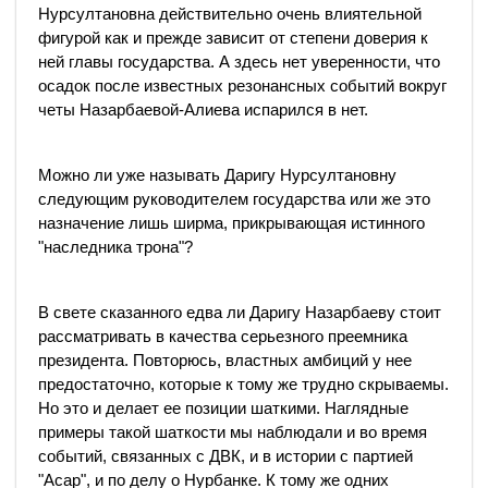
Нурсултановна действительно очень влиятельной
фигурой как и прежде зависит от степени доверия к
ней главы государства. А здесь нет уверенности, что
осадок после известных резонансных событий вокруг
четы Назарбаевой-Алиева испарился в нет.
Можно ли уже называть Даригу Нурсултановну
следующим руководителем государства или же это
назначение лишь ширма, прикрывающая истинного
"наследника трона"?
В свете сказанного едва ли Даригу Назарбаеву стоит
рассматривать в качества серьезного преемника
президента. Повторюсь, властных амбиций у нее
предостаточно, которые к тому же трудно скрываемы.
Но это и делает ее позиции шаткими. Наглядные
примеры такой шаткости мы наблюдали и во время
событий, связанных с ДВК, и в истории с партией
"Асар", и по делу о Нурбанке. К тому же одних