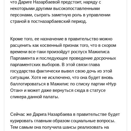
что Дариге Назарбаевой предстоит, наряду с
некоторыми другими высокопоставленными
персонами, сыграть заметную роль в управлении
страной в постназарбаевский период.
Кроме того, ее назначение в правительство можно
расценить как косвенный признак того, что в скором
времени все-таки произойдут роспуск Мажилиса
Парламента и последующее проведение досрочных
парламентских выборов. В этой связи глава
государства фактически вывел свою дочь из этой
ситуации. Хотя не исключено, что она будет вновь
баллотироваться в Мажилис по списку партии «Нур
Отан» и может даже вернуться сюда в статусе
спикера данной палаты.
Сейчас же Дарига Назарбаева в правительстве будет
курировать главным образом социальные вопросы.
Тем самым она получила шансы реализовать на