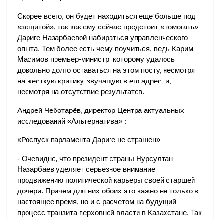
Скорее всего, он будет находиться еще больше под
«защитой», так как ему сейчас предстоит «помогать»
Дариге Назарбаевой набираться управленческого
опыта. Тем более есть чему поучиться, ведь Карим
Масимов премьер-министр, которому удалось
довольно долго оставаться на этом посту, несмотря
на жесткую критику, звучащую в его адрес, и,
несмотря на отсутствие результатов.
Андрей Чеботарёв, директор Центра актуальных
исследований «Альтернатива» :
«Роспуск парламента Дариге не страшен»
- Очевидно, что президент страны Нурсултан
Назарбаев уделяет серьезное внимание
продвижению политической карьеры своей старшей
дочери. Причем для них обоих это важно не только в
настоящее время, но и с расчетом на будущий
процесс транзита верховной власти в Казахстане. Так