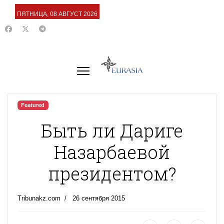
ПЯТНИЦА, 08 АВГУСТ 2026
Featured
Быть ли Дариге
Назарбаевой
президентом?
Tribunakz.com
26 сентября 2015