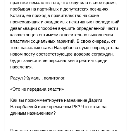
практике немало из того, что озвучила в свое время,
пребывая на партийных и депутатских позициях.
Кстати, ее приход в правительство на фоне
происходящих и ожидаемых негативных последствий
девальвации способен внушить определенной части
казахстанцев оптимизм относительно выполнения
властями социальных гарантий. В свою очередь, от
того, насколько сама Назарбаева сумет оправдать на
новом посту соответствующее доверие сограждан,
будет зависеть ее персональный рейтинг среди
населения.
Расул Жұмалы, политолог:
«Это не передача власти»
Как вы прокомментируете назначение Дариги
Назарбаевой вице премьером РК? Что стоит за
данным назначением?
Полагаю, решение вызревало давно, в том числе и в