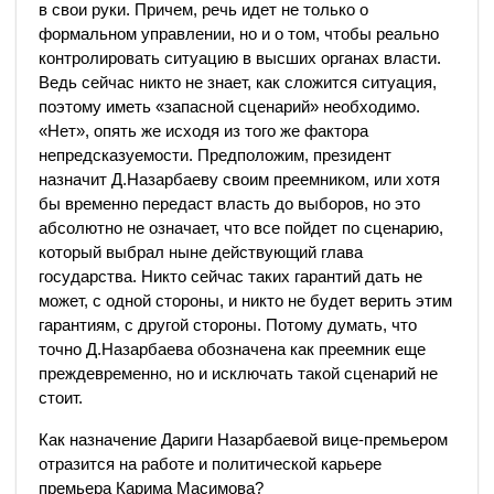
в свои руки. Причем, речь идет не только о
формальном управлении, но и о том, чтобы реально
контролировать ситуацию в высших органах власти.
Ведь сейчас никто не знает, как сложится ситуация,
поэтому иметь «запасной сценарий» необходимо.
«Нет», опять же исходя из того же фактора
непредсказуемости. Предположим, президент
назначит Д.Назарбаеву своим преемником, или хотя
бы временно передаст власть до выборов, но это
абсолютно не означает, что все пойдет по сценарию,
который выбрал ныне действующий глава
государства. Никто сейчас таких гарантий дать не
может, с одной стороны, и никто не будет верить этим
гарантиям, с другой стороны. Потому думать, что
точно Д.Назарбаева обозначена как преемник еще
преждевременно, но и исключать такой сценарий не
стоит.
Как назначение Дариги Назарбаевой вице-премьером
отразится на работе и политической карьере
премьера Карима Масимова?