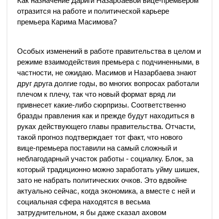
Как назначение Дариги Назарбаевой вице-премьером
отразится на работе и политической карьере
премьера Карима Масимова?
Особых изменений в работе правительства в целом и
режиме взаимодействия премьера с подчиненными, в
частности, не ожидаю. Масимов и Назарбаева знают
друг друга долгие годы, во многих вопросах работали
плечом к плечу, так что новый формат вряд ли
привнесет какие-либо сюрпризы. Соответственно
бразды правления как и прежде будут находиться в
руках действующего главы правительства. Отчасти,
такой прогноз подтверждает тот факт, что нового
вице-премьера поставили на самый сложный и
неблагодарный участок работы - социалку. Блок, за
который традиционно можно заработать уйму шишек,
зато не набрать политических очков. Это вдвойне
актуально сейчас, когда экономика, а вместе с ней и
социальная сфера находятся в весьма
затруднительном, я бы даже сказал аховом