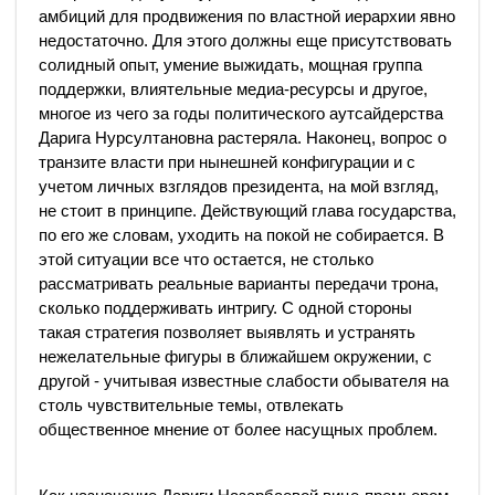
амбиций для продвижения по властной иерархии явно
недостаточно. Для этого должны еще присутствовать
солидный опыт, умение выжидать, мощная группа
поддержки, влиятельные медиа-ресурсы и другое,
многое из чего за годы политического аутсайдерства
Дарига Нурсултановна растеряла. Наконец, вопрос о
транзите власти при нынешней конфигурации и с
учетом личных взглядов президента, на мой взгляд,
не стоит в принципе. Действующий глава государства,
по его же словам, уходить на покой не собирается. В
этой ситуации все что остается, не столько
рассматривать реальные варианты передачи трона,
сколько поддерживать интригу. С одной стороны
такая стратегия позволяет выявлять и устранять
нежелательные фигуры в ближайшем окружении, с
другой - учитывая известные слабости обывателя на
столь чувствительные темы, отвлекать
общественное мнение от более насущных проблем.