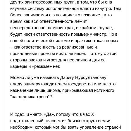
других заинтересованных групп, в том, что бы она
изучила систему исполнительной власти изнутри. Тем
более занимаемая ею позиция это позволяет, в то
время как вся ответственность лежит
непосредственно на министрах, в крайнем случае,
будет нести ответственность премьер-министр. Но в
нашей политической системе и практике такая норма
– как ответственность за реализованные и
проваленные проекты никто не несет. Потому с этой
стороны рисков и угроз для нее лично и для ее
карьеры и «резюме» нет.
Можно ли уже называть Даригу Нурсултановну
следующим руководителем государства или же это
назначение лишь ширма, прикрывающая истинного
"наследника трона"?
И «да», и «нет». «Да», потому что в час Х
подготовленный человек из близкого круга семьи
необходим, который мог бы взять управление страной