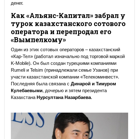
денег.
Как «Альянс-Капитал» забрал у
турок казахстанского сотового
оператора и перепродал его
«Вымпелкому»
Один из этих сотовых операторов – казахстанский
«Кар-Тел» (работал изначально под торговой маркой
K-Mobile). Он был создан турецкими компаниями
Rumeli и Telsim (принадлежали семье Узанов) при
участи казахстанской компании «Телекоминвест».
Последняя была связана с
Динарой и Тимуром
Кулебаевыми
, дочерью и зятем президента
Казахстана
Нурсултана Назарбаева
.