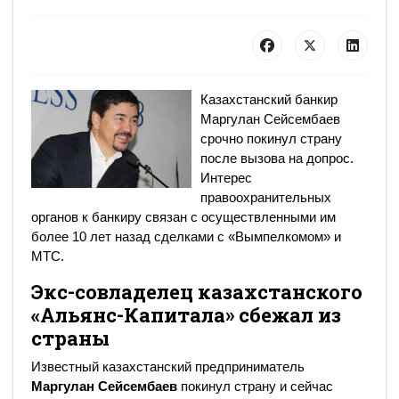
Казахстанский банкир
Маргулан Сейсембаев
срочно покинул страну
после вызова на допрос.
Интерес
правоохранительных
органов к банкиру связан с осуществленными им
более 10 лет назад сделками с «Вымпелкомом» и
МТС.
Экс-совладелец казахстанского
«Альянс-Капитала» сбежал из
страны
Известный казахстанский предприниматель
Маргулан Сейсембаев
покинул страну и сейчас