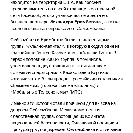
находится на территории США. Как пояснил
предприниматель на своей странице в социальной
сети Facebook, это случилось после ареста его
бывшего партнера
Искандера Еримбетова
, а также
после вызова на допрос самого Сейсембаева.
Сейсембаев и Еримбетов были совладельцами
группы «Альянс-Капитал», в которую входил один из
крупнейших банков Казахстана – «Альянс-Банк». В
первой половине 2000-х группа, в том числе,
участвовала в двух конфликтных ситуациях с
сотовыми операторами в Казахстане и Киргизии,
которые затем были проданы российским компаниями
«Вымпелком» (торговая марка «Билайн») и
«Мобильные Телесистемы» (МТС).
Именно эти истории стали причиной для вызова на
допросы Сейсембаева. Межведомственная
следственная группа, состоящая из Комитета
национальной безопасности, Финансовой полиции и
Прокуратуры, подозревает Сейсембаева в отмывании