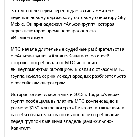
Затем, после серии перепродаж активы «Бител»
перешли новому киргизскому сотовому оператору Sky
Mobile. Он принадлежал «Альфа-групп», которая
через некоторое время перепродала его
«Вымпелкому».
МТС начала длительные судебные разбирательства
с «Альфа-групп». «Альянс-Капитал», со своей
стороны, потребовала от МТС исполнить
вышеупомянутый put-опцион. В связи с отказом МТС
группа начала серию международных разбирательств
с российским оператором.
История закончилась лишь в 2013 г. Тогда «Альфа-
групп» пообещала выплатить МТС компенсацию в
размере $150 млн за потерю «Битела», а также взяла
на себя обязательства по выполнению требований
перед группой бывшими владельцами «Альянс-
Капитал».