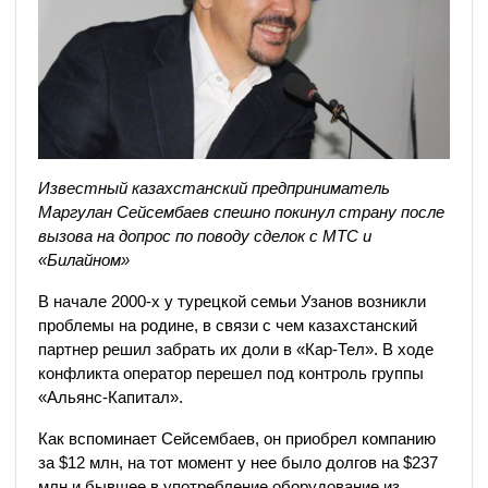
Известный казахстанский предприниматель
Маргулан Сейсембаев спешно покинул страну после
вызова на допрос по поводу сделок с МТС и
«Билайном»
В начале 2000-х у турецкой семьи Узанов возникли
проблемы на родине, в связи с чем казахстанский
партнер решил забрать их доли в «Кар-Тел». В ходе
конфликта оператор перешел под контроль группы
«Альянс-Капитал».
Как вспоминает Сейсембаев, он приобрел компанию
за $12 млн, на тот момент у нее было долгов на $237
млн и бывшее в употребление оборудование из