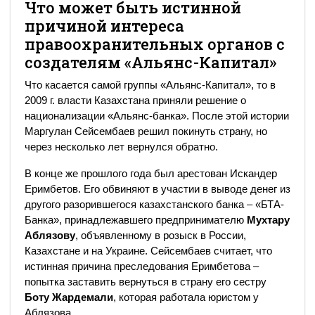
Что может быть истинной
причиной интереса
правоохранительных органов с
создателям «Альянс-Капитал»
Что касается самой группы «Альянс-Капитал», то в
2009 г. власти Казахстана приняли решение о
национализации «Альянс-банка». После этой истории
Маргулан Сейсембаев решил покинуть страну, но
через несколько лет вернулся обратно.
В конце же прошлого года был арестован Искандер
Еримбетов. Его обвиняют в участии в выводе денег из
другого разорившегося казахстанского банка – «БТА-
Банка», принадлежавшего предпринимателю
Мухтару
Аблязову
, объявленному в розыск в России,
Казахстане и на Украине. Сейсембаев считает, что
истинная причина преследования Еримбетова –
попытка заставить вернуться в страну его сестру
Боту Жардемали
, которая работала юристом у
Аблязова.