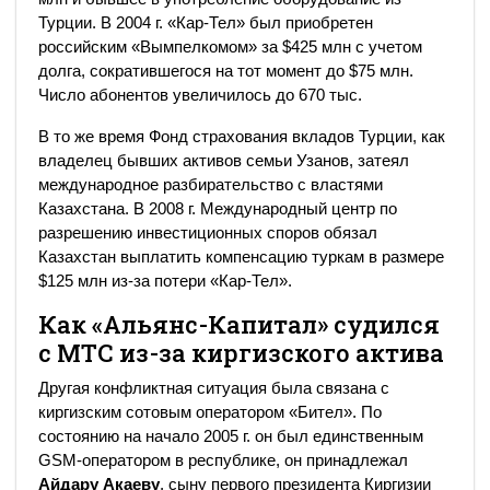
Турции. В 2004 г. «Кар-Тел» был приобретен
российским «Вымпелкомом» за $425 млн с учетом
долга, сократившегося на тот момент до $75 млн.
Число абонентов увеличилось до 670 тыс.
В то же время Фонд страхования вкладов Турции, как
владелец бывших активов семьи Узанов, затеял
международное разбирательство с властями
Казахстана. В 2008 г. Международный центр по
разрешению инвестиционных споров обязал
Казахстан выплатить компенсацию туркам в размере
$125 млн из-за потери «Кар-Тел».
Как «Альянс-Капитал» судился
с МТС из-за киргизского актива
Другая конфликтная ситуация была связана с
киргизским сотовым оператором «Бител». По
состоянию на начало 2005 г. он был единственным
GSM-оператором в республике, он принадлежал
Айдару Акаеву
, сыну первого президента Киргизии