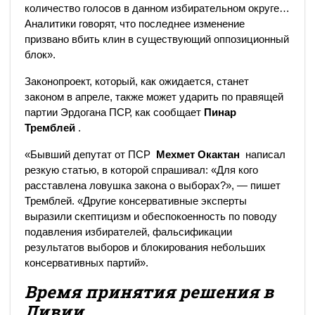
количество голосов в данном избирательном округе…
Аналитики говорят, что последнее изменение
призвано вбить клин в существующий оппозиционный
блок».
Законопроект, который, как ожидается, станет
законом в апреле, также может ударить по правящей
партии Эрдогана ПСР, как сообщает
Пинар
Тремблей
.
«Бывший депутат от ПСР
Мехмет Окактан
написал
резкую статью, в которой спрашивал: «Для кого
расставлена ​​ловушка закона о выборах?», — пишет
Тремблей. «Другие консервативные эксперты
выразили скептицизм и обеспокоенность по поводу
подавления избирателей, фальсификации
результатов выборов и блокирования небольших
консервативных партий».
Время принятия решения в
Ливии