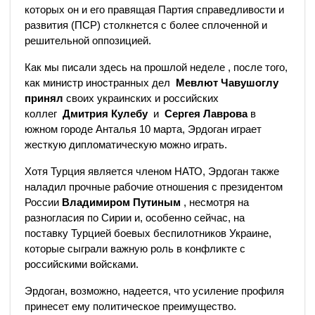
которых он и его правящая Партия справедливости и
развития (ПСР) столкнется с более сплоченной и
решительной оппозицией.
Как мы писали здесь на прошлой неделе , после того,
как министр иностранных дел
Мевлют Чавушоглу
принял
своих украинских и российских
коллег
Дмитрия Кулебу
и
Сергея Лаврова
в
южном городе Анталья 10 марта, Эрдоган играет
жесткую дипломатическую можно играть.
Хотя Турция является членом НАТО, Эрдоган также
наладил прочные рабочие отношения с президентом
России
Владимиром Путиным
, несмотря на
разногласия по Сирии и, особенно сейчас, на
поставку Турцией боевых беспилотников Украине,
которые сыграли важную роль в конфликте с
российскими войсками.
Эрдоган, возможно, надеется, что усиление профиля
принесет ему политическое преимущество.