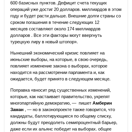
600 базисных пунктов. Дефицит счета текущих
операций уже достиг 20 долларов. миллиардов в этом
году и будет расти дальше. Внешние долги страны со
сроком погашения в течение следующих 12
месяцев составляют около 174 миллиардов
долларов . Все эти факторы могут ввергнуть
турецкую лиру в новый штопор».
Нынешний экономический кризис повлияет на
июньские выборы, на которые, в свою очередь,
повлияет изменение закона о выборах, которое
находится на рассмотрении парламента и, как
ожидается, будет принято в следующем месяце.
Поправка «вносит ряд существенных изменений,
которые, как настаивает правительство, укрепят
многопартийную демократию, — пишет
Амберин
Заман
, — но в законопроекте также говорится, что
кандидаты, баллотирующиеся по общему списку,
должны будут преодолеть семипроцентный барьер,
даже если их альянс победит на выборах. общее