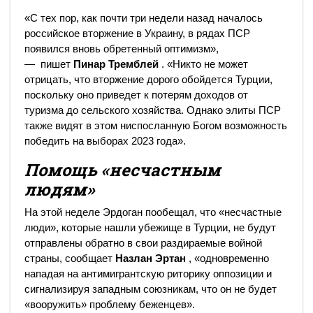
«С тех пор, как почти три недели назад началось
российское вторжение в Украину, в рядах ПСР
появился вновь обретенный оптимизм»,
— пишет
Пинар Тремблей
. «Никто не может
отрицать, что вторжение дорого обойдется Турции,
поскольку оно приведет к потерям доходов от
туризма до сельского хозяйства. Однако элиты ПСР
также видят в этом ниспосланную Богом возможность
победить на выборах 2023 года».
Помощь «несчастным
людям»
На этой неделе Эрдоган пообещал, что «несчастные
люди», которые нашли убежище в Турции, не будут
отправлены обратно в свои раздираемые войной
страны, сообщает
Назлан Эртан
, «одновременно
нападая на антимигрантскую риторику оппозиции и
сигнализируя западным союзникам, что он не будет
«вооружить» проблему беженцев».