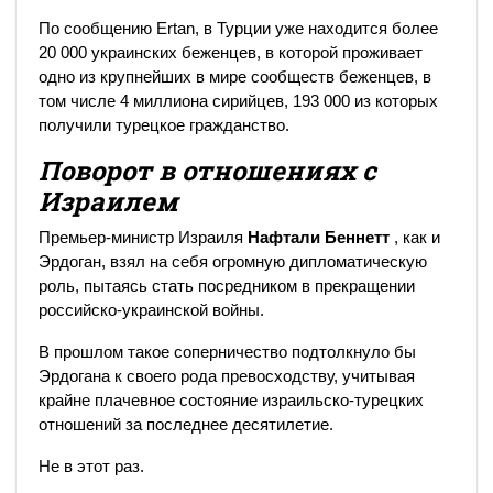
По сообщению Ertan, в Турции уже находится более
20 000 украинских беженцев, в которой проживает
одно из крупнейших в мире сообществ беженцев, в
том числе 4 миллиона сирийцев, 193 000 из которых
получили турецкое гражданство.
Поворот в отношениях с
Израилем
Премьер-министр Израиля
Нафтали Беннетт
, как и
Эрдоган, взял на себя огромную дипломатическую
роль, пытаясь стать посредником в прекращении
российско-украинской войны.
В прошлом такое соперничество подтолкнуло бы
Эрдогана к своего рода превосходству, учитывая
крайне плачевное состояние израильско-турецких
отношений за последнее десятилетие.
Не в этот раз.