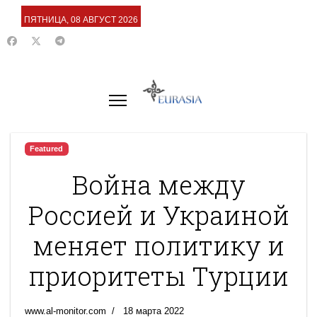
ПЯТНИЦА, 08 АВГУСТ 2026
Featured
Война между
Россией и Украиной
меняет политику и
приоритеты Турции
www.al-monitor.com
18 марта 2022