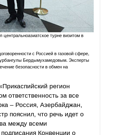
 центральноазиатское турне визитом в
оговоренности с Россией в газовой сфере,
м Гурбангулы Бердымухамедовым. Эксперты
ечение безопасности в обмен на
 «Прикаспийский регион
ом ответственность за все
рка – Россия, Азербайджан,
тр пояснил, что речь идет о
ва между всеми
 подписания Конвенции о