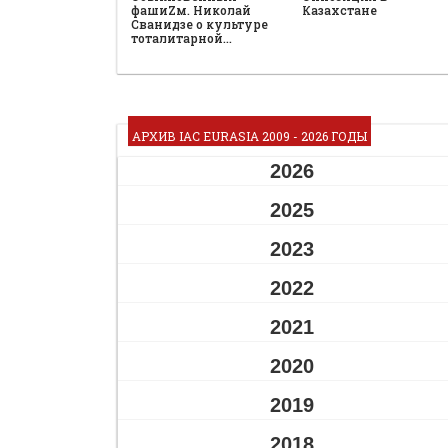
фашиZм. Николай
Казахстане
Сванидзе о культуре
тоталитарной…
АРХИВ IAC EURASIA 2009 - 2026 ГОДЫ
2026
2025
2023
2022
2021
2020
2019
2018