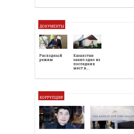
ДОКУМЕНТЫ
Расходный
Казахстан
режим
занял одно из
последних
мест в…
КОРРУПЦИЯ!