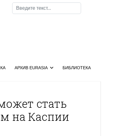
Поиск
КА
АРХИВ EURASIA
БИБЛИОТЕКА
может стать
м на Каспии