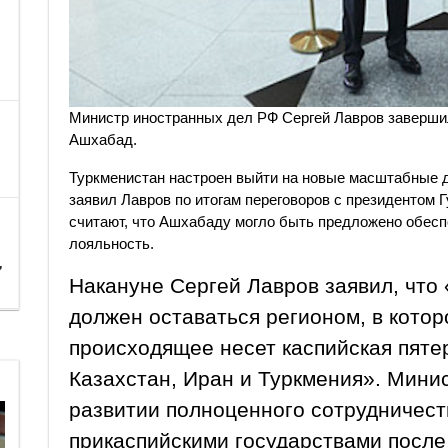
Министр иностранных дел РФ Сергей Лавров завершил
Ашхабад.
Туркменистан настроен выйти на новые масштабные д
заявил Лавров по итогам переговоров с президенто
считают, что Ашхабаду могло быть предложено обесп
лояльность.
,
Накануне Сергей Лавров заявил, что
должен оставаться регионом, в котор
происходящее несет каспийская пяте
Казахстан, Иран и Туркмения». Минис
развитии полноценного сотрудничест
прикаспийскими государствами после