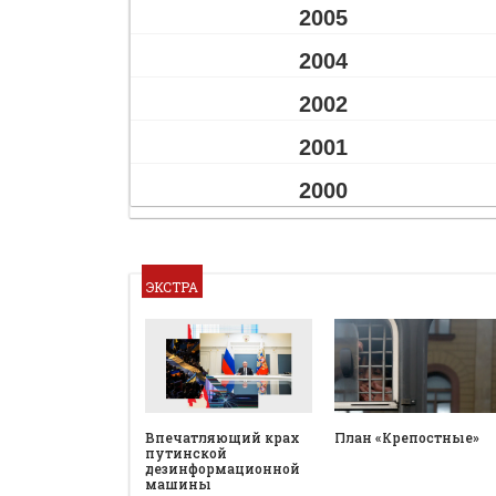
2005
2004
2002
2001
2000
ЭКСТРА
План «Крепостные»
Впечатляющий крах
путинской
дезинформационной
машины