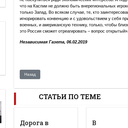
что на Каспии не должно быть внерегиональных игрок
только Запад. Во всяком случае, те, кто заинтересов
игнорировать конвенцию и с удовольствием у себя пр
военных, и американскую технику, только, чтобы близ
это Россия сможет отреагировать – вопрос открытый»
Независимая Газета, 06.02.2019
Предыдущий: Акежан КАЖЕГЕЛЬДИН: «Нужно демонтир
Назад
СТАТЬИ ПО ТЕМЕ
Дорога в
В