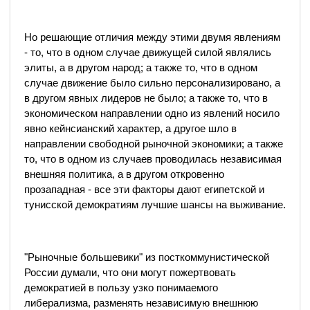
Но решающие отличия между этими двумя явлениям
- то, что в одном случае движущей силой являлись
элиты, а в другом народ; а также то, что в одном
случае движение было сильно персонализировано, а
в другом явных лидеров не было; а также то, что в
экономическом направлении одно из явлений носило
явно кейнсианский характер, а другое шло в
направлении свободной рыночной экономики; а также
то, что в одном из случаев проводилась независимая
внешняя политика, а в другом откровенно
прозападная - все эти факторы дают египетской и
тунисской демократиям лучшие шансы на выживание.
"Рыночные большевики" из посткоммунистической
России думали, что они могут пожертвовать
демократией в пользу узко понимаемого
либерализма, разменять независимую внешнюю