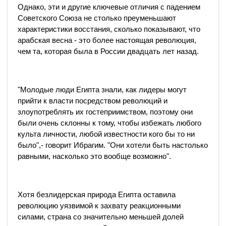
Однако, эти и другие ключевые отличия с падением
Cоветского Союза не столько преуменьшают
характеристики восстания, сколько показывают, что
арабская весна - это более настоящая революция,
чем та, которая была в России двадцать лет назад.
"Молодые люди Египта знали, как лидеры могут
прийти к власти посредством революций и
злоупотреблять их гостеприимством, поэтому они
были очень склонны к тому, чтобы избежать любого
культа личности, любой известности кого бы то ни
было",- говорит Ибрагим. "Они хотели быть настолько
равными, насколько это вообще возможно".
Хотя безлидерская природа Египта оставила
революцию уязвимой к захвату реакционными
силами, страна со значительно меньшей долей