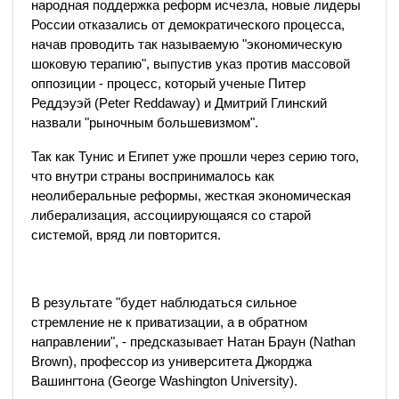
народная поддержка реформ исчезла, новые лидеры
России отказались от демократического процесса,
начав проводить так называемую "экономическую
шоковую терапию", выпустив указ против массовой
оппозиции - процесс, который ученые Питер
Реддэуэй (Peter Reddaway) и Дмитрий Глинский
назвали "рыночным большевизмом".
Так как Тунис и Египет уже прошли через серию того,
что внутри страны воспринималось как
неолиберальные реформы, жесткая экономическая
либерализация, ассоциирующаяся со старой
системой, вряд ли повторится.
В результате "будет наблюдаться сильное
стремление не к приватизации, а в обратном
направлении", - предсказывает Натан Браун (Nathan
Brown), профессор из университета Джорджа
Вашингтона (George Washington University).