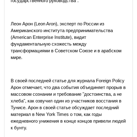
государственного руководства".
Леон Арон (Leon Aron), эксперт по России из
Американского института предпринимательства
(American Enterprise Institute), видит
фундаментальную схожесть между
трансформациями в Советском Союзе и в арабском
мире.
В своей последней статье для журнала Foreign Policy
Арон отмечает, что два события объединяет прорыв в
массовом сознании и требование "достоинства, а не
хлеба", как озвучил один из участников восстания в
Тунисе. Арон в своей статье обсуждает последний
материал в New York Times о том, как годы
ежедневного унижения в конце концов привели людей
к бунту.