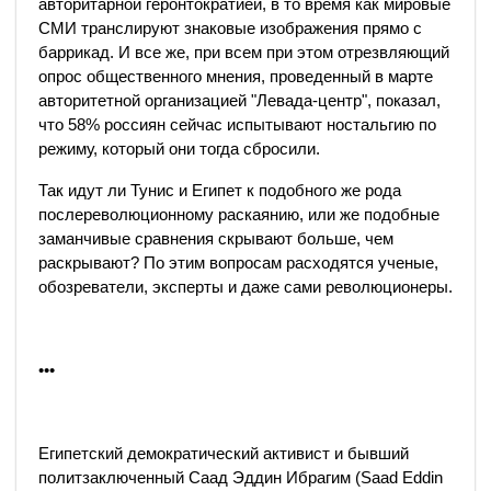
авторитарной геронтократией, в то время как мировые
СМИ транслируют знаковые изображения прямо с
баррикад. И все же, при всем при этом отрезвляющий
опрос общественного мнения, проведенный в марте
авторитетной организацией "Левада-центр", показал,
что 58% россиян сейчас испытывают ностальгию по
режиму, который они тогда сбросили.
Так идут ли Тунис и Египет к подобного же рода
послереволюционному раскаянию, или же подобные
заманчивые сравнения скрывают больше, чем
раскрывают? По этим вопросам расходятся ученые,
обозреватели, эксперты и даже сами революционеры.
•••
Египетский демократический активист и бывший
политзаключенный Саад Эддин Ибрагим (Saad Eddin