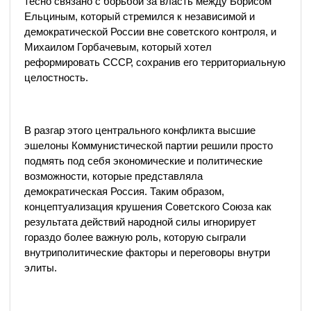
тесно связано с борьбой за власть между Борисом
Ельциным, который стремился к независимой и
демократической России вне советского контроля, и
Михаилом Горбачевым, который хотел
реформировать СССР, сохранив его территориальную
целостность.
В разгар этого центрального конфликта высшие
эшелоны Коммунистической партии решили просто
подмять под себя экономические и политические
возможности, которые представляла
демократическая Россия. Таким образом,
концептуализация крушения Советского Союза как
результата действий народной силы игнорирует
гораздо более важную роль, которую сыграли
внутриполитические факторы и переговоры внутри
элиты.