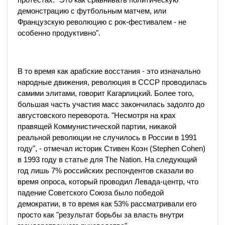
демонстрацию с футбольным матчем, или
Французскую революцию с рок-фестивалем - не
особенно продуктивно".
В то время как арабские восстания - это изначально
народные движения, революция в СССР проводилась
самими элитами, говорит Кагарлицкий. Более того,
большая часть участия масс закончилась задолго до
августовского переворота. "Несмотря на крах
правящей Коммунистической партии, никакой
реальной революции не случилось в России в 1991
году", - отмечал историк Стивен Коэн (Stephen Cohen)
в 1993 году в статье для The Nation. На следующий
год лишь 7% российских респондентов сказали во
время опроса, который проводил Левада-центр, что
падение Советского Союза было победой
демократии, в то время как 53% рассматривали его
просто как "результат борьбы за власть внутри