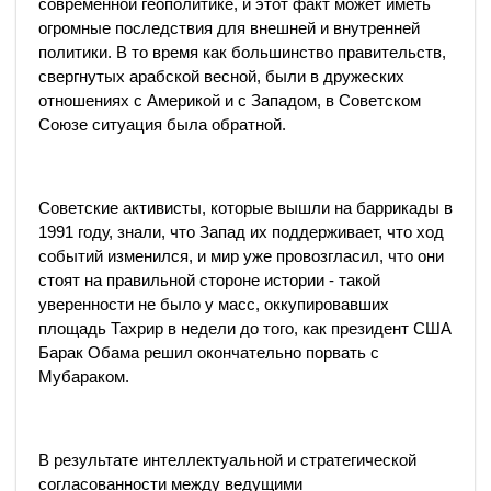
современной геополитике, и этот факт может иметь
огромные последствия для внешней и внутренней
политики. В то время как большинство правительств,
свергнутых арабской весной, были в дружеских
отношениях с Америкой и с Западом, в Советском
Союзе ситуация была обратной.
Советские активисты, которые вышли на баррикады в
1991 году, знали, что Запад их поддерживает, что ход
событий изменился, и мир уже провозгласил, что они
стоят на правильной стороне истории - такой
уверенности не было у масс, оккупировавших
площадь Тахрир в недели до того, как президент США
Барак Обама решил окончательно порвать с
Мубараком.
В результате интеллектуальной и стратегической
согласованности между ведущими