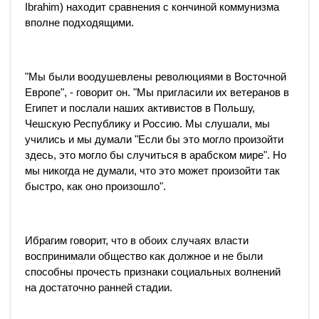
Ibrahim) находит сравнения с кончиной коммунизма
вполне подходящими.
"Мы были воодушевлены революциями в Восточной
Европе", - говорит он. "Мы пригласили их ветеранов в
Египет и послали наших активистов в Польшу,
Чешскую Республику и Россию. Мы слушали, мы
учились и мы думали "Если бы это могло произойти
здесь, это могло бы случиться в арабском мире". Но
мы никогда не думали, что это может произойти так
быстро, как оно произошло".
Ибрагим говорит, что в обоих случаях власти
воспринимали общество как должное и не были
способны прочесть признаки социальных волнений
на достаточно ранней стадии.