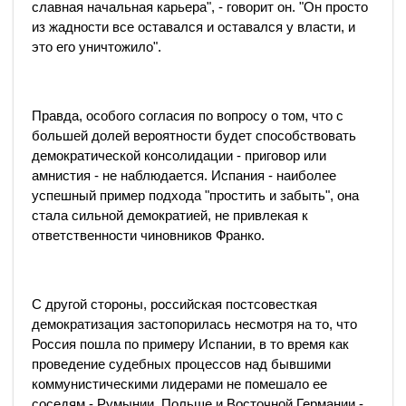
славная начальная карьера", - говорит он. "Он просто
из жадности все оставался и оставался у власти, и
это его уничтожило".
Правда, особого согласия по вопросу о том, что с
большей долей вероятности будет способствовать
демократической консолидации - приговор или
амнистия - не наблюдается. Испания - наиболее
успешный пример подхода "простить и забыть", она
стала сильной демократией, не привлекая к
ответственности чиновников Франко.
С другой стороны, российская постсовесткая
демократизация застопорилась несмотря на то, что
Россия пошла по примеру Испании, в то время как
проведение судебных процессов над бывшими
коммунистическими лидерами не помешало ее
соседям - Румынии, Польше и Восточной Германии -