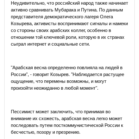
Неудивительно, что российский народ также начинает
активно сравнивать Мубарака и Путина. По данным
представителя демократического лагеря Олега
Козырева, активисты воспринимают сигналы и намеки
со стороны своих арабских коллег, особенно в
отношении той ключевой роли, которую в их странах
сыграл интернет и социальные сети.
"Арабская весна определенно повлияла на людей в
России", - говорит Козырев. "Наблюдается растущее
ощущение, что перемены возможны, и могут
произойти неожиданно в любой момент".
Пессимист может заключить, что принимая во
внимание их схожесть, арабская весна легко может
последовать путем посткоммунистической России к
бесчестью, позору и презрению.