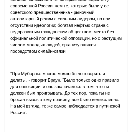
современной России, чем те, которые были у ее
советского предшественника - рыночный
авторитарный режим с сильным лидером, но при
отсутствии идеологии; богатая нефтью страна с
недоразвитым гражданским обществом; место без
официальной политической оппозиции, но с растущим
числом молодых людей, организующихся
посредством онлайн-связи.
"При Мубараке многое можно было говорить и
делать", - говорит Браун. "Было только одно правило
для оппозиции, и оно заключалось в том, что ты
должен был проигрывать. До тех пор, пока ты не
бросал вызов этому правилу, все было великолепно.
На мой взгляд, то же самое наблюдается в путинской
России".