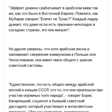
"Эффект домино срабатывает в арабском мире так
же, как это было в Восточной Европе. Помните, как
Мубарак говорил "Египет не Тунис?" Каждый лидер
думает, что даже если есть признаки неполадок в
соседних странах, его они минуют".
Но другие уверены, что хотя арабская весна и
напоминает свержение коммунизма в Польше или
Чехословакии, она имеет мало общего с крахом
советской системы.
"Единственное, что есть общего между арабской
весной и концом СССР, это то, что они произошли при
участии огромных толп народа", - говорит Борис
Кагарлицкий, социолог и бывший советский
диссидент, который участвовал в антисоветских
протестах. "Это как сравнивать политическую