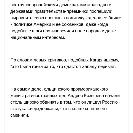
восточноевропейскими демократами и западным
державами правительства-преемники поспешили
выровнять свою внешнюю политику, сделав ее ближе
к политике Америки и ее союзников, даже когда
подобные шаги противоречили воле народа и даже
национальным интересам.
По словам левых критиков, подобных Кагарлицкому,
"это была гонка за то, кто сдастся Западу первым".
На самом деле, ельцинского проамериканского
министра иностранных дел Андрея Козырева начали
столь широко обвинять в том, что он лишил Россию
статуса сверхдержавы, что в конце концов его
сменили.