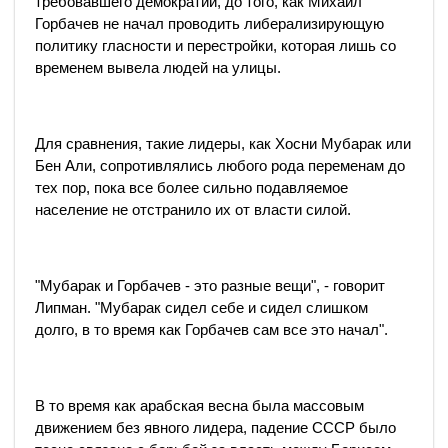
требовавшего демократии, до того, как Михаил
Горбачев не начал проводить либерализирующую
политику гласности и перестройки, которая лишь со
временем вывела людей на улицы.
Для сравнения, такие лидеры, как Хосни Мубарак или
Бен Али, сопротивлялись любого рода переменам до
тех пор, пока все более сильно подавляемое
население не отстранило их от власти силой.
"Мубарак и Горбачев - это разные вещи", - говорит
Липман. "Мубарак сидел себе и сидел слишком
долго, в то время как Горбачев сам все это начал".
В то время как арабская весна была массовым
движением без явного лидера, падение СССР было