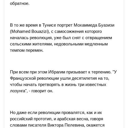
обратное.
В то же время в Тунисе портрет Мохаммеда Буазизи
(Mohamed Bouazizi), с самосожжения которого
началась революция, уже был снят с отвращением
сельскими жителями, недовольными медленным
темпом перемен.
При всем при этом Ибрагим призывает к терпению. "У
Французской революции ушли десятилетия на то,
чтобы начать претворять в жизнь три известных
лозунга", - говорит он.
Но даже если революции провалятся, как и их
российский прототип, и арабская весна, говоря
словами писателя Виктора Пелевина, окажется