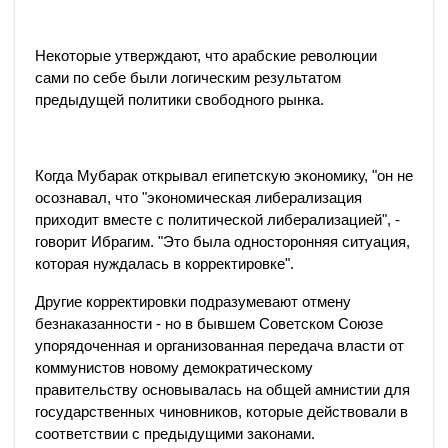
Некоторые утверждают, что арабские революции
сами по себе были логическим результатом
предыдущей политики свободного рынка.
Когда Мубарак открывал египетскую экономику, "он не
осознавал, что "экономическая либерализация
приходит вместе с политической либерализацией", -
говорит Ибрагим. "Это была односторонняя ситуация,
которая нуждалась в корректировке".
Другие корректировки подразумевают отмену
безнаказанности - но в бывшем Советском Союзе
упорядоченная и организованная передача власти от
коммунистов новому демократическому
правительству основывалась на общей амнистии для
государственных чиновников, которые действовали в
соответствии с предыдущими законами.