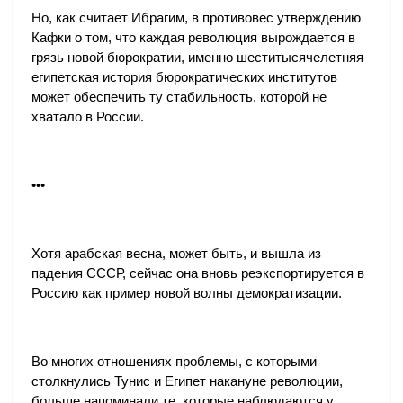
Но, как считает Ибрагим, в противовес утверждению
Кафки о том, что каждая революция вырождается в
грязь новой бюрократии, именно шеститысячелетняя
египетская история бюрократических институтов
может обеспечить ту стабильность, которой не
хватало в России.
•••
Хотя арабская весна, может быть, и вышла из
падения СССР, сейчас она вновь реэкспортируется в
Россию как пример новой волны демократизации.
Во многих отношениях проблемы, с которыми
столкнулись Тунис и Египет накануне революции,
больше напоминали те, которые наблюдаются у