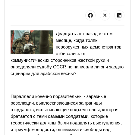
Двадцать лет назад в этом
месяце, когда толпы
невооруженных демонстрантов
отбивались от
коммунистических сторонников жесткой руки и
определяли судьбу СССР, не написали ли они заодно
сценарий для арабской весны?
Параллели конечно поразительны - заразные
революции, выплескивающиеся за границы
государств, испытывающие подъем толпы, которая
братается с теми самыми солдатами, которые
теоретически должны были подавлять выступления,
и триумф молодости, оптимизма и свободы над