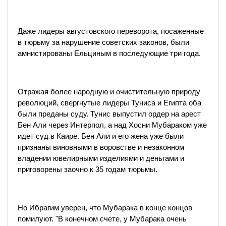
Даже лидеры августовского переворота, посаженные
в тюрьму за нарушение советских законов, были
амнистированы Ельциным в последующие три года.
Отражая более народную и очистительную природу
революций, свергнутые лидеры Туниса и Египта оба
были преданы суду. Тунис выпустил ордер на арест
Бен Али через Интерпол, а над Хосни Мубараком уже
идет суд в Каире. Бен Али и его жена уже были
признаны виновными в воровстве и незаконном
владении ювелирными изделиями и деньгами и
приговорены заочно к 35 годам тюрьмы.
Но Ибрагим уверен, что Мубарака в конце концов
помилуют. "В конечном счете, у Мубарака очень