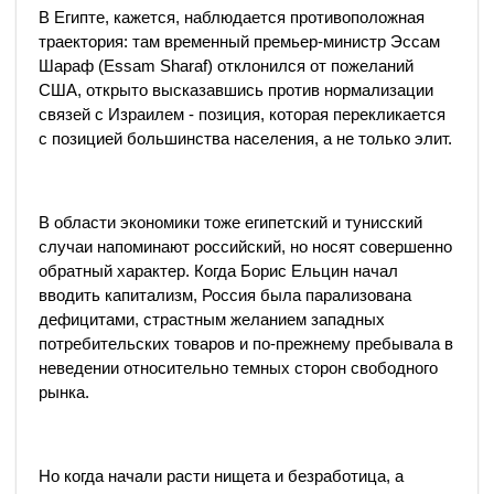
В Египте, кажется, наблюдается противоположная
траектория: там временный премьер-министр Эссам
Шараф (Essam Sharaf) отклонился от пожеланий
США, открыто высказавшись против нормализации
связей с Израилем - позиция, которая перекликается
с позицией большинства населения, а не только элит.
В области экономики тоже египетский и тунисский
случаи напоминают российский, но носят совершенно
обратный характер. Когда Борис Ельцин начал
вводить капитализм, Россия была парализована
дефицитами, страстным желанием западных
потребительских товаров и по-прежнему пребывала в
неведении относительно темных сторон свободного
рынка.
Но когда начали расти нищета и безработица, а