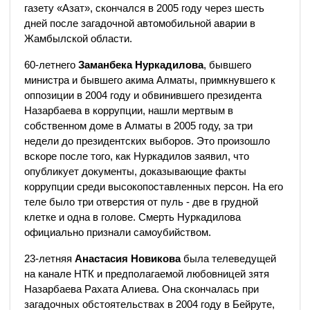
газету «Азат», скончался в 2005 году через шесть
дней после загадочной автомобильной аварии в
Жамбылской области.
60-летнего
Заманбека Нуркадилова
, бывшего
министра и бывшего акима Алматы, примкнувшего к
оппозиции в 2004 году и обвинившего президента
Назарбаева в коррупции, нашли мертвым в
собственном доме в Алматы в 2005 году, за три
недели до президентских выборов. Это произошло
вскоре после того, как Нуркадилов заявил, что
опубликует документы, доказывающие факты
коррупции среди высокопоставленных персон. На его
теле было три отверстия от пуль - две в грудной
клетке и одна в голове. Смерть Нуркадилова
официально признали самоубийством.
23-летняя
Анастасия Новикова
была телеведущей
на канале НТК и предполагаемой любовницей зятя
Назарбаева Рахата Алиева. Она скончалась при
загадочных обстоятельствах в 2004 году в Бейруте,