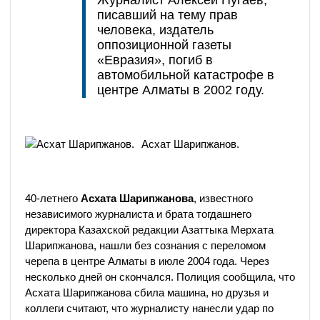
писавший на тему прав
человека, издатель
оппозиционной газеты
«Евразия», погиб в
автомобильной катастрофе в
центре Алматы в 2002 году.
Асхат Шарипжанов.
40-летнего
Асхата Шарипжанова
, известного
независимого журналиста и брата тогдашнего
директора Казахской редакции Азаттыка Мерхата
Шарипжанова, нашли без сознания с переломом
черепа в центре Алматы в июле 2004 года. Через
несколько дней он скончался. Полиция сообщила, что
Асхата Шарипжанова сбила машина, но друзья и
коллеги считают, что журналисту нанесли удар по