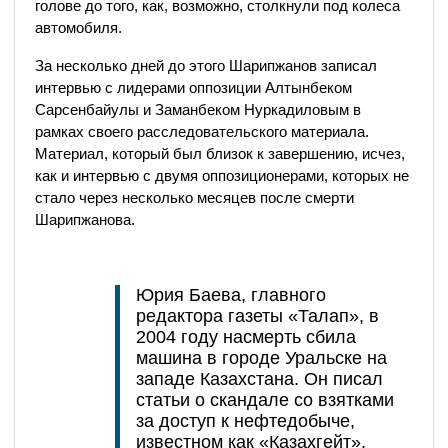
голове до того, как, возможно, столкнули под колеса
автомобиля.
За несколько дней до этого Шарипжанов записал
интервью с лидерами оппозиции Алтынбеком
Сарсенбайулы и Заманбеком Нуркадиловым в
рамках своего расследовательского материала.
Материал, который был близок к завершению, исчез,
как и интервью с двумя оппозиционерами, которых не
стало через несколько месяцев после смерти
Шарипжанова.
Юрия Баева
, главного
редактора газеты «Талап», в
2004 году насмерть сбила
машина в городе Уральске на
западе Казахстана. Он писал
статьи о скандале со взятками
за доступ к нефтедобыче,
известном как «Казахгейт».