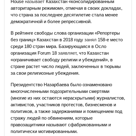
House
называет
Казахстан «консолидированным
авторитарным режимом», отмечая в своих докладах,
что страна за последнее десятилетие стала менее
демократичной и более репрессивной.
В рейтинге свободы слова организации «Репортеры
без границ» Казахстан в 2018 году
занял
158-е место
среди 180 стран мира. Базирующаяся в Осло
организация Forum 18
заявляет
, что Казахстан
«ограничивает свободу религии и убеждений», в
стране растет число людей, заключенных в тюрьмы
за свои религиозные убеждения.
Президентство Назарбаева было ознаменовано
многочисленными подозрительными смертями
(многие из них остаются нераскрытыми) журналистов,
активистов, участников протестов, бизнесменов и
политиков, а также задержаниями и помещением под
стражу людей по обвинениям, которые
правозащитники называют сфабрикованными и
политически мотивированными.