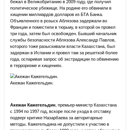
бежал в Великобританию в 2009 году, где получил
политическое убежище. На родине его обвинили в
хищении миллиардов долларов из БТА Банка.
Объявленного в розыск Аблязова задержали во
Франции и поместили в тюрьму, в которой он провел
три года, затем был освобожден. Бывший начальник
службы безопасности Аблязова Александр Павлов,
которого тоже разыскивали власти Казахстана, был
задержан в Испании и провел там за решеткой более
года, оспаривая запрос об экстрадиции по обвинению
в терроризме и хищениях.
Акежан Кажегельдин.
Акежан Кажегельдин
, премьер-министр Казахстана
с 1994 по 1997 год, вскоре после ухода в отставку
подверг критике Назарбаева за авторитарные
методы. Кажегельдина не допустили к участию в