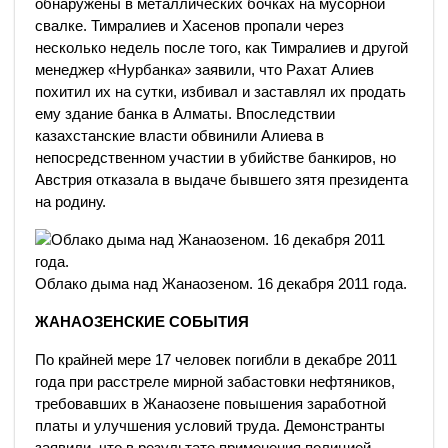
обнаружены в металлических бочках на мусорной
свалке. Тимралиев и Хасенов пропали через
несколько недель после того, как Тимралиев и другой
менеджер «Нурбанка» заявили, что Рахат Алиев
похитил их на сутки, избивал и заставлял их продать
ему здание банка в Алматы. Впоследствии
казахстанские власти обвинили Алиева в
непосредственном участии в убийстве банкиров, но
Австрия отказала в выдаче бывшего зятя президента
на родину.
Облако дыма над Жанаозеном. 16 декабря 2011 года.
ЖАНАОЗЕНСКИЕ СОБЫТИЯ
По крайней мере 17 человек погибли в декабре 2011
года при расстреле мирной забастовки нефтяников,
требовавших в Жанаозене повышения заработной
платы и улучшения условий труда. Демонстранты
заявили, что в результате применения полицией