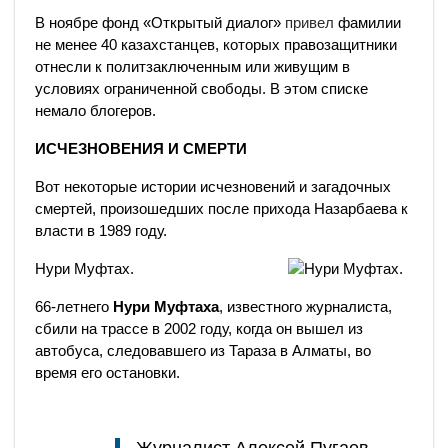
В ноябре фонд «Открытый диалог»
привел
фамилии
не менее 40 казахстанцев, которых правозащитники
отнесли к политзаключенным или живущим в
условиях ограниченной свободы. В этом списке
немало блогеров.
ИСЧЕЗНОВЕНИЯ И СМЕРТИ
Вот некоторые истории исчезновений и загадочных
смертей, произошедших после прихода Назарбаева к
власти в 1989 году.
Нури Муфтах.
​66-летнего
Нури Муфтаха
, известного журналиста,
сбили на трассе в 2002 году, когда он вышел из
автобуса, следовавшего из Тараза в Алматы, во
время его остановки.
Журналист
Алексей Пугаев
,