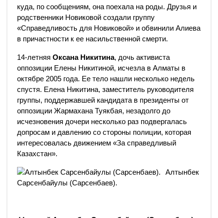
куда, по сообщениям, она поехала на роды. Друзья и
родственники Новиковой создали группу
«Справедливость для Новиковой» и обвинили Алиева
в причастности к ее насильственной смерти.
14-летняя
Оксана Никитина
, дочь активиста
оппозиции Елены Никитиной, исчезла в Алматы в
октябре 2005 года. Ее тело нашли несколько недель
спустя. Елена Никитина, заместитель руководителя
группы, поддержавшей кандидата в президенты от
оппозиции Жармахана Туякбая, незадолго до
исчезновения дочери несколько раз подвергалась
допросам и давлению со стороны полиции, которая
интересовалась движением «За справедливый
Казахстан».
Алтынбек
Сарсенбайулы (Сарсенбаев).