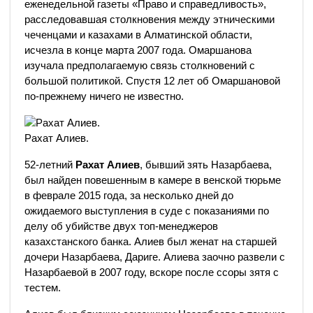
еженедельной газеты «Право и справедливость»,
расследовавшая столкновения между этническими
чеченцами и казахами в Алматинской области,
исчезла в конце марта 2007 года. Омаршанова
изучала предполагаемую связь столкновений с
большой политикой. Спустя 12 лет об Омаршановой
по-прежнему ничего не известно.
Рахат Алиев.
52-летний
Рахат Алиев
, бывший зять Назарбаева,
был найден повешенным в камере в венской тюрьме
в феврале 2015 года, за несколько дней до
ожидаемого выступления в суде с показаниями по
делу об убийстве двух топ-менеджеров
казахстанского банка. Алиев был женат на старшей
дочери Назарбаева, Дариге. Алиева заочно развели с
Назарбаевой в 2007 году, вскоре после ссоры зятя с
тестем.