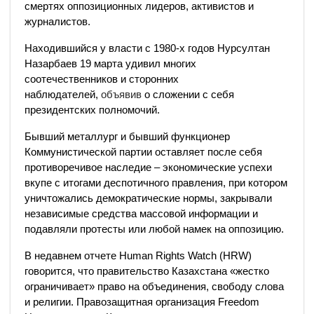
смертях оппозиционных лидеров, активистов и
журналистов.
Находившийся у власти с 1980-х годов Нурсултан
Назарбаев 19 марта удивил многих
соотечественников и сторонних
наблюдателей,
объявив
о сложении с себя
президентских полномочий.
Бывший металлург и бывший функционер
Коммунистической партии оставляет после себя
противоречивое наследие – экономические успехи
вкупе с итогами деспотичного правления, при котором
уничтожались демократические нормы, закрывали
независимые средства массовой информации и
подавляли протесты или любой намек на оппозицию.
В недавнем отчете Human Rights Watch (HRW)
говорится, что правительство Казахстана «жестко
ограничивает» право на объединения, свободу слова
и религии. Правозащитная организация Freedom