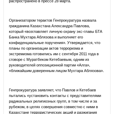
распространено в прессе 28 марта.
Организатором терактов Генпрокуратура назвала
гражданина Казахстана Александра Павлова,
который «возглавляет личную охрану экс-главы БТА
Банка Мухтара Аблязова и выполняет его
конфиденциальные поручения». Утверждается, что
планы по организации актов терроризма и
экстремизма готовились им с сентября 2011 года в
сговоре с Муратбеком Кетебаевым, одним из
руководителей оппозиционной партии «Алга»,
«ближайшим доверенным лицом Мухтара Аблязова».
Генпрокуратура заявляет, что Павлов и Кетебаев
пытались «установить контакты с представителями
радикальных религиозных групп, в том числе и за
рубежом, в целях совершения совместно с ними в
Казахстане террористических акций и разжигания