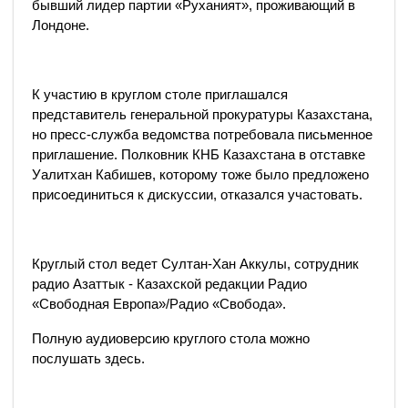
бывший лидер партии «Руханият», проживающий в
Лондоне.
К участию в круглом столе приглашался
представитель генеральной прокуратуры Казахстана,
но пресс-служба ведомства потребовала письменное
приглашение. Полковник КНБ Казахстана в отставке
Уалитхан Кабишев, которому тоже было предложено
присоединиться к дискуссии, отказался участовать.
Круглый стол ведет Султан-Хан Аккулы, сотрудник
радио Азаттык - Казахской редакции Радио
«Cвободная Европа»/Радио «Свобода».
Полную аудиоверсию круглого стола можно
послушать здесь.