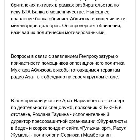
британских активах в рамках разбирательства по
иску БТА Банка о мошенничестве. Нынешнее
правление банка обвиняет Аблязова в хищении пяти
миллиардов долларов. Он опровергает обвинения,
называя их политически мотивированными.
Вопросы в связи с заявлением Генпрокуратуры о
причастности помощников оппозиционного политика
Мухтара Аблязова к якобы готовящимся терактам
радио Азаттык обсудило на своем круглом столе.
В нем приняли участие Арат Нарманбетов – эксперт
по деятельности спецслужб, полковник КГБ-КНБ в
отставке, Розлана Таукина - исполнительный
директор прессозащитной организации «Журналисты
в беде» и корреспондент сайта «Гульжан.орг», Расул
Жумалы - политолог и Серикжан Мамбеталин –