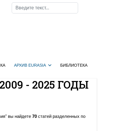
Поиск
КА
АРХИВ EURASIA
БИБЛИОТЕКА
2009 - 2025 ГОДЫ
зия" вы найдете
70
статей разделенных по