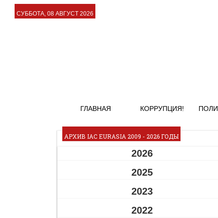
СУББОТА, 08 АВГУСТ 2026
ГЛАВНАЯ
КОРРУПЦИЯ!
ПОЛИ
АРХИВ IAC EURASIA 2009 - 2026 ГОДЫ
2026
2025
2023
2022