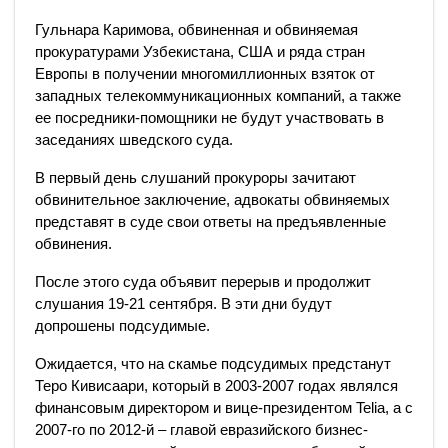
Гульнара Каримова, обвиненная и обвиняемая
прокуратурами Узбекистана, США и ряда стран
Европы в получении многомиллионных взяток от
западных телекоммуникационных компаний, а также
ее посредники-помощники не будут участвовать в
заседаниях шведского суда.
В первый день слушаний прокуроры зачитают
обвинительное заключение, адвокаты обвиняемых
представят в суде свои ответы на предъявленные
обвинения.
После этого суда объявит перерыв и продолжит
слушания 19-21 сентября. В эти дни будут
допрошены подсудимые.
Ожидается, что на скамье подсудимых предстанут
Теро Кивисаари, который в 2003-2007 годах являлся
финансовым директором и вице-президентом Telia, а с
2007-го по 2012-й – главой евразийского бизнес-