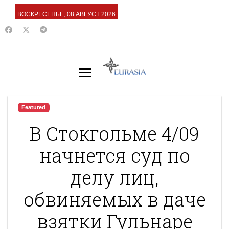
ВОСКРЕСЕНЬЕ, 08 АВГУСТ 2026
Featured
В Стокгольме 4/09
начнется суд по
делу лиц,
обвиняемых в даче
взятки Гульнаре