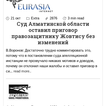
21 окт
Extra
2876
3 min read
Суд Алматинской области
оставил приговор
правозащитнику Жовтису без
изменений
В.Воронов: Достаточно трудно комментировать это,
потому что в постановлении суда апелляционной
инстанции не прозвучало никаких мотивов и доводов,
почему он отклонил наши жалобы и оставил приговор в
си
...
read more..