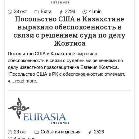
23 окт
Extra
2799
<1min
Посольство США в Казахстане
выразило обеспокоенность в
связи с решением суда по делу
Жовтиса
Посольство США в Казахстане выразило
обеспокоенность в связи с судебными решениями по
делу известного правозащитника Евгения Жовтиса.
“Посольство США в РК с обеспокоенностью отмечает,
ч
...
read more..
23 окт
События и мнения
2526
4 min read