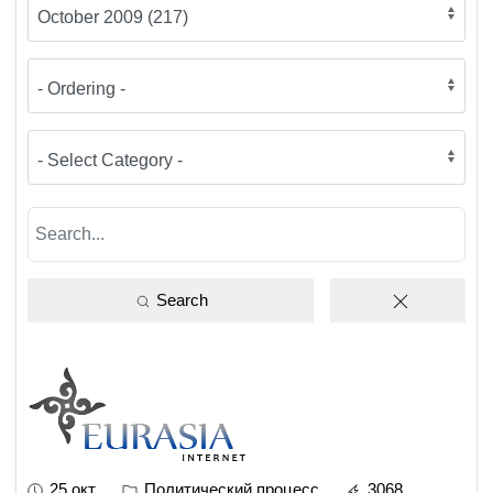
Search
25 окт
Политический процесс
3068