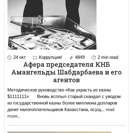
24 окт
Коррупция!
4849
2 min read
Афера председателя КНБ
Амангельды Шабдарбаева и его
агентов
Методическое руководство «Как украсть из казны
$1111111» Вновь всплыл старый скандал с уводом
из государственной казны более миллиона долларов
денег налогоплательщиков Казахстана, осущ
...
read
more..