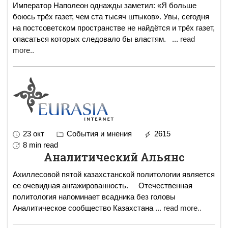
Император Наполеон однажды заметил: «Я больше
боюсь трёх газет, чем ста тысяч штыков». Увы, сегодня
на постсоветском пространстве не найдётся и трёх газет,
опасаться которых следовало бы властям.
...
read
more..
23 окт
События и мнения
2615
8 min read
Аналитический Альянс
Ахиллесовой пятой казахстанской политологии является
ее очевидная ангажированность. Отечественная
политология напоминает всадника без головы
Аналитическое сообщество Казахстана
...
read more..