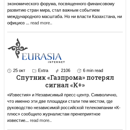
экономического форума, посвященного финансовому
развитию стран мира, стал важным событием
международного масштаба. Но ни власти Казахстана, ни
официоз
...
read more..
25 окт
Extra
2106
6 min read
Спутник «Газпрома» потерял
сигнал «К+»
«Известия» и Независимый пресс-центр. Символично,
что именно эти две площадки стали тем местом, где
руководство независимой российской телекомпании «К-
плюс» сообщило журналистам пренеприятное
известие
...
read more..