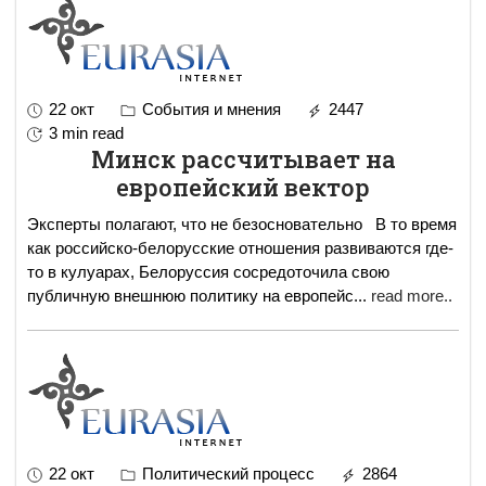
22 окт
События и мнения
2447
3 min read
Минск рассчитывает на
европейский вектор
Эксперты полагают, что не безосновательно В то время
как российско-белорусские отношения развиваются где-
то в кулуарах, Белоруссия сосредоточила свою
публичную внешнюю политику на европейс
...
read more..
22 окт
Политический процесс
2864