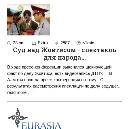
23 окт
Extra
2887
<1min
Суд над Жовтисом - спектакль
для народа…
В ходе пресс-конференции выяснился шокирующий
факт по делу Жовтиса: есть видеозапись ДТП?! В
Алматы прошла пресс-конференция на тему: “О
результатах рассмотрения апелляции по делу ведущег
...
read more..