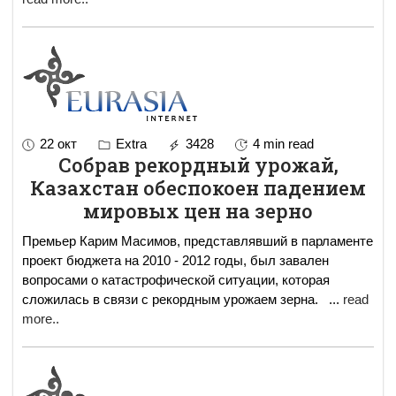
22 окт
Extra
3428
4 min read
Собрав рекордный урожай,
Казахстан обеспокоен падением
мировых цен на зерно
Премьер Карим Масимов, представлявший в парламенте
проект бюджета на 2010 - 2012 годы, был завален
вопросами о катастрофической ситуации, которая
сложилась в связи с рекордным урожаем зерна.
...
read
more..