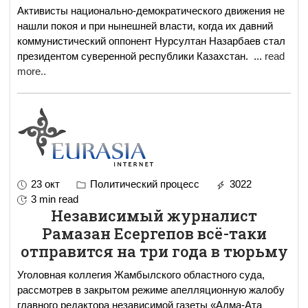
Активисты национально-демократического движения не
нашли покоя и при нынешней власти, когда их давний
коммунистический оппонент Нурсултан Назарбаев стал
президентом суверенной республики Казахстан.
...
read
more..
23 окт
Политический процесс
3022
3 min read
Независимый журналист
Рамазан Есергепов всё-таки
отправится на три года в тюрьму
Уголовная коллегия Жамбылского областного суда,
рассмотрев в закрытом режиме апелляционную жалобу
главного редактора независимой газеты «Алма-Ата