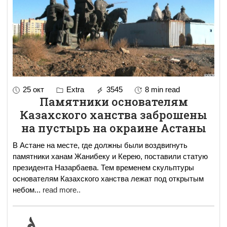
25 окт
Extra
3545
8 min read
Памятники основателям
Казахского ханства заброшены
на пустырь на окраине Астаны
В Астане на месте, где должны были воздвигнуть
памятники ханам Жанибеку и Керею, поставили статую
президента Назарбаева. Тем временем скульптуры
основателям Казахского ханства лежат под открытым
небом
...
read more..