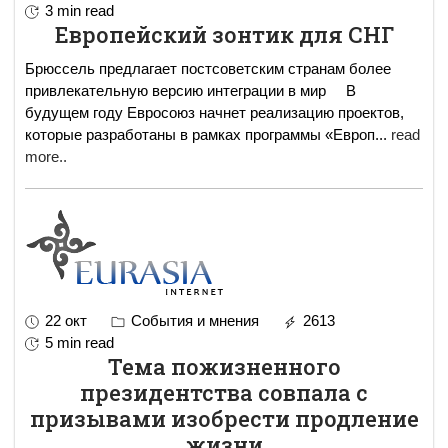
3 min read
Европейский зонтик для СНГ
Брюссель предлагает постсоветским странам более
привлекательную версию интеграции в мир В
будущем году Евросоюз начнет реализацию проектов,
которые разработаны в рамках программы «Европ
...
read
more..
22 окт
События и мнения
2613
5 min read
Тема пожизненного
президентства совпала с
призывами изобрести продление
жизни