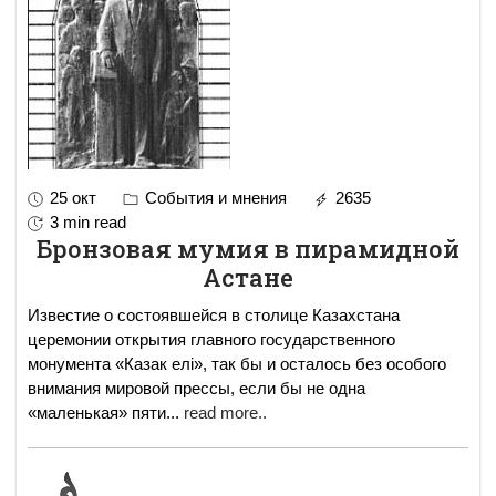
25 окт
События и мнения
2635
3 min read
Бронзовая мумия в пирамидной
Астане
Известие о состоявшейся в столице Казахстана
церемонии открытия главного государственного
монумента «Казак елi», так бы и осталось без особого
внимания мировой прессы, если бы не одна
«маленькая» пяти
...
read more..