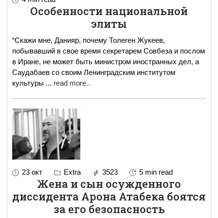
Особенности национальной
элиты
“Скажи мне, Данияр, почему Толеген Жукеев,
побывавший в свое время секретарем Совбеза и послом
в Иране, не может быть министром иностранных дел, а
Саудабаев со своим Ленинградским институтом
культуры
...
read more..
23 окт
Extra
3523
5 min read
Жена и сын осужденного
диссидента Арона Атабека боятся
за его безопасность