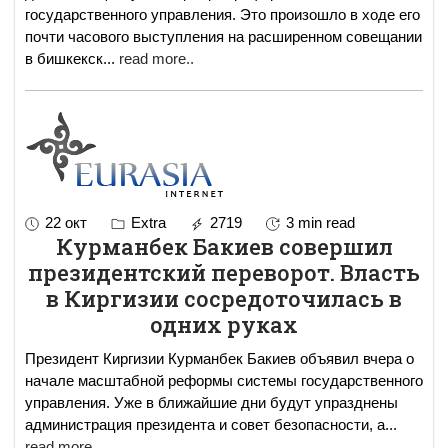
государственного управления. Это произошло в ходе его
почти часового выступления на расширенном совещании
в бишкекск
...
read more..
22 окт
Extra
2719
3 min read
Курманбек Бакиев совершил
президентский переворот. Власть
в Киргизии сосредоточилась в
одних руках
Президент Киргизии Курманбек Бакиев объявил вчера о
начале масштабной реформы системы государственного
управления. Уже в ближайшие дни будут упразднены
администрация президента и совет безопасности, а
...
read more..