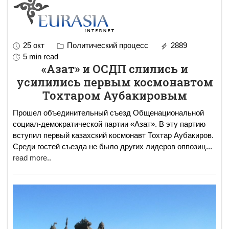
25 окт
Политический процесс
2889
5 min read
«Азат» и ОСДП слились и
усилились первым космонавтом
Тохтаром Аубакировым
Прошел объединительный съезд Общенациональной
социал-демократической партии «Азат». В эту партию
вступил первый казахский космонавт Тохтар Аубакиров.
Среди гостей съезда не было других лидеров оппозиц
...
read more..