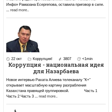
Инфо» Рамазана Есергепова, оставила приговор в силе.
...
read more..
22 окт
Коррупция!
3807
<1min
Коррупция - национальная идея
для Назарбаева
Новое интервью Рахата Алиева телеканалу "К+"
открывает масштабную картину разграбления
Казахстана правящей группировкой. Часть 1
Часть 2 Часть 3
...
read more..