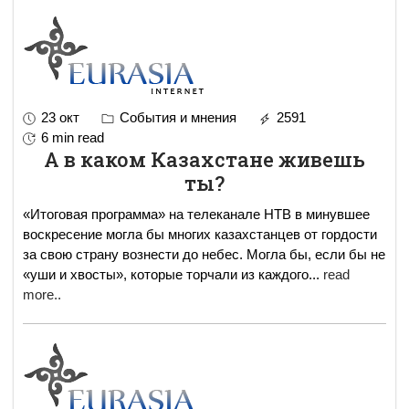
23 окт
События и мнения
2591
6 min read
А в каком Казахстане живешь
ты?
«Итоговая программа» на телеканале НТВ в минувшее
воскресение могла бы многих казахстанцев от гордости
за свою страну вознести до небес. Могла бы, если бы не
«уши и хвосты», которые торчали из каждого
...
read
more..