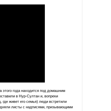
а этого года находится под домашним
оставили в Нур-Султан и, вопреки
, где живет его семья) люди встретили
подняли листы с надписями, призывающими