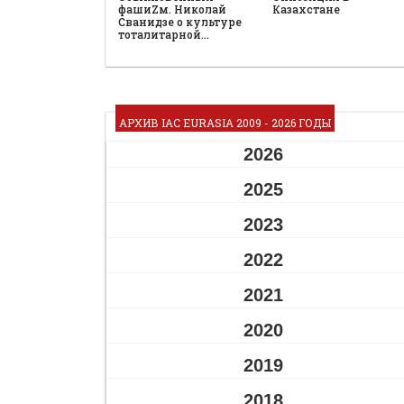
фашиZм. Николай
Казахстане
Сванидзе о культуре
тоталитарной…
АРХИВ IAC EURASIA 2009 - 2026 ГОДЫ
2026
2025
2023
2022
2021
2020
2019
2018