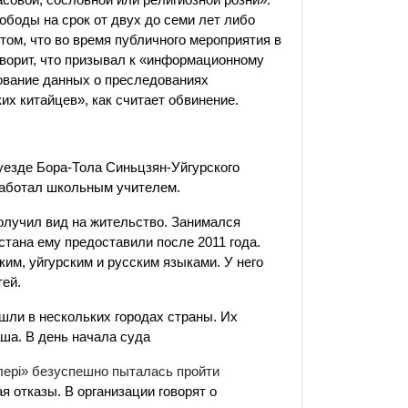
ободы на срок от двух до семи лет либо
том, что во время публичного мероприятия в
ворит, что призывал к «информационному
ование данных о преследованиях
их китайцев», как считает обвинение.
уезде Бора-Тола Синьцзян-Уйгурского
 работал школьным учителем.
получил вид на жительство. Занимался
стана ему предоставили после 2011 года.
ким, уйгурским и русским языками. У него
тей.
шли в нескольких городах страны. Их
ша. В день начала суда
ілері» безуспешно пыталась пройти
 отказы. В организации говорят о