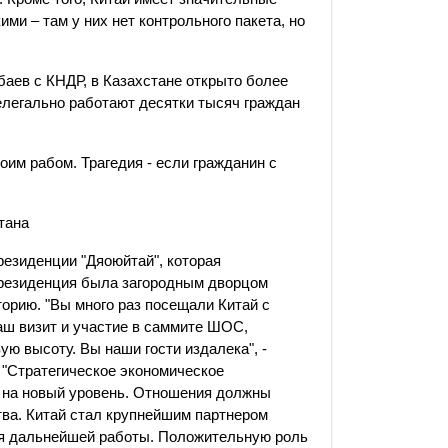
ми – там у них нет контрольного пакета, но
баев с КНДР, в Казахстане открыто более
нелегально работают десятки тысяч граждан
воим рабом. Трагедия - если гражданин с
тана
резиденции "Дяоюйтай", которая
 резиденция была загородным дворцом
орию. "Вы много раз посещали Китай с
аш визит и участие в саммите ШОС,
ю высоту. Вы наши гости издалека", -
 "Стратегическое экономическое
 на новый уровень. Отношения должны
ва. Китай стал крупнейшим партнером
ля дальнейшей работы. Положительную роль