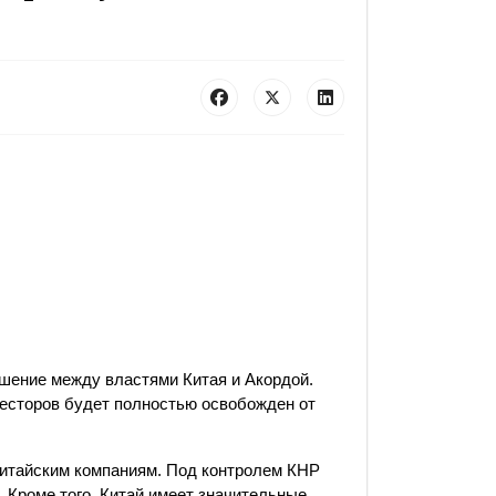
шение между властями Китая и Акордой.
весторов будет полностью освобожден от
китайским компаниям. Под контролем КНР
 Кроме того, Китай имеет значительные