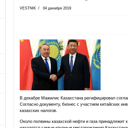
VESTNIK
04 декабря 2019
В декабре Мажилис Казахстана ратифицировал согла
Согласно документу, бизнес с участием китайских ин
казахских налогов.
Около полвины казахской нефти и газа принадлежит 
находятся самые крупные месторождения Казахстана.