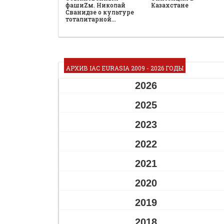
фашиZм. Николай
Казахстане
Сванидзе о культуре
тоталитарной…
АРХИВ IAC EURASIA 2009 - 2026 ГОДЫ
2026
2025
2023
2022
2021
2020
2019
2018