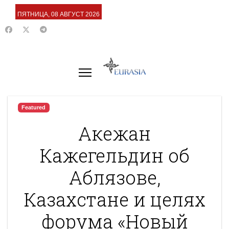
ПЯТНИЦА, 08 АВГУСТ 2026
Featured
Акежан
Кажегельдин об
Аблязове,
Казахстане и целях
форума «Новый