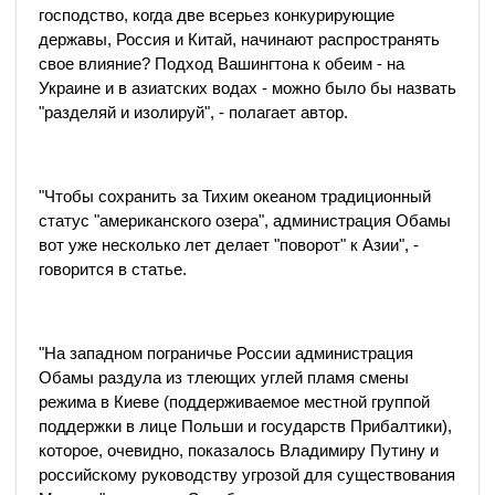
господство, когда две всерьез конкурирующие
державы, Россия и Китай, начинают распространять
свое влияние? Подход Вашингтона к обеим - на
Украине и в азиатских водах - можно было бы назвать
"разделяй и изолируй", - полагает автор.
"Чтобы сохранить за Тихим океаном традиционный
статус "американского озера", администрация Обамы
вот уже несколько лет делает "поворот" к Азии", -
говорится в статье.
"На западном пограничье России администрация
Обамы раздула из тлеющих углей пламя смены
режима в Киеве (поддерживаемое местной группой
поддержки в лице Польши и государств Прибалтики),
которое, очевидно, показалось Владимиру Путину и
российскому руководству угрозой для существования