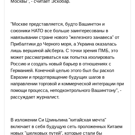
Москвы", - считает Эскобар.
"Москве представляется, будто Вашингтон и
союзники НАТО все больше заинтересованы в
навязывании стране нового "железного занавеса" от
Прибалтики до Черного моря, а Украина оказалась
лишь вершиной айсберга. С точки зрения ПМБ, это
может рассматриваться как попытка изолировать
Россию и создать новый барьер в отношениях с
Германией. Конечной целью этого был бы раскол
Евразии и предотвращение будущих шагов в
направлении торговой и коммерческой интеграции при
помощи процесса, неподконтрольного Вашингтону", -
рассуждает журналист.
В изложении Си Цзиньпина "китайская мечта"
включает в себя будущую сеть проложенных Китаем
новых "шелковых путей", которые стали бы