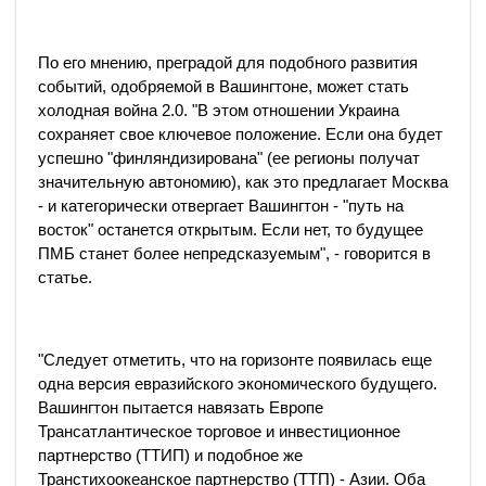
По его мнению, преградой для подобного развития
событий, одобряемой в Вашингтоне, может стать
холодная война 2.0. "В этом отношении Украина
сохраняет свое ключевое положение. Если она будет
успешно "финляндизирована" (ее регионы получат
значительную автономию), как это предлагает Москва
- и категорически отвергает Вашингтон - "путь на
восток" останется открытым. Если нет, то будущее
ПМБ станет более непредсказуемым", - говорится в
статье.
"Следует отметить, что на горизонте появилась еще
одна версия евразийского экономического будущего.
Вашингтон пытается навязать Европе
Трансатлантическое торговое и инвестиционное
партнерство (ТТИП) и подобное же
Транстихоокеанское партнерство (ТТП) - Азии. Оба