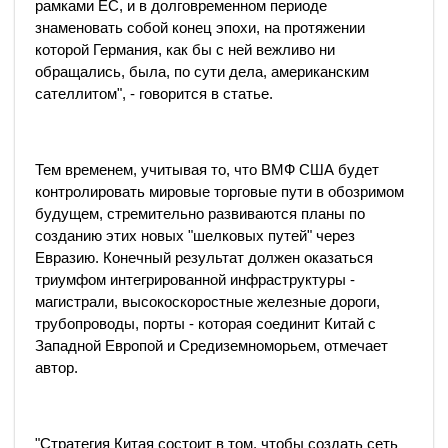
рамками ЕС, и в долговременном периоде
знаменовать собой конец эпохи, на протяжении
которой Германия, как бы с ней вежливо ни
обращались, была, по сути дела, американским
сателлитом", - говорится в статье.
Тем временем, учитывая то, что ВМФ США будет
контролировать мировые торговые пути в обозримом
будущем, стремительно развиваются планы по
созданию этих новых "шелковых путей" через
Евразию. Конечный результат должен оказаться
триумфом интегрированной инфраструктуры -
магистрали, высокоскоростные железные дороги,
трубопроводы, порты - которая соединит Китай с
Западной Европой и Средиземноморьем, отмечает
автор.
"Стратегия Китая состоит в том, чтобы создать сеть