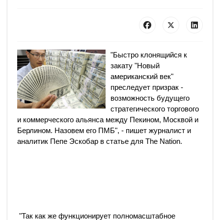
"Быстро клонящийся к
закату "Новый
американский век"
преследует призрак -
возможность будущего
стратегического торгового
и коммерческого альянса между Пекином, Москвой и
Берлином. Назовем его ПМБ", - пишет журналист и
аналитик Пепе Эскобар в статье для The Nation.
"Так как же функционирует полномасштабное