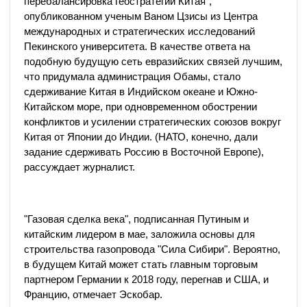
перебалансировка геостратегии Китая",
опубликованном ученым Ваном Цзисы из Центра
международных и стратегических исследований
Пекинского университета. В качестве ответа на
подобную будущую сеть евразийских связей лучшим,
что придумала администрация Обамы, стало
сдерживание Китая в Индийском океане и Южно-
Китайском море, при одновременном обострении
конфликтов и усилении стратегических союзов вокруг
Китая от Японии до Индии. (НАТО, конечно, дали
задание сдерживать Россию в Восточной Европе),
рассуждает журналист.
"Газовая сделка века", подписанная Путиным и
китайским лидером в мае, заложила основы для
строительства газопровода "Сила Сибири". Вероятно,
в будущем Китай может стать главным торговым
партнером Германии к 2018 году, перегнав и США, и
Францию, отмечает Эскобар.