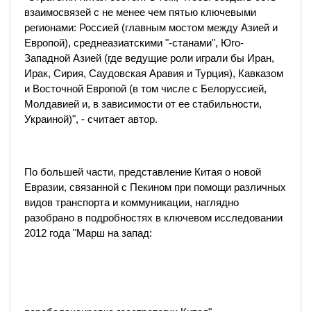
взаимосвязей с не менее чем пятью ключевыми
регионами: Россией (главным мостом между Азией и
Европой), среднеазиатскими "-станами", Юго-
Западной Азией (где ведущие роли играли бы Иран,
Ирак, Сирия, Саудовская Аравия и Турция), Кавказом
и Восточной Европой (в том числе с Белоруссией,
Молдавией и, в зависимости от ее стабильности,
Украиной)", - считает автор.
По большей части, представление Китая о новой
Евразии, связанной с Пекином при помощи различных
видов транспорта и коммуникации, наглядно
разобрано в подробностях в ключевом исследовании
2012 года "Марш на запад: