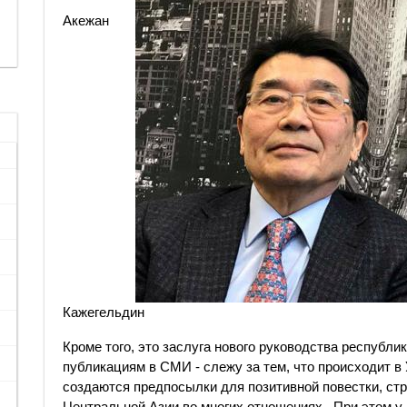
Акежан
Кажегельдин
Кроме того, это заслуга нового руководства республик
публикациям в СМИ - слежу за тем, что происходит в 
создаются предпосылки для позитивной повестки, ст
Центральной Азии во многих отношениях . При этом у 