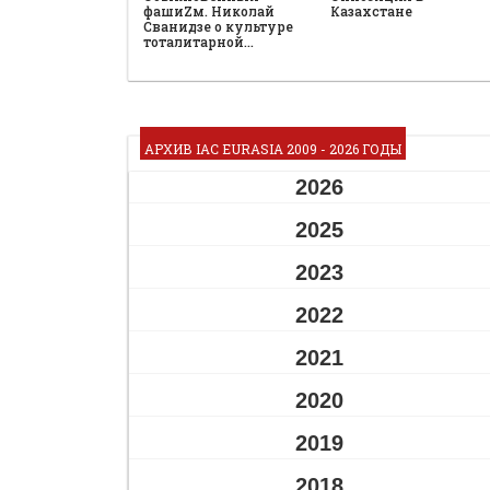
фашиZм. Николай
Казахстане
Сванидзе о культуре
тоталитарной…
АРХИВ IAC EURASIA 2009 - 2026 ГОДЫ
2026
2025
2023
2022
2021
2020
2019
2018