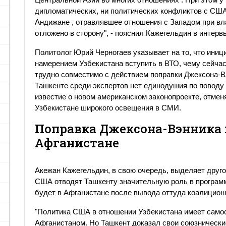
дипломатических, ни политических конфликтов с США 
Андижане , отравлявшее отношения с Западом при вл
отложено в сторону", - пояснил Кажегельдин в интер
Политолог Юрий Черногаев указывает на то, что иниц
намерением Узбекистана вступить в ВТО, чему сейчас
трудно совместимо с действием поправки Джексона-Вэ
Ташкенте среди экспертов нет единодушия по поводу 
известие о новом американском законопроекте, отмен
Узбекистане широкого освещения в СМИ.
Поправка Джексона-Вэнника 
Афганистане
Акежан Кажегельдин, в свою очередь, выделяет друго
США отводят Ташкенту значительную роль в программе
будет в Афганистане после вывода оттуда коалицион
"Политика США в отношении Узбекистана имеет самос
Афганистаном. Но Ташкент доказал свои союзнически