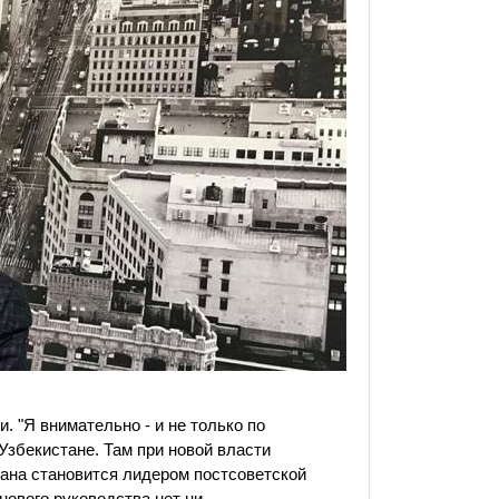
и. "Я внимательно - и не только по
Узбекистане. Там при новой власти
рана становится лидером постсоветской
нового руководства нет ни