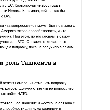
и с ЕС. Кровопролитие 2005 года в
асти Ислама Каримова, сейчас как бы
вью DW.
иатива конгрессменов может быть связана с
 Америка готова способствовать, и что
нника. При этом, по его словам, в самом
участия в ВТО. Он также отмечает, что
яющем поправку, пока не получило в самом
и роль Ташкента в
й аспект намерения отменить поправку:
, которая должна ответить на вопрос, что
ных войск НАТО.
тоятельное значение и жестко не связана с
е способности для нужд коалиции в