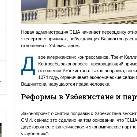
Новая администрация США начинает переоценку отно
экспертов о причинах, побуждающих Вашингтон расши
отношения с Узбекистаном.
Д
вое американских конгрессменов, Трент Келли
Конгресса законопроект, прекращающий приме
отношении Узбекистана. Такая поправка, внесе
1974 году, ограничивает экономические связи
,
Вашингтона, нарушаются права человека.
Реформы в Узбекистане и пар
Законопроект о снятии поправки с Узбекистана вносит
СМИ, сейчас это сделано на том основании, что "СШ
двустороннее стратегическое и экономическое партне
углублению".