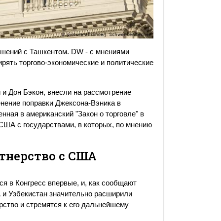
шений с Ташкентом. DW - с мнениями
рять торгово-экономические и политические
 и Дон Бэкон, внесли на рассмотрение
нение поправки Джексона-Вэника в
нная в американский "Закон о торговле" в
 США с государствами, в которых, по мнению
тнерство с США
ся в Конгресс впервые, и, как сообщают
А и Узбекистан значительно расширили
рство и стремятся к его дальнейшему