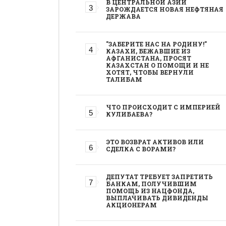
В ЦЕНТРАЛЬНОЙ АЗИИ
ЗАРОЖДАЕТСЯ НОВАЯ НЕФТЯНАЯ
ДЕРЖАВА
"ЗАБЕРИТЕ НАС НА РОДИНУ!"
КАЗАХИ, БЕЖАВШИЕ ИЗ
АФГАНИСТАНА, ПРОСЯТ
КАЗАХСТАН О ПОМОЩИ И НЕ
ХОТЯТ, ЧТОБЫ ВЕРНУЛИ
ТАЛИБАМ
ЧТО ПРОИСХОДИТ С ИМПЕРИЕЙ
КУЛИБАЕВА?
ЭТО ВОЗВРАТ АКТИВОВ ИЛИ
СДЕЛКА С ВОРАМИ?
ДЕПУТАТ ТРЕБУЕТ ЗАПРЕТИТЬ
БАНКАМ, ПОЛУЧИВШИМ
ПОМОЩЬ ИЗ НАЦФОНДА,
ВЫПЛАЧИВАТЬ ДИВИДЕНДЫ
АКЦИОНЕРАМ