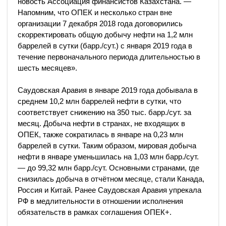
новость Ассоциация финансистов Казахстана. —
Напомним, что ОПЕК и несколько стран вне
организации 7 декабря 2018 года договорились
скорректировать общую добычу нефти на 1,2 млн
баррелей в сутки (барр./сут.) с января 2019 года в
течение первоначального периода длительностью в
шесть месяцев».
Саудовская Аравия в январе 2019 года добывала в
среднем 10,2 млн баррелей нефти в сутки, что
соответствует снижению на 350 тыс. барр./сут. за
месяц. Добыча нефти в странах, не входящих в
ОПЕК, также сократилась в январе на 0,23 млн
баррелей в сутки. Таким образом, мировая добыча
нефти в январе уменьшилась на 1,03 млн барр./сут.
— до 99,32 млн барр./сут. Основными странами, где
снизилась добыча в отчётном месяце, стали Канада,
Россия и Китай. Ранее Саудовская Аравия упрекала
РФ в медлительности в отношении исполнения
обязательств в рамках соглашения ОПЕК+.