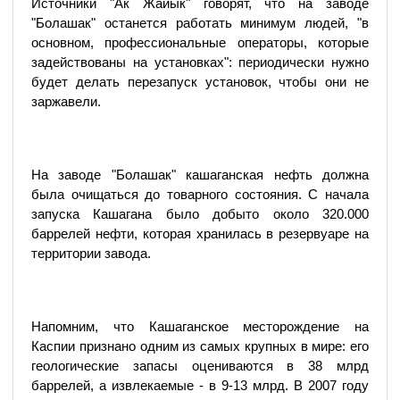
Источники "Ак Жайык" говорят, что на заводе
"Болашак" останется работать минимум людей, "в
основном, профессиональные операторы, которые
задействованы на установках": периодически нужно
будет делать перезапуск установок, чтобы они не
заржавели.
На заводе "Болашак" кашаганская нефть должна
была очищаться до товарного состояния. С начала
запуска Кашагана было добыто около 320.000
баррелей нефти, которая хранилась в резервуаре на
территории завода.
Напомним, что Кашаганское месторождение на
Каспии признано одним из самых крупных в мире: его
геологические запасы оцениваются в 38 млрд
баррелей, а извлекаемые - в 9-13 млрд. В 2007 году