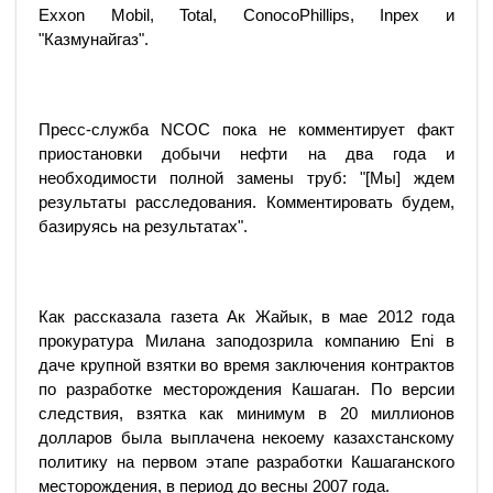
Exxon Mobil, Total, ConocoPhillips, Inpex и
"Казмунайгаз".
Пресс-служба NCOC пока не комментирует факт
приостановки добычи нефти на два года и
необходимости полной замены труб: "[Мы] ждем
результаты расследования. Комментировать будем,
базируясь на результатах".
Как рассказала газета Ак Жайык, в мае 2012 года
прокуратура Милана заподозрила компанию Eni в
даче крупной взятки во время заключения контрактов
по разработке месторождения Кашаган. По версии
следствия, взятка как минимум в 20 миллионов
долларов была выплачена некоему казахстанскому
политику на первом этапе разработки Кашаганского
месторождения, в период до весны 2007 года.