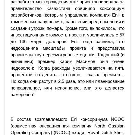
разработка месторождения уже приостанавливалась:
правительство
Казахстан
а обвинило консорциум
разработчиков, которым управляла компания Eni, в
таможенных нарушениях, нанесении вреда экологии и
создании угрозы пожара. Кроме того, выяснилось, что
инвестиционная стоимость проекта увеличилась с 57
до 136 млрд. долларов. Eni тогда заявила, что
недооценила масштабы проекта и представила
правительству пересмотренные оценки. Тогдашний (и
нынешний) премьер Карим Масимов был очень
недоволен: "Когда расходы увеличиваются на пять
процентов, на десять - это одно, - сказал премьер. -
Но когда они растут в 2,5 раза, это или планирование
неправильное, или исполнение, или это делается
намеренно".
В состав возглавляемого Eni консорциума NCOC
(совместная операционная компания North Caspian
Operating Company) (NCOC) входят Royal Dutch Shell,