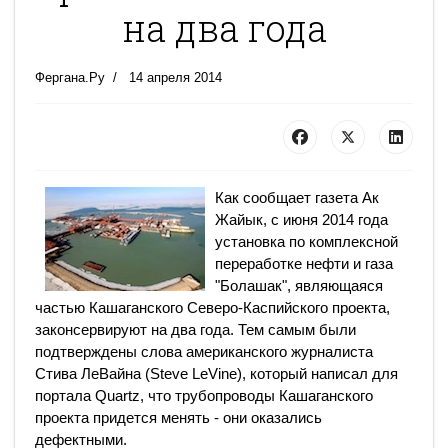
на два года
Фергана.Ру
14 апреля 2014
Как сообщает газета Ак
Жайык, с июня 2014 года
установка по комплексной
переработке нефти и газа
"Болашак", являющаяся
частью Кашаганского Северо-Каспийского проекта,
законсервируют на два года. Тем самым были
подтверждены слова американского журналиста
Стива ЛеВайна (Steve LeVine), который написал для
портала Quartz, что трубопроводы Кашаганского
проекта придется менять - они оказались
дефектными.