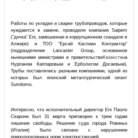
Работы по укладке и сварке трубопроводов, которые
нуждаются в замене, проводили компания Saipem
("дочка" Eni, замешанная в коррупционном скандале в
Алжире) и ТОО "Ерсай Каспиан Контрактор"
(подразделение Lancaster Group, основанное
нынешними министрами в правительстве
Казахстан
а
Нурланом Каппаровым и Ерболатом Досаевым).
Трубы поставлялись разными компаниями, одной из
которых был японский металлургический гигант
Sumitomo.
Интересно, что исполнительный директор Eni Паоло
Скарони был 31 марта приговорен к трем годам
лишения свободы. Решение суда города Ровиньо
(Италия) было связано с нарушением
природоохранных норм электростанцией.