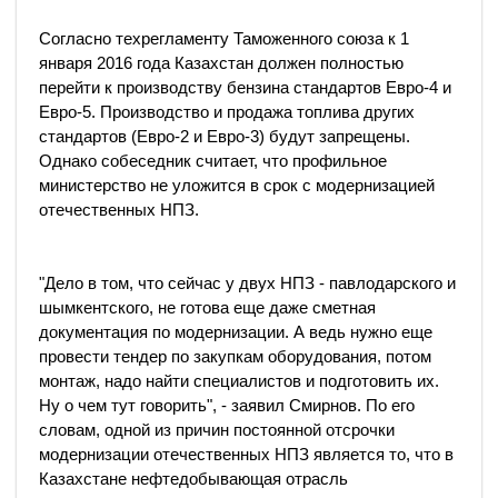
Согласно техрегламенту Таможенного союза к 1
января 2016 года Казахстан должен полностью
перейти к производству бензина стандартов Евро-4 и
Евро-5. Производство и продажа топлива других
стандартов (Евро-2 и Евро-3) будут запрещены.
Однако собеседник считает, что профильное
министерство не уложится в срок с модернизацией
отечественных НПЗ.
"Дело в том, что сейчас у двух НПЗ - павлодарского и
шымкентского, не готова еще даже сметная
документация по модернизации. А ведь нужно еще
провести тендер по закупкам оборудования, потом
монтаж, надо найти специалистов и подготовить их.
Ну о чем тут говорить", - заявил Смирнов. По его
словам, одной из причин постоянной отсрочки
модернизации отечественных НПЗ является то, что в
Казахстане нефтедобывающая отрасль