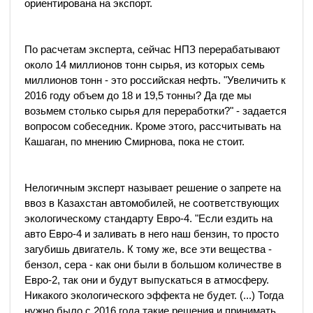
ориентирована на экспорт.
По расчетам эксперта, сейчас НПЗ перерабатывают
около 14 миллионов тонн сырья, из которых семь
миллионов тонн - это российская нефть. "Увеличить к
2016 году объем до 18 и 19,5 тонны? Да где мы
возьмем столько сырья для переработки?" - задается
вопросом собеседник. Кроме этого, рассчитывать на
Кашаган, по мнению Смирнова, пока не стоит.
Нелогичным эксперт называет решение о запрете на
ввоз в Казахстан автомобилей, не соответствующих
экологическому стандарту Евро-4. "Если ездить на
авто Евро-4 и заливать в него наш бензин, то просто
загубишь двигатель. К тому же, все эти вещества -
бензол, сера - как они были в большом количестве в
Евро-2, так они и будут выпускаться в атмосферу.
Никакого экологического эффекта не будет. (...) Тогда
нужно было с 2016 года такие решения и принимать.