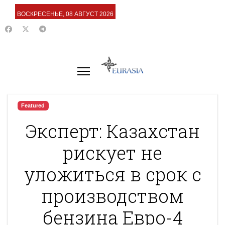
ВОСКРЕСЕНЬЕ, 08 АВГУСТ 2026
Featured
Эксперт: Казахстан
рискует не
уложиться в срок с
производством
бензина Евро-4