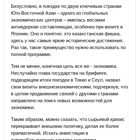
Безусловно, в поездке по двум ключевым странам
Юго-Восточной Азии – одного из глобальных
экономических центров – имелась весомая
антиядерная составляющая, особенно при визите в
Японию. Оно и понятно: это казахстанская фишка,
здесь у нас самые яркие исторические достижения.
Раз так, такое преимущество нужно использовать по
полной программе.
Тем не менее, конечная цель все же - экономика.
Неслучайно глава государства на брифинге,
подводящем итоги поездки в Токио и Сеул, назвал
свои визиты внешнеэкономическими, подчеркнув, что
в целом продвижение связей с другими странами
направлено на поиск новых возможностей для
экономики.
Таким образом, можно сказать, что сырьевой кризис
перекраивает внешнюю политику, делая ее более
прагматичной. Искать инвестиции в
перерабатывающие сектора экономики –