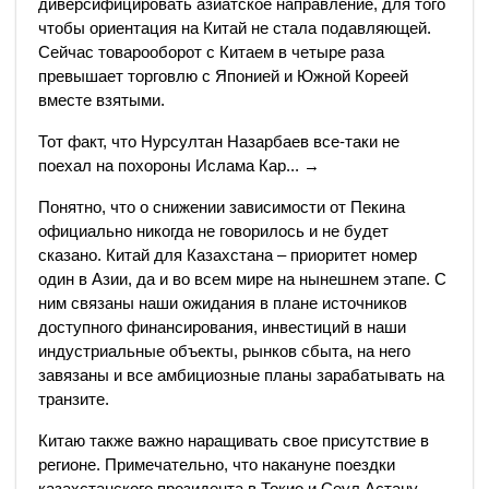
диверсифицировать азиатское направление, для того
чтобы ориентация на Китай не стала подавляющей.
Сейчас товарооборот с Китаем в четыре раза
превышает торговлю с Японией и Южной Кореей
вместе взятыми.
Тот факт, что Нурсултан Назарбаев все-таки не
поехал на похороны Ислама Кар... →
Понятно, что о снижении зависимости от Пекина
официально никогда не говорилось и не будет
сказано. Китай для Казахстана – приоритет номер
один в Азии, да и во всем мире на нынешнем этапе. С
ним связаны наши ожидания в плане источников
доступного финансирования, инвестиций в наши
индустриальные объекты, рынков сбыта, на него
завязаны и все амбициозные планы зарабатывать на
транзите.
Китаю также важно наращивать свое присутствие в
регионе. Примечательно, что накануне поездки
казахстанского президента в Токио и Сеул Астану