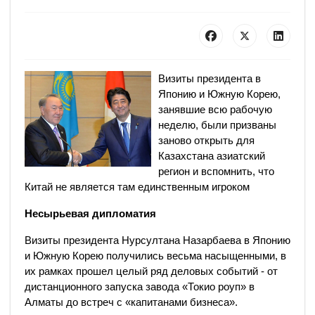
Визиты президента в
Японию и Южную Корею,
занявшие всю рабочую
неделю, были призваны
заново открыть для
Казахстана азиатский
регион и вспомнить, что
Китай не является там единственным игроком
Несырьевая дипломатия
Визиты президента Нурсултана Назарбаева в Японию
и Южную Корею получились весьма насыщенными, в
их рамках прошел целый ряд деловых событий - от
дистанционного запуска завода «Токио роуп» в
Алматы до встреч с «капитанами бизнеса».