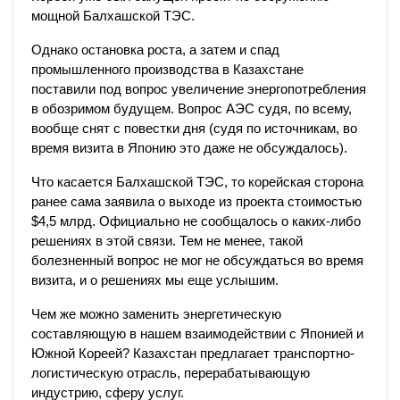
мощной Балхашской ТЭС.
Однако остановка роста, а затем и спад
промышленного производства в Казахстане
поставили под вопрос увеличение энергопотребления
в обозримом будущем. Вопрос АЭС судя, по всему,
вообще снят с повестки дня (судя по источникам, во
время визита в Японию это даже не обсуждалось).
Что касается Балхашской ТЭС, то корейская сторона
ранее сама заявила о выходе из проекта стоимостью
$4,5 млрд. Официально не сообщалось о каких-либо
решениях в этой связи. Тем не менее, такой
болезненный вопрос не мог не обсуждаться во время
визита, и о решениях мы еще услышим.
Чем же можно заменить энергетическую
составляющую в нашем взаимодействии с Японией и
Южной Кореей? Казахстан предлагает транспортно-
логистическую отрасль, перерабатывающую
индустрию, сферу услуг.