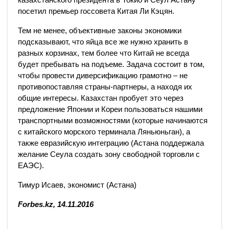
посетил премьер госсовета Китая Ли Кэцян.
Тем не менее, объективные законы экономики
подсказывают, что яйца все же нужно хранить в
разных корзинах, тем более что Китай не всегда
будет пребывать на подъеме. Задача состоит в том,
чтобы провести диверсификацию грамотно – не
противопоставляя страны-партнеры, а находя их
общие интересы. Казахстан пробует это через
предложение Японии и Кореи пользоваться нашими
транспортными возможностями (которые начинаются
с китайского морского терминала Ляньюньган), а
также евразийскую интеграцию (Астана поддержала
желание Сеула создать зону свободной торговли с
ЕАЭС).
Тимур Исаев, экономист (Астана)
Forbes.kz, 14.11.2016