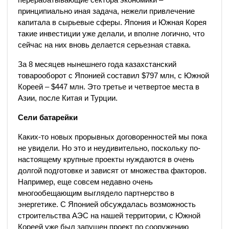
принципиально иная задача, нежели привлечение
капитала в сырьевые сферы. Япония и Южная Корея
такие инвестиции уже делали, и вполне логично, что
сейчас на них вновь делается серьезная ставка.
За 8 месяцев нынешнего года казахстанский
товарооборот с Японией составил $797 млн, с Южной
Кореей – $447 млн. Это третье и четвертое места в
Азии, после Китая и Турции.
Сели батарейки
Каких-то новых прорывных договоренностей мы пока
не увидели. Но это и неудивительно, поскольку по-
настоящему крупные проекты нуждаются в очень
долгой подготовке и зависят от множества факторов.
Например, еще совсем недавно очень
многообещающим выглядело партнерство в
энергетике. С Японией обсуждалась возможность
строительства АЭС на нашей территории, с Южной
Кореей уже был запущен проект по сооружению