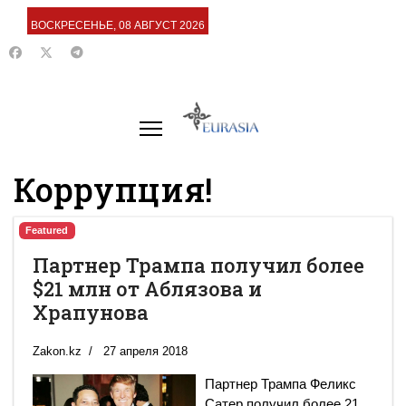
ВОСКРЕСЕНЬЕ, 08 АВГУСТ 2026
Коррупция!
Featured
Партнер Трампа получил более
$21 млн от Аблязова и
Храпунова
Zakon.kz
27 апреля 2018
Партнер Трампа Феликс
Сатер получил более 21