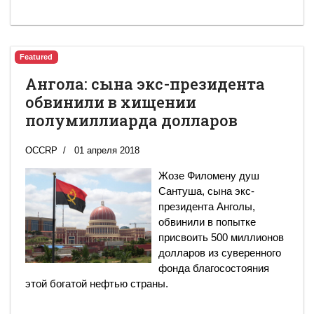
Featured
Ангола: сына экс-президента
обвинили в хищении
полумиллиарда долларов
OCCRP
01 апреля 2018
Жозе Филомену душ
Сантуша, сына экс-
президента Анголы,
обвинили в попытке
присвоить 500 миллионов
долларов из суверенного
фонда благосостояния
этой богатой нефтью страны.