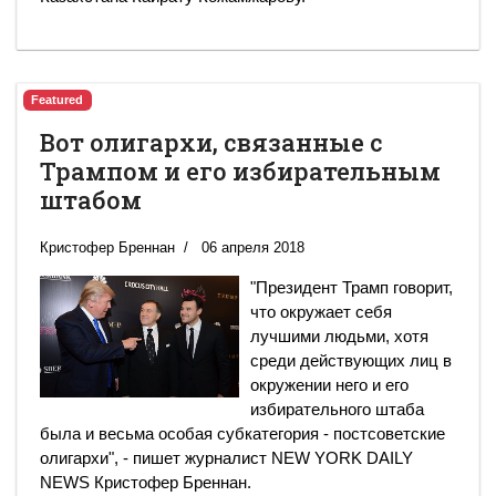
Featured
Вот олигархи, связанные с
Трампом и его избирательным
штабом
Кристофер Бреннан
06 апреля 2018
"Президент Трамп говорит,
что окружает себя
лучшими людьми, хотя
среди действующих лиц в
окружении него и его
избирательного штаба
была и весьма особая субкатегория - постсоветские
олигархи", - пишет журналист NEW YORK DAILY
NEWS Кристофер Бреннан.