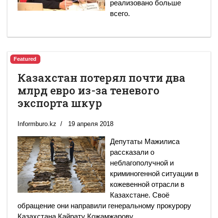
реализовано больше
всего.
Featured
Казахстан потерял почти два
млрд евро из-за теневого
экспорта шкур
Informburo.kz
19 апреля 2018
Депутаты Мажилиса
рассказали о
неблагополучной и
криминогенной ситуации в
кожевенной отрасли в
Казахстане. Своё
обращение они направили генеральному прокурору
Казахстана Кайрату Кожамжарову.