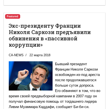
Featured
Экс-президенту Франции
Николя Саркози предъявили
обвинения в «пассивной
коррупции»
CA-NEWS
22 марта 2018
Бывший президент
Франции Николя Саркози
освобожден из-под ареста
после продолжавшегося
больше суток допроса.
Его обвиняют в том, что во
время своей предвыборной кампании в 2007 году он
получал финансовую помощь от тогдашнего лидера
Ливии Муаммара Каддафи, сообщает Би-би-си.