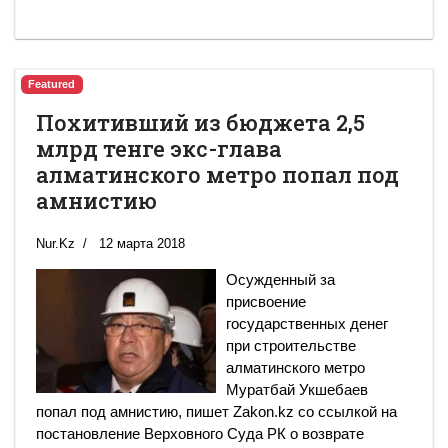
Featured
Похитивший из бюджета 2,5
млрд тенге экс-глава
алматинского метро попал под
амнистию
Nur.Kz
12 марта 2018
Осужденный за
присвоение
государственных денег
при строительстве
алматинского метро
Муратбай Укшебаев
попал под амнистию, пишет Zakon.kz со ссылкой на
постановление Верховного Суда РК о возврате