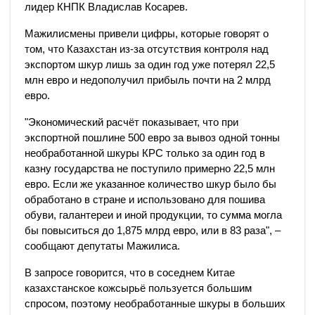
лидер КНПК Владислав Косарев.
Мажилисмены привели цифры, которые говорят о
том, что Казахстан из-за отсутствия контроля над
экспортом шкур лишь за один год уже потерял 22,5
млн евро и недополучил прибыль почти на 2 млрд
евро.
"Экономический расчёт показывает, что при
экспортной пошлине 500 евро за вывоз одной тонны
необработанной шкуры КРС только за один год в
казну государства не поступило примерно 22,5 млн
евро. Если же указанное количество шкур было бы
обработано в стране и использовано для пошива
обуви, галантереи и иной продукции, то сумма могла
бы повыситься до 1,875 млрд евро, или в 83 раза", –
сообщают депутаты Мажилиса.
В запросе говорится, что в соседнем Китае
казахстанское кожсырьё пользуется большим
спросом, поэтому необработанные шкуры в больших