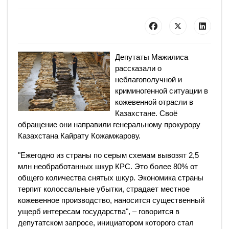
Депутаты Мажилиса
рассказали о
неблагополучной и
криминогенной ситуации в
кожевенной отрасли в
Казахстане. Своё
обращение они направили генеральному прокурору
Казахстана Кайрату Кожамжарову.
"Ежегодно из страны по серым схемам вывозят 2,5
млн необработанных шкур КРС. Это более 80% от
общего количества снятых шкур. Экономика страны
терпит колоссальные убытки, страдает местное
кожевенное производство, наносится существенный
ущерб интересам государства", – говорится в
депутатском запросе, инициатором которого стал