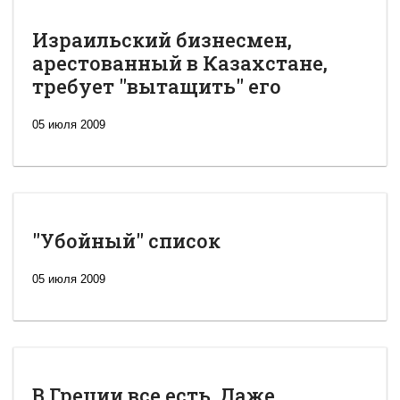
Израильский бизнесмен,
арестованный в Казахстане,
требует "вытащить" его
05 июля 2009
"Убойный" список
05 июля 2009
В Греции все есть. Даже