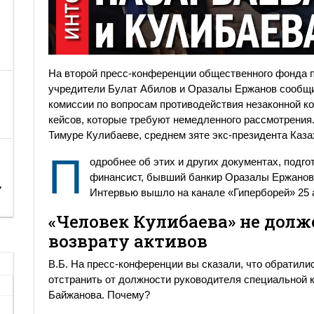
На второй пресс-конференции общественного фонда по
учредители Булат Абилов и Оразалы Ержанов сообщ
комиссии по вопросам противодействия незаконной к
кейсов, которые требуют немедленного рассмотрения.
Тимуре Кулибаеве, среднем зяте экс-президента Каза
П
одробнее об этих и других документах, подго
финансист, бывший банкир Оразалы Ержанов
,
Интервью вышло на канале «Гиперборей» 25 а
«Человек Кулибаева» не долж
возврату активов
В.Б. На пресс-конференции вы сказали, что обратилис
отстранить от должности руководителя специальной 
Байжанова. Почему?