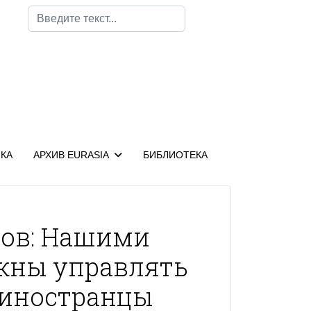
Поиск
КА
АРХИВ EURASIA
БИБЛИОТЕКА
ов: Нашими
жны управлять
 иностранцы