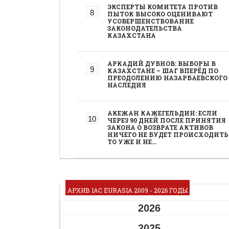
ЭКСПЕРТЫ КОМИТЕТА ПРОТИВ
ПЫТОК ВЫСОКО ОЦЕНИВАЮТ
УСОВЕРШЕНСТВОВАНИЕ
ЗАКОНОДАТЕЛЬСТВА
КАЗАХСТАНА
АРКАДИЙ ДУБНОВ: ВЫБОРЫ В
КАЗАХСТАНЕ – ШАГ ВПЕРЁД ПО
ПРЕОДОЛЕНИЮ НАЗАРБАЕВСКОГО
НАСЛЕДИЯ
АКЕЖАН КАЖЕГЕЛЬДИН: ЕСЛИ
ЧЕРЕЗ 90 ДНЕЙ ПОСЛЕ ПРИНЯТИЯ
ЗАКОНА О ВОЗВРАТЕ АКТИВОВ
НИЧЕГО НЕ БУДЕТ ПРОИСХОДИТЬ
ТО УЖЕ И НЕ…
АРХИВ IAC EURASIA 2009 - 2026 ГОДЫ
2026
2025