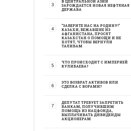
В ЦЕНТРАЛЬНОЙ АЗИИ
ЗАРОЖДАЕТСЯ НОВАЯ НЕФТЯНАЯ
ДЕРЖАВА
"ЗАБЕРИТЕ НАС НА РОДИНУ!"
КАЗАХИ, БЕЖАВШИЕ ИЗ
АФГАНИСТАНА, ПРОСЯТ
КАЗАХСТАН О ПОМОЩИ И НЕ
ХОТЯТ, ЧТОБЫ ВЕРНУЛИ
ТАЛИБАМ
ЧТО ПРОИСХОДИТ С ИМПЕРИЕЙ
КУЛИБАЕВА?
ЭТО ВОЗВРАТ АКТИВОВ ИЛИ
СДЕЛКА С ВОРАМИ?
ДЕПУТАТ ТРЕБУЕТ ЗАПРЕТИТЬ
БАНКАМ, ПОЛУЧИВШИМ
ПОМОЩЬ ИЗ НАЦФОНДА,
ВЫПЛАЧИВАТЬ ДИВИДЕНДЫ
АКЦИОНЕРАМ