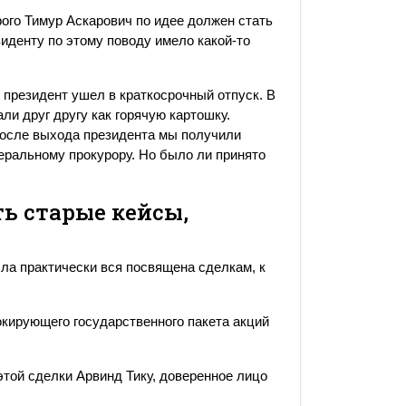
орого Тимур Аскарович по идее должен стать
иденту по этому поводу имело какой-то
, президент ушел в краткосрочный отпуск. В
и друг другу как горячую картошку.
 после выхода президента мы получили
еральному прокурору. Но было ли принято
ь старые кейсы,
ыла практически вся посвящена сделкам, к
окирующего государственного пакета акций
 этой сделки Арвинд Тику, доверенное лицо