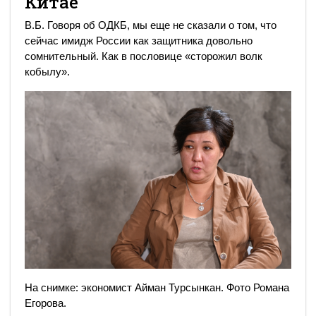
Китае
В.Б. Говоря об ОДКБ, мы еще не сказали о том, что
сейчас имидж России как защитника довольно
сомнительный. Как в пословице «сторожил волк
кобылу».
На снимке: экономист Айман Турсынкан. Фото Романа
Егорова.