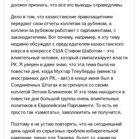
должен признать, что все его выводы справедливы.
Дело в том, что казахстанские правозащитники
передают свои отчеты коллегам за рубежом, а
коллеги за рубежом работают с парламентами, с
законодателями. Вот почему, например, я эту тему
недавно обсуждал с председателем казахстанского
кокуса в конгрессе США Стивом Шаботом – это
влиятельный человек, который симпатизирует власти
РК. Я уверен и даже знаю, что эта тема была на
повестке дня, когда Мухтар Тлеуберды (министр
иностранных дел РК, - авт.) в конце июня был в
Соединённых Штатах и встречался со своим
коллегой Энтони Блинкеном. И эта тема находится в
повестке дня большой группы очень влиятельных
политиков в Европейском Парламенте. То есть ее
просто так «замотать», заволокитить не получится.
Поэтому я не устаю повторять, что на сегодняшний
день одной из серьезных проблем избирательной
кампании, лично для Токаева, будет то, каким он