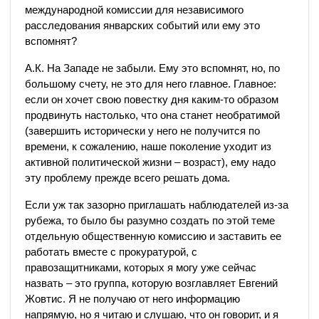
международной комиссии для независимого
расследования январских событий или ему это
вспомнят?
А.К. На Западе не забыли. Ему это вспомнят, но, по
большому счету, не это для него главное. Главное:
если он хочет свою повестку дня каким-то образом
продвинуть настолько, что она станет необратимой
(завершить исторически у него не получится по
времени, к сожалению, наше поколение уходит из
активной политической жизни – возраст), ему надо
эту проблему прежде всего решать дома.
Если уж так зазорно приглашать наблюдателей из-за
рубежа, то было бы разумно создать по этой теме
отдельную общественную комиссию и заставить ее
работать вместе с прокуратурой, с
правозащитниками, которых я могу уже сейчас
назвать – это группа, которую возглавляет Евгений
Жовтис. Я не получаю от него информацию
напрямую, но я читаю и слушаю, что он говорит, и я