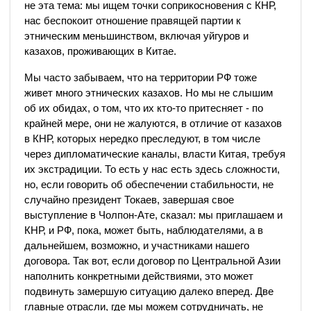
не эта тема: мы ищем точки соприкосновения с КНР,
нас беспокоит отношение правящей партии к
этническим меньшинством, включая уйгуров и
казахов, проживающих в Китае.
Мы часто забываем, что на территории РФ тоже
живет много этнических казахов. Но мы не слышим
об их обидах, о том, что их кто-то притесняет - по
крайней мере, они не жалуются, в отличие от казахов
в КНР, которых нередко преследуют, в том числе
через дипломатические каналы, власти Китая, требуя
их экстрадиции. То есть у нас есть здесь сложности,
но, если говорить об обеспечении стабильности, не
случайно президент Токаев, завершая свое
выступление в Чолпон-Ате, сказал: мы приглашаем и
КНР, и РФ, пока, может быть, наблюдателями, а в
дальнейшем, возможно, и участниками нашего
договора. Так вот, если договор по Центральной Азии
наполнить конкретными действиями, это может
подвинуть замершую ситуацию далеко вперед. Две
главные отрасли, где мы можем сотрудничать, не