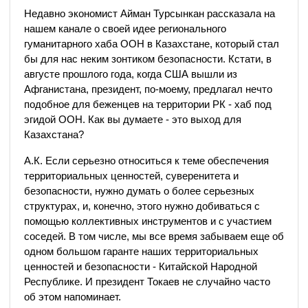
Недавно экономист Айман Турсынкан рассказала на
нашем канале о своей идее регионального
гуманитарного хаба ООН в Казахстане, который стал
бы для нас неким зонтиком безопасности. Кстати, в
августе прошлого года, когда США вышли из
Афганистана, президент, по-моему, предлагал нечто
подобное для беженцев на территории РК - хаб под
эгидой ООН. Как вы думаете - это выход для
Казахстана?
А.К. Если серьезно относиться к теме обеспечения
территориальных ценностей, суверенитета и
безопасности, нужно думать о более серьезных
структурах, и, конечно, этого нужно добиваться с
помощью коллективных инструментов и с участием
соседей. В том числе, мы все время забываем еще об
одном большом гаранте наших территориальных
ценностей и безопасности - Китайской Народной
Республике. И президент Токаев не случайно часто
об этом напоминает.