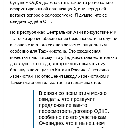
будущем ОДКБ должна стать какой-то регионально
сформатированной организацией, или перед ней
встанет вопрос о самороспуске. Я думаю, что ее
ожидает судьба СНГ.
Но в республиках Центральной Азии присутствие РФ
- с точки зрения обеспечения безопасности на случай
вызовов с юга - до сих пор остается актуальным,
особенно для Таджикистана. Это ежедневная
повестка дня, потому что у Таджикистана есть только
два крупных соседа, которые могут оказать ему
большую помощь: это Китай и Россия. И, конечно,
Узбекистан. Но отношения между Узбекистаном и
Таджикистаном только-только налаживаются.
В связи со всем этим можно
ожидать, что прозвучит
предложение как-то
пересмотреть договор ОДКБ,
особенно по его участникам.
Очевидно, что в нынешнем