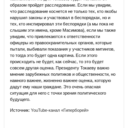
образом пройдет расследование. Если мы увидим,
что расследование коснется не только тех, кто якобы
нарушил законы и участвовал в беспорядках, но и
тех, кто инспирировал эти беспорядки (а мы пока не
слышим эти имена, кроме Масимова), если мы также
увидим, что привлекаются к ответственности
офицеры из правоохранительных органов, которые
пытали, выбивали показания у участников митингов,
то тогда это будет одна картина. Если этого
происходить не будет, как сейчас, то это будет
совсем другая оценка. Президенту Токаеву важно
мнение зарубежных политиков и общественности, но
намного важнее, жизненно важнее оценка, которую
дадут ему наши граждане. Это очень опасная
ситуация для него с точки зрения политического
будущего.
Источник:
YouTube-канал «Гиперборей»