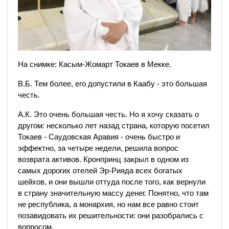
На снимке: Касым-Жомарт Токаев в Мекке.
В.Б. Тем более, его допустили в Каабу - это большая
честь.
А.К. Это очень большая честь. Но я хочу сказать о
другом: несколько лет назад страна, которую посетил
Токаев - Саудовская Аравия - очень быстро и
эффектно, за четыре недели, решила вопрос
возврата активов. Кронпринц закрыл в одном из
самых дорогих отелей Эр-Рияда всех богатых
шейхов, и они вышли оттуда после того, как вернули
в страну значительную массу денег. Понятно, что там
не республика, а монархия, но нам все равно стоит
позавидовать их решительности: они разобрались с
вопросом.