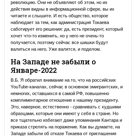
революцию. Они не объявляют об этом, но их
действия видны в информационной сфере, вы их
читаете и слышите. И есть общество, которое
наблюдает за тем, как администрация Токаева
саботирует его решения: да, есть президент, который
хочет что-то изменить, но у него не очень-то
получается, поэтому сейчас все шишки будут
валиться на него. Уже валятся, и поделом.
На Западе не забыли о
Январе-2022
В.Б. Я обратил внимание на то, что на российских
YouTube-каналах, сейчас в основном эмигрантских, и
немногих, оставшихся в самой РФ, повышенно
комплиментарное отношение к нашему президенту.
Это, наверное, естественно - сравнивать с худшими
образцами, которые они имеют у себя в стране. Но
все тщательно избегают даже упоминания Кантара и
приказа стрелять на поражение. Как вы думаете, на
Западе забыли об отказе Токаева от приглашения