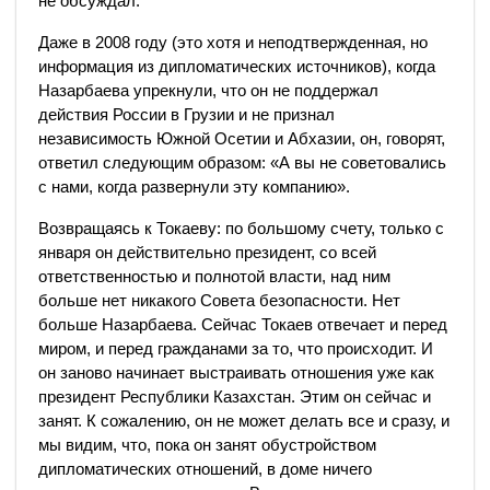
не обсуждал.
Даже в 2008 году (это хотя и неподтвержденная, но
информация из дипломатических источников), когда
Назарбаева упрекнули, что он не поддержал
действия России в Грузии и не признал
независимость Южной Осетии и Абхазии, он, говорят,
ответил следующим образом: «А вы не советовались
с нами, когда развернули эту компанию».
Возвращаясь к Токаеву: по большому счету, только с
января он действительно президент, со всей
ответственностью и полнотой власти, над ним
больше нет никакого Совета безопасности. Нет
больше Назарбаева. Сейчас Токаев отвечает и перед
миром, и перед гражданами за то, что происходит. И
он заново начинает выстраивать отношения уже как
президент Республики Казахстан. Этим он сейчас и
занят. К сожалению, он не может делать все и сразу, и
мы видим, что, пока он занят обустройством
дипломатических отношений, в доме ничего