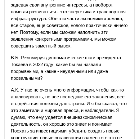
задевая свои внутренние интересы, а наоборот,
помогая развиваться - это энергетика и транспортная
инфраструктура. Обе эти части экономики хромают,
все старое, еще советское, нового практически ничего
нет. Поэтому, если мы сможем наполнить эти
заявления конкретными программами, мы можем
совершить заметный рывок.
В.Б. Резюмируя дипломатические шаги президента
Токаева в 2022 году: какие бы вы назвали
прорывными, а какие - неудачными или даже
провальными?
А.К. У нас не очень много информации, чтобы как-то
анализировать, но все последние его заявления, все
его действия полезны для страны. И я бы сказал, что
это заметили и мировая пресса, и наблюдатели. Я
думаю, что ему удается внешнеэкономическая
деятельность, он хорошо это знает и понимает.
Поехать за инвестициями, убедить создать новые
конструкции, новые организации взамен того что не