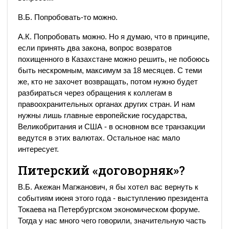
В.Б. Попробовать-то можно.
А.К. Попробовать можно. Но я думаю, что в принципе,
если принять два закона, вопрос возвратов
похищенного в Казахстане можно решить, не побоюсь
быть нескромным, максимум за 18 месяцев. С теми
же, кто не захочет возвращать, потом нужно будет
разбираться через обращения к коллегам в
правоохранительных органах других стран. И нам
нужны лишь главные европейские государства,
Великобритания и США - в основном все транзакции
ведутся в этих валютах. Остальное нас мало
интересует.
Питерский «договорняк»?
В.Б. Акежан Магжанович, я бы хотел вас вернуть к
событиям июня этого года - выступлению президента
Токаева на Петербургском экономическом форуме.
Тогда у нас много чего говорили, значительную часть