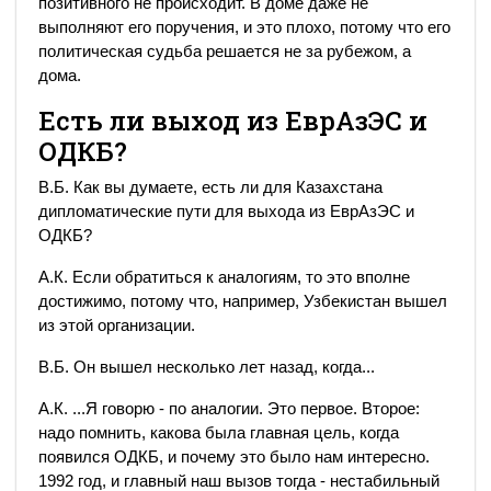
позитивного не происходит. В доме даже не
выполняют его поручения, и это плохо, потому что его
политическая судьба решается не за рубежом, а
дома.
Есть ли выход из ЕврАзЭС и
ОДКБ?
В.Б. Как вы думаете, есть ли для Казахстана
дипломатические пути для выхода из ЕврАзЭС и
ОДКБ?
А.К. Если обратиться к аналогиям, то это вполне
достижимо, потому что, например, Узбекистан вышел
из этой организации.
В.Б. Он вышел несколько лет назад, когда...
А.К. ...Я говорю - по аналогии. Это первое. Второе:
надо помнить, какова была главная цель, когда
появился ОДКБ, и почему это было нам интересно.
1992 год, и главный наш вызов тогда - нестабильный