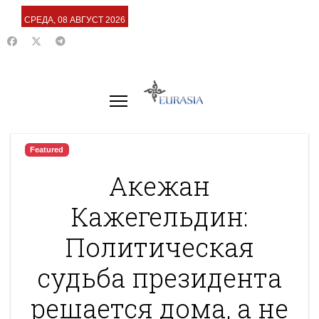
СРЕДА, 08 АВГУСТ 2026
Featured
Акежан
Кажегельдин:
Политическая
судьба президента
решается дома, а не