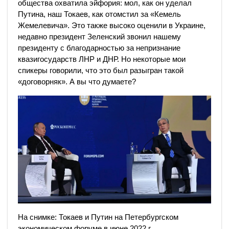
общества охватила эйфория: мол, как он уделал
Путина, наш Токаев, как отомстил за «Кемель
Жемелевича». Это также высоко оценили в Украине,
недавно президент Зеленский звонил нашему
президенту с благодарностью за непризнание
квазигосударств ЛНР и ДНР. Но некоторые мои
спикеры говорили, что это был разыгран такой
«договорняк». А вы что думаете?
На снимке: Токаев и Путин на Петербургском
экономическом форуме в июне 2022 г.