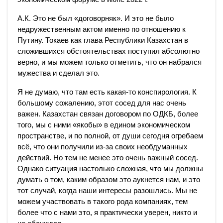
А.К. Это не был «договорняк». И это не было
недружественным актом именно по отношению к
Путину. Токаев как глава Республики Казахстан в
сложившихся обстоятельствах поступил абсолютно
верно, и мы можем только отметить, что он набрался
мужества и сделал это.
Я не думаю, что там есть какая-то конспирология. К
большому сожалению, этот сосед для нас очень
важен. Казахстан связан договором по ОДКБ, более
того, мы с ними «якобы» в едином экономическом
пространстве, и по полной, от души сегодня огребаем
всё, что они получили из-за своих необдуманных
действий. Но тем не менее это очень важный сосед.
Однако ситуация настолько сложная, что мы должны
думать о том, каким образом это аукнется нам, и это
тот случай, когда наши интересы разошлись. Мы не
можем участвовать в такого рода компаниях, тем
более что с нами это, я практически уверен, никто и