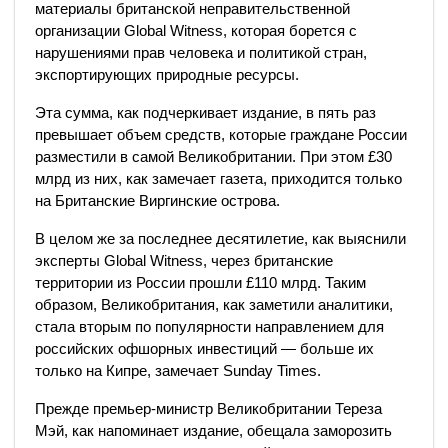
материалы британской неправительственной
организации Global Witness, которая борется с
нарушениями прав человека и политикой стран,
экспортирующих природные ресурсы.
Эта сумма, как подчеркивает издание, в пять раз
превышает объем средств, которые граждане России
разместили в самой Великобритании. При этом £30
млрд из них, как замечает газета, приходится только
на Британские Виргинские острова.
В целом же за последнее десятилетие, как выяснили
эксперты Global Witness, через британские
территории из России прошли £110 млрд. Таким
образом, Великобритания, как заметили аналитики,
стала вторым по популярности направлением для
российских офшорных инвестиций — больше их
только на Кипре, замечает Sunday Times.
Прежде премьер-министр Великобритании Тереза ​​
Мэй, как напоминает издание, обещала заморозить