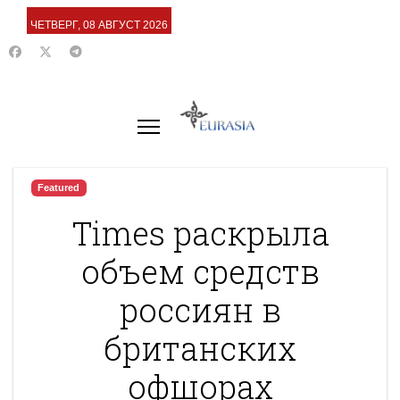
ЧЕТВЕРГ, 08 АВГУСТ 2026
Featured
Times раскрыла
объем средств
россиян в
британских
офшорах