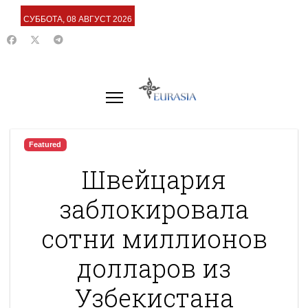
СУББОТА, 08 АВГУСТ 2026
Featured
Швейцария
заблокировала
сотни миллионов
долларов из
Узбекистана