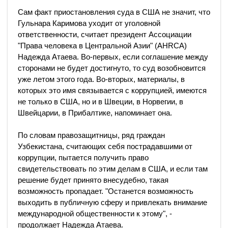
Сам факт приостановления суда в США не значит, что
Гульнара Каримова уходит от уголовной
ответственности, считает президент Ассоциации
"Права человека в Центральной Азии" (AHRCA)
Надежда Атаева. Во-первых, если соглашение между
сторонами не будет достигнуто, то суд возобновится
уже летом этого года. Во-вторых, материалы, в
которых это имя связывается с коррупцией, имеются
не только в США, но и в Швеции, в Норвегии, в
Швейцарии, в Прибалтике, напоминает она.
По словам правозащитницы, ряд граждан
Узбекистана, считающих себя пострадавшими от
коррупции, пытается получить право
свидетельствовать по этим делам в США, и если там
решение будет принято внесудебно, такая
возможность пропадает. "Останется возможность
выходить в публичную сферу и привлекать внимание
международной общественности к этому", -
продолжает Надежда Атаева.