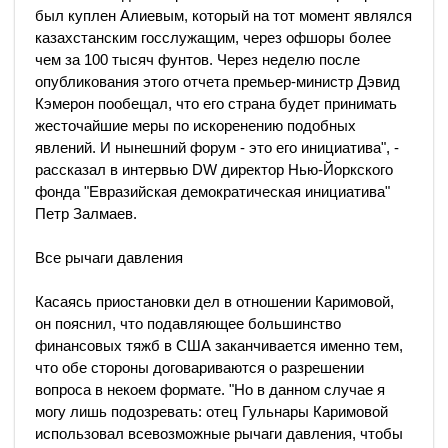
был куплен Алиевым, который на тот момент являлся
казахстанским госслужащим, через офшоры более
чем за 100 тысяч фунтов. Через неделю после
опубликования этого отчета премьер-министр Дэвид
Кэмерон пообещал, что его страна будет принимать
жесточайшие меры по искоренению подобных
явлений. И нынешний форум - это его инициатива", -
рассказал в интервью DW директор Нью-Йоркского
фонда "Евразийская демократическая инициатива"
Петр Залмаев.
Все рычаги давления
Касаясь приостановки дел в отношении Каримовой,
он пояснил, что подавляющее большинство
финансовых тяжб в США заканчивается именно тем,
что обе стороны договариваются о разрешении
вопроса в некоем формате. "Но в данном случае я
могу лишь подозревать: отец Гульнары Каримовой
использовал всевозможные рычаги давления, чтобы