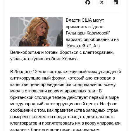
Власти США могут
применить в "деле
Гульнары Каримовой"
вариант, опробованный на
"Казахгейте". А в
Великобритании готовы бороться с клептократией,
узнав, кто купил особняк Холмса.
В Лондоне 12 мая состоялся крупный международный
антикоррупционный форум, который анонсировал в
качестве цели проведение расследований по всему
миру в отношении коррумпированных элит. В
британской столице теперь действует первый в мире
международный антикоррупционный центр. На фоне
сообщений о том, как правительства западных стран
намерены совместно предотвращать деятельность
клептократов и препятствовать им в коррумпировании
западных банков и политиков, диссонансом