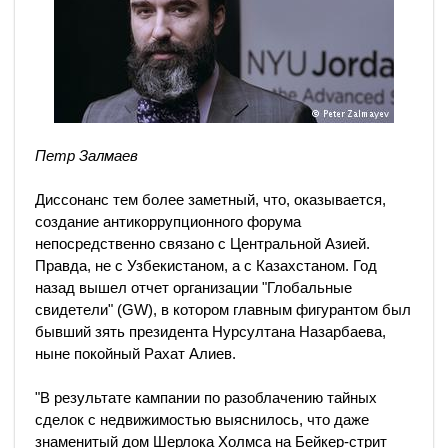
Петр Залмаев
Диссонанс тем более заметный, что, оказывается,
создание антикоррупционного форума
непосредственно связано с Центральной Азией.
Правда, не с Узбекистаном, а с Казахстаном. Год
назад вышел отчет организации "Глобальные
свидетели" (GW), в котором главным фигурантом был
бывший зять президента Нурсултана Назарбаева,
ныне покойный Рахат Алиев.
"В результате кампании по разоблачению тайных
сделок с недвижимостью выяснилось, что даже
знаменитый дом Шерлока Холмса на Бейкер-стрит