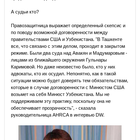
А судьи кто?
Правозащитница выражает определенный скепсис и
по поводу возможной договоренности между
правительствами США и Узбекистана. "В Ташкенте
все, что связано с этим делом, проходит в закрытом
режиме. Были два суда над Авакян и Мадумаровым -
лицами из ближайшего окружения Гульнары
Каримовой. Но даже неизвестно было, кто у них
адвокаты, кто их осудил. Непонятно, как в такой
ситуации можно будет доверять тем обязательствам,
которые в случае договоренности с Минюстом США
возьмет на себя Минюст Узбекистана. Мы не
поддерживаем эту практику, поскольку она не
обеспечивает прозрачность", - сказала
руководительница AHRCA в интервью DW.