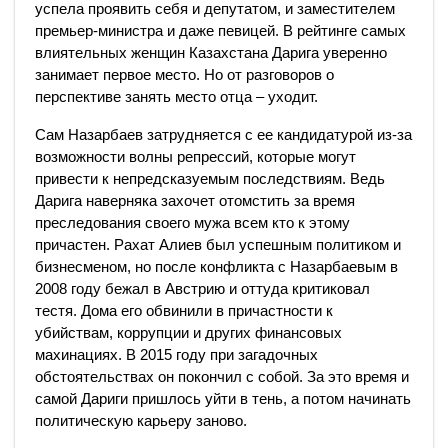
успела проявить себя и депутатом, и заместителем
премьер-министра и даже певицей. В рейтинге самых
влиятельных женщин Казахстана Дарига уверенно
занимает первое место. Но от разговоров о
перспективе занять место отца – уходит.
Сам Назарбаев затрудняется с ее кандидатурой из-за
возможности волны репрессий, которые могут
привести к непредсказуемым последствиям. Ведь
Дарига наверняка захочет отомстить за время
преследования своего мужа всем кто к этому
причастен. Рахат Алиев был успешным политиком и
бизнесменом, но после конфликта с Назарбаевым в
2008 году бежал в Австрию и оттуда критиковал
тестя. Дома его обвинили в причастности к
убийствам, коррупции и других финансовых
махинациях. В 2015 году при загадочных
обстоятельствах он покончил с собой. За это время и
самой Дариги пришлось уйти в тень, а потом начинать
политическую карьеру заново.