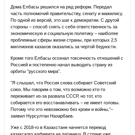
Дома Елбасы решился на ряд реформ. Передал
часть полномочий правительству, сенату и мажилису.
По одной из версий, это шаг к демократии. С другой
стороны – способ снять с себя ответственность за
экономическую и социальную политику – наиболее
проблемные сферы жизни страны, при которых 2,5
миллионов казахов оказались за чертой бедности.
Кроме того Елбасы осознал токсичность отношений с
Россией и постепенно начал выводить страну из
орбиты "русского мира".
"Я слышал, что Россия снова собирает Советский
союз. Мы говорим о том, что возможно кто-то
переживает из-за развала СССР, но тот, кто
собирается его восстанавливать – не имеет головы.
Потому что это невозможно без крови и войны,"–
заявил Нурсултан Назарбаев.
Уже с 2018-го в Казахстане начнется перевод
казахского алфавита на латиницу. В стране уже