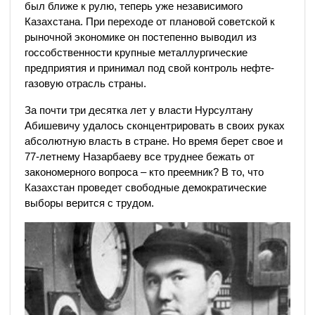
был ближе к рулю, теперь уже независимого
Казахстана. При переходе от плановой советской к
рыночной экономике он постепенно выводил из
госсобственности крупные металлургические
предприятия и принимал под свой контроль нефте-
газовую отрасль страны.
За почти три десятка лет у власти Нурсултану
Абишевичу удалось cконцентрировать в своих руках
абсолютную власть в стране. Но время берет свое и
77-летнему Назарбаеву все труднее бежать от
закономерного вопроса – кто преемник? В то, что
Казахстан проведет свободные демократические
выборы верится с трудом.