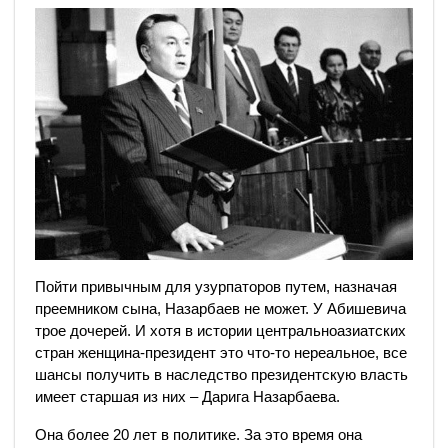
Пойти привычным для узурпаторов путем, назначая
преемником сына, Назарбаев не может. У Абишевича
трое дочерей. И хотя в истории центральноазиатских
стран женщина-президент это что-то нереальное, все
шансы получить в наследство президентскую власть
имеет старшая из них – Дарига Назарбаева.
Она более 20 лет в политике. За это время она