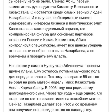
сыновей у него не было. Сейчас Абиш первый
заместитель руководителя Камитету Безопасности
Казахстана. Он остается среди самых верных людей
Назарбаева. И в случае необходимости сможет
уравновесить интересы бизнеса и политических элит
Казахстана, а также идеальный вариант, как
компромиссная фигура для основных партнеров
страны из России и Китая. Кроме того, Абиш
контролируя спец-службы, имеет все шансы уберечь
от опасности внебрачного сына Назарбаева, а со
временем и передать ему власть.
Но похоже у самого Нурсултан Абишевича – совсем
другие планы. Ему хотелось потомка мужского пола
для передачи власти. Поэтому в возрасте 59 лет он
выбрал на роль матери модель, мисс Казахстана
Асель Карманбаеву. В 2005 году она родила ему
долгожданного сына. Через три года – еще одного. Со
старшим он как-то и засветился на хоккейном матче.
Сейчас Назарбаев делает все, чтобы со временем
они получили его президентство по наследству.