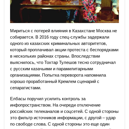
Мириться с потерей влияния в Казахстане Москва не
собирается. В 2016 году спец-службы задержали
одного из казахских криминальных авторитетов,
который проплачивал акции протеста с беспорядками
в нескольких районах страны. Впоследствии
выяснилось, что Тохтар Тулешов тесно сотрудничал
с русским казачьими и парамилитарными
организациями. Попытка переворота напомнила
хорошо проработанный Кремлем сценарий с
сепаратистами.
Елбасы поручил усилить контроль за
инфопространством. На очереди отключение
российских телеканалов и соцсетей. С одной стороны
это фильтр источников информации, с другой – удар
по свободе слова. С одной стороны это еще один