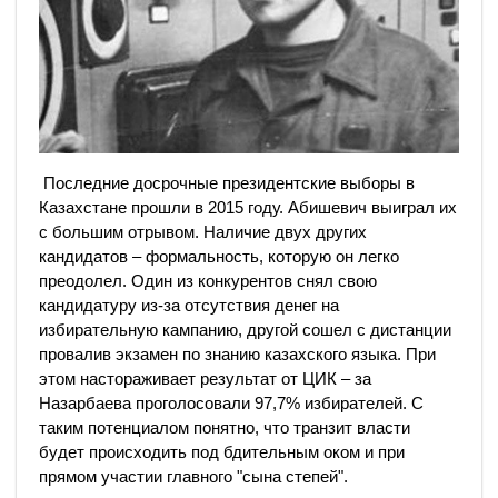
Последние досрочные президентские выборы в
Казахстане прошли в 2015 году. Абишевич выиграл их
с большим отрывом. Наличие двух других
кандидатов – формальность, которую он легко
преодолел. Один из конкурентов снял свою
кандидатуру из-за отсутствия денег на
избирательную кампанию, другой сошел с дистанции
провалив экзамен по знанию казахского языка. При
этом настораживает результат от ЦИК – за
Назарбаева проголосовали 97,7% избирателей. С
таким потенциалом понятно, что транзит власти
будет происходить под бдительным оком и при
прямом участии главного "сына степей".