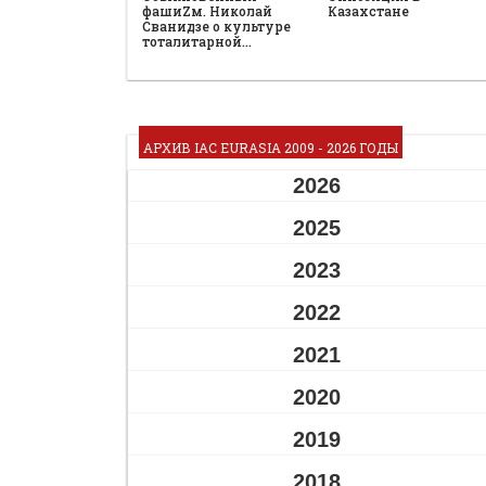
фашиZм. Николай
Казахстане
Сванидзе о культуре
тоталитарной…
АРХИВ IAC EURASIA 2009 - 2026 ГОДЫ
2026
2025
2023
2022
2021
2020
2019
2018