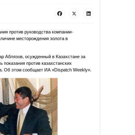
ания против руководства компании-
еличине месторождения золота в
ар Аблязов, осужденный в Казахстане за
ь показания против казахстанских
. Об этом сообщает ИА «Dispatch Weekly».