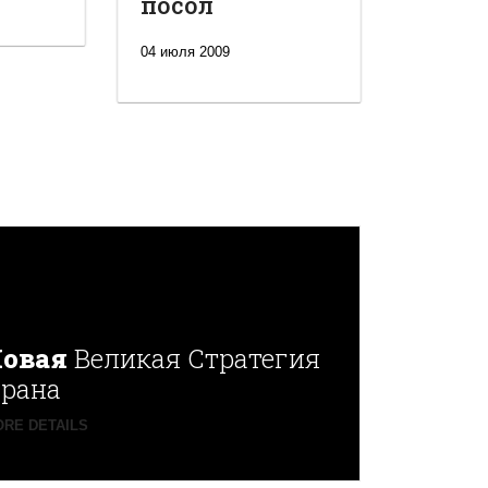
посол
04 июля 2009
овая
Великая Стратегия
рана
RE DETAILS