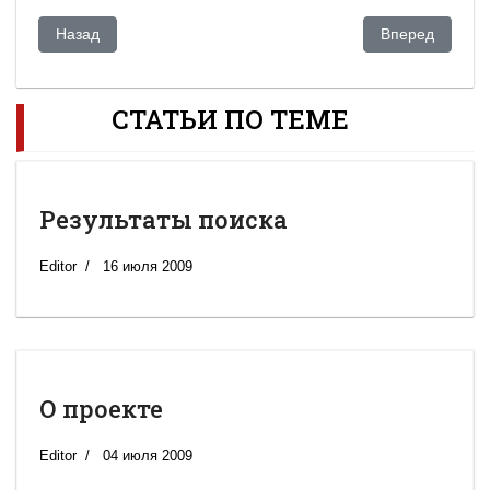
Предыдущий: Шымкентская мафия
Следующий: Ре
Назад
Вперед
СТАТЬИ ПО ТЕМЕ
Результаты поиска
Editor
16 июля 2009
О проекте
Editor
04 июля 2009