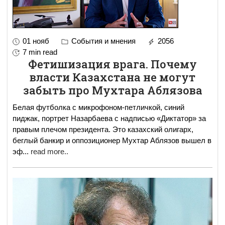
01 нояб
События и мнения
2056
7 min read
Фетишизация врага. Почему
власти Казахстана не могут
забыть про Мухтара Аблязова
Белая футболка с микрофоном-петличкой, синий
пиджак, портрет Назарбаева с надписью «Диктатор» за
правым плечом президента. Это казахский олигарх,
беглый банкир и оппозиционер Мухтар Аблязов вышел в
эф
...
read more..