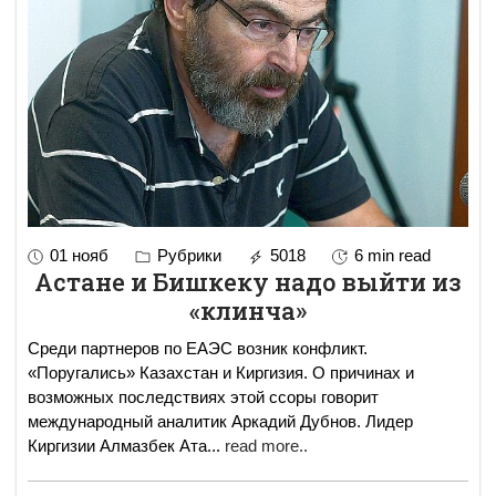
01 нояб
Рубрики
5018
6 min read
Астане и Бишкеку надо выйти из
«клинча»
Среди партнеров по ЕАЭС возник конфликт.
«Поругались» Казахстан и Киргизия. О причинах и
возможных последствиях этой ссоры говорит
международный аналитик Аркадий Дубнов. Лидер
Киргизии Алмазбек Ата
...
read more..