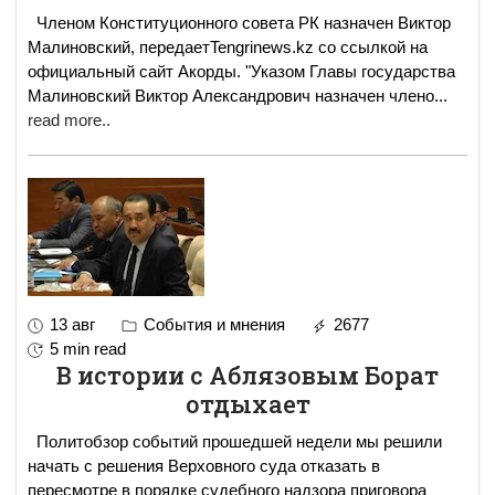
Членом Конституционного совета РК назначен Виктор
Малиновский, передаетTengrinews.kz со ссылкой на
официальный сайт Акорды. "Указом Главы государства
Малиновский Виктор Александрович назначен члено
...
read more..
13 авг
События и мнения
2677
5 min read
В истории с Аблязовым Борат
отдыхает
Политобзор событий прошедшей недели мы решили
начать с решения Верховного суда отказать в
пересмотре в порядке судебного надзора приговора