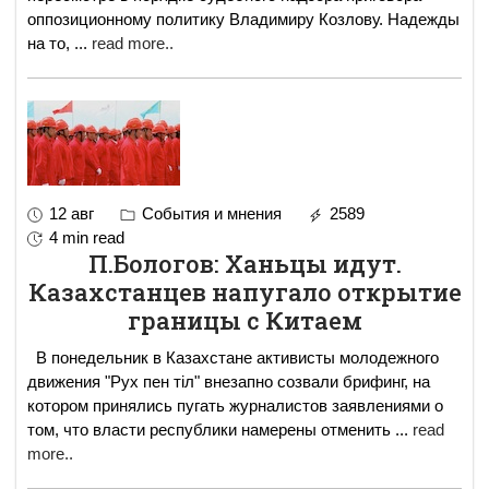
оппозиционному политику Владимиру Козлову. Надежды
на то,
...
read more..
12 авг
События и мнения
2589
4 min read
П.Бологов: Ханьцы идут.
Казахстанцев напугало открытие
границы с Китаем
В понедельник в Казахстане активисты молодежного
движения "Рух пен тіл" внезапно созвали брифинг, на
котором принялись пугать журналистов заявлениями о
том, что власти республики намерены отменить
...
read
more..