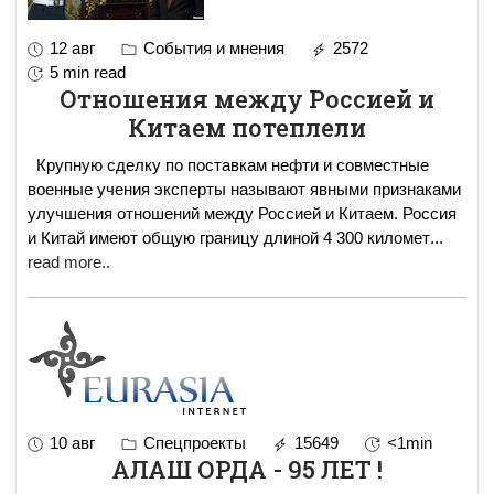
12 авг
События и мнения
2572
5 min read
Отношения между Россией и
Китаем потеплели
Крупную сделку по поставкам нефти и совместные
военные учения эксперты называют явными признаками
улучшения отношений между Россией и Китаем. Россия
и Китай имеют общую границу длиной 4 300 километ
...
read more..
10 авг
Спецпроекты
15649
<1min
АЛАШ ОРДА - 95 ЛЕТ !