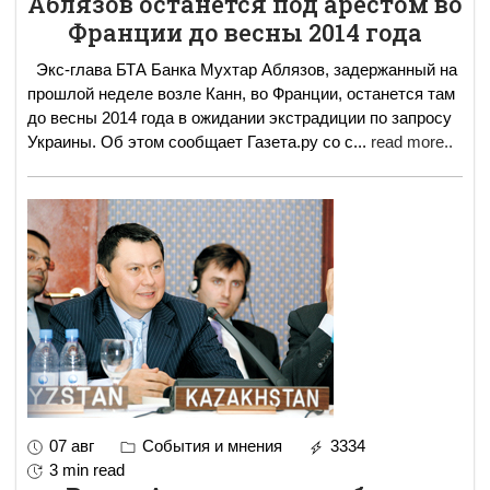
Аблязов останется под арестом во
Франции до весны 2014 года
Экс-глава БТА Банка Мухтар Аблязов, задержанный на
прошлой неделе возле Канн, во Франции, останется там
до весны 2014 года в ожидании экстрадиции по запросу
Украины. Об этом сообщает Газета.ру со с
...
read more..
07 авг
События и мнения
3334
3 min read