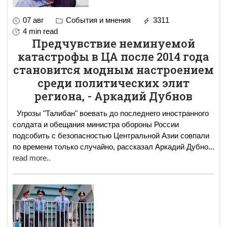
07 авг
События и мнения
3311
4 min read
Предчувствие неминуемой
катастрофы в ЦА после 2014 года
становится модным настроением
среди политических элит
региона, - Аркадий Дубнов
Угрозы "Талибан" воевать до последнего иностранного
солдата и обещания министра обороны России
подсобить с безопасностью Центральной Азии совпали
по времени только случайно, рассказал Аркадий Дубно
...
read more..