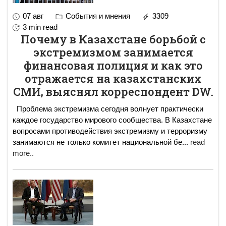
07 авг
События и мнения
3309
3 min read
Почему в Казахстане борьбой с
экстремизмом занимается
финансовая полиция и как это
отражается на казахстанских
СМИ, выяснял корреспондент DW.
Проблема экстремизма сегодня волнует практически
каждое государство мирового сообщества. В Казахстане
вопросами противодействия экстремизму и терроризму
занимаются не только комитет национальной бе
...
read
more..