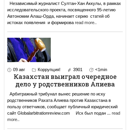
Независимый журналист Султан-Хан Аккулы, в рамках
исследовательского проекта, посвященного 95-летию
Автономии Алаш-Орда, начинает серию статей об
истоках появления и формирова
read more..
09 авг
Коррупция!
3901
<1min
Казахстан выиграл очередное
дело у родственников Алиева
Арбитражный трибунал вынес решение по иску
родственников Рахата Алиева против Казахстана в
пользу ответчиков, сообщает публичный юридический
сайт Globalarbitrationreview.com Иск был подан
...
read
more..