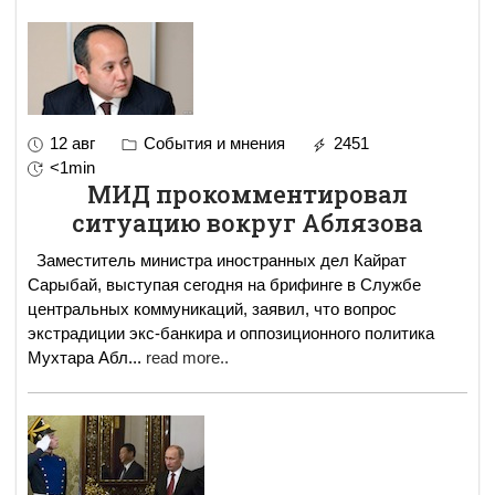
12 авг
События и мнения
2451
<1min
МИД прокомментировал
ситуацию вокруг Аблязова
Заместитель министра иностранных дел Кайрат
Сарыбай, выступая сегодня на брифинге в Службе
центральных коммуникаций, заявил, что вопрос
экстрадиции экс-банкира и оппозиционного политика
Мухтара Абл
...
read more..