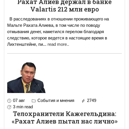
Рахат Алиев держал в банке
Valartis 212 млн евро
В расследованиях в отношении проживающего на
Мальте Рахата Алиева, в том числе по поводу
отмывания денег, наметился перелом благодаря
следствию, которое ведется в настоящее время в
Лихтенштейне, пи
...
read more..
07 авг
События и мнения
2749
3 min read
Телохранители Кажегельдина:
«Рахат Алиев пытал нас лично»