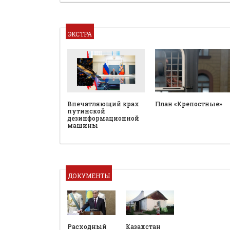
ЭКСТРА
План «Крепостные»
Впечатляющий крах
путинской
дезинформационной
машины
ДОКУМЕНТЫ
Расходный
Казахстан