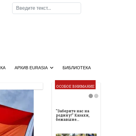
Поиск
КА
АРХИВ EURASIA
БИБЛИОТЕКА
ОСОБОЕ ВНИМАНИЕ
"Заберите нас на
родину!" Казахи,
бежавшие…