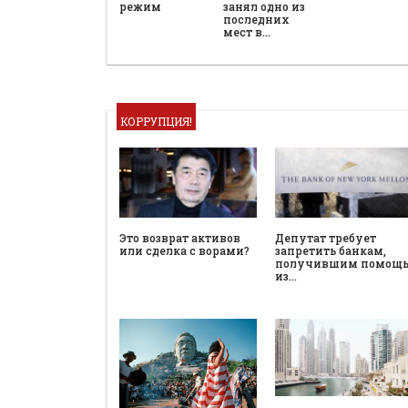
режим
занял одно из
последних
мест в…
КОРРУПЦИЯ!
Это возврат активов
Депутат требует
или сделка с ворами?
запретить банкам,
получившим помощ
из…