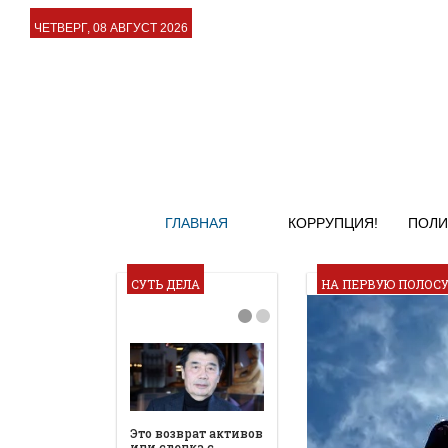
ЧЕТВЕРГ, 08 АВГУСТ 2026
ГЛАВНАЯ
КОРРУПЦИЯ!
ПОЛИ
СУТЬ ДЕЛА
НА ПЕРВУЮ ПОЛОС
Это возврат активов
или сделка с