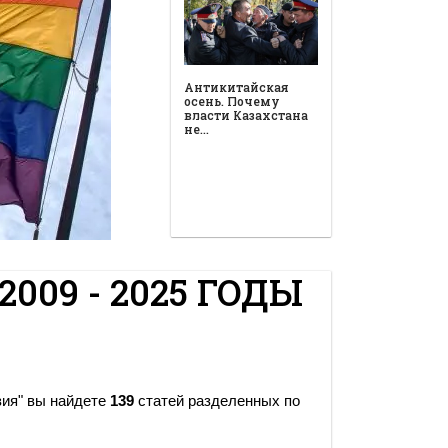
Антикитайская
осень. Почему
власти Казахстана
не…
2009 - 2025 ГОДЫ
зия" вы найдете
139
статей разделенных по