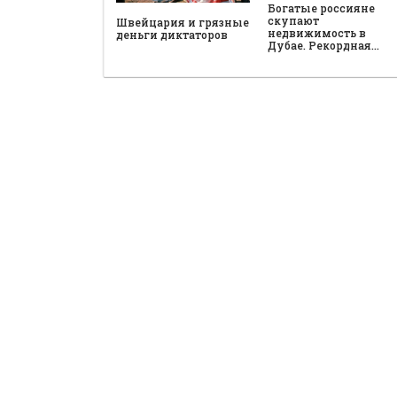
Богатые россияне
скупают
Швейцария и грязные
недвижимость в
деньги диктаторов
Дубае. Рекордная…