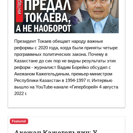
Президент Токаев обещает народу важные
реформы с 2020 года, когда были приняты четыре
программных политических закона. Почему в
Казахстане до сих пор не видны результаты этих
реформ - журналист Вадим Борейко обсудил с
Акежаном Кажегельдиным, премьер-министром
Республики Казахстан в 1994-1997 гг. Интервью
вышло на YouTube-канале «Гиперборей» 4 августа
2022 г.
Featured
Акежан Кажегельдин: У