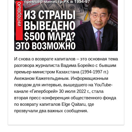
И снова о возврате капиталов – это основная тема
разговора журналиста Вадима Борейко с бывшим
премьер-министром Казахстана (1994-1997 гг.)
Акежаном Кажегельдиным. Информационным
поводом для интервью, вышедшего на YouTube-
канале «Гиперборей» 30 июля 2022 г., стала
вторая пресс-конференция общественного фонда
по возврату капиталов Elge Qaitaru, где
прозвучали два важных сообщения.