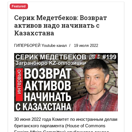
Featured
Серик Медетбеков: Возврат
активов надо начинать с
Казахстана
ГИПЕРБОРЕЙ Youtube канал
19 июля 2022
30 июня 2022 года Комитет по иностранным делам
британского парламента (House of Commons