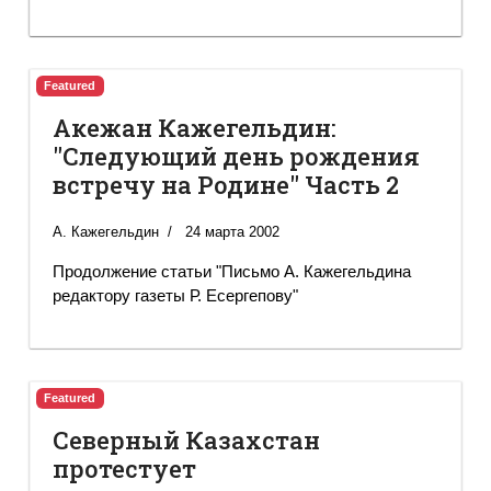
Featured
Акежан Кажегельдин:
"Следующий день рождения
встречу на Родине" Часть 2
А. Кажегельдин
24 марта 2002
Продолжение статьи "Письмо А. Кажегельдина
редактору газеты Р. Есергепову"
Featured
Северный Казахстан
протестует