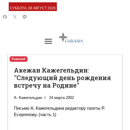
СУББОТА, 08 АВГУСТ 2026
Featured
Акежан Кажегельдин:
"Следующий день рождения
встречу на Родине"
А. Кажегельдин
24 марта 2002
Письмо А. Кажегельдина редактору газеты Р.
Есергепову. (часть 1)