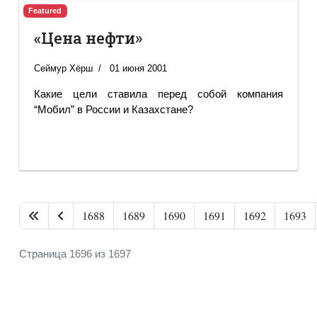
Featured
«Цена нефти»
Сеймур Хёрш
01 июня 2001
Какие цели ставила перед собой компания
“Мобил” в России и Казахстане?
1688
1689
1690
1691
1692
1693
Страница 1696 из 1697