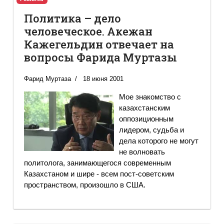
Политика – дело
человеческое. Акежан
Кажегельдин отвечает на
вопросы Фарида Муртазы
Фарид Муртаза
18 июня 2001
Мое знакомство с
казахстанским
оппозиционным
лидером, судьба и
дела которого не могут
не волновать
политолога, занимающегося современным
Казахстаном и шире - всем пост-советским
пространством, произошло в США.