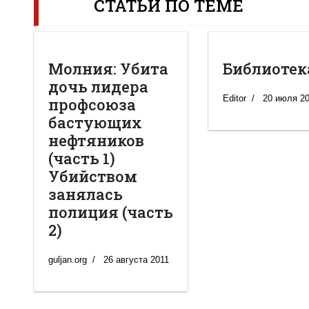
СТАТЬИ ПО ТЕМЕ
Молния: Убита
Библиотек
дочь лидера
Editor
20 июля 2
профсоюза
бастующих
нефтяников
(часть 1)
Убийством
занялась
полиция (часть
2)
guljan.org
26 августа 2011