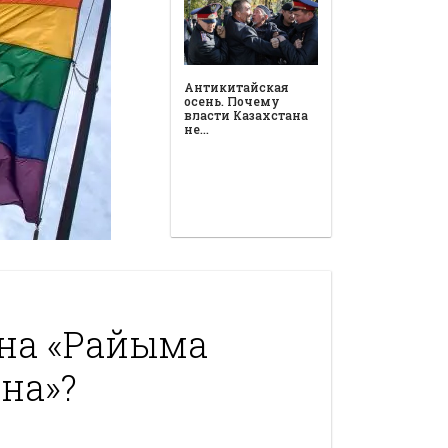
Антикитайская
осень. Почему
власти Казахстана
не…
на «Райыма
на»?