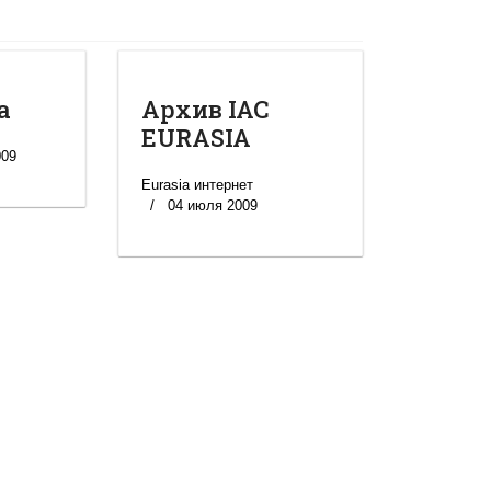
а
Архив IAC
EURASIA
009
Eurasia интернет
04 июля 2009