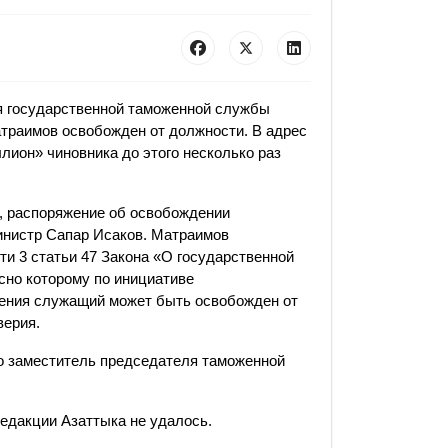
я государственной таможенной службы
раимов освобожден от должности. В адрес
лион» чиновника до этого несколько раз
, распоряжение об освобождении
инистр Сапар Исаков. Матраимов
ти 3 статьи 47 Закона «О государственной
сно которому по инициативе
вления служащий может быть освобожден от
верия.
ло заместитель председателя таможенной
дакции Азаттыка не удалось.