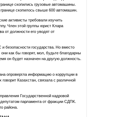
 границе скопились грузовые автомашины.
й границе скопилось свыше 600 автомашин.
ские активисты требовали изучить
ппу. Член этой группы юрист Клара
а от должности его уводят от
 и безопасности государства. Но вместо
, они как бы говорят, мол, будьте благодарны
емя он будет назначен на другую должность.
ана опровергла информацию о коррупции в
х говорит Казахстан, связала с различной
правления Государственной кадровой
депутатом парламента от фракции СДПК.
о района.