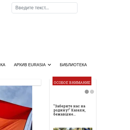
Поиск
КА
АРХИВ EURASIA
БИБЛИОТЕКА
ОСОБОЕ ВНИМАНИЕ
"Заберите нас на
родину!" Казахи,
бежавшие…