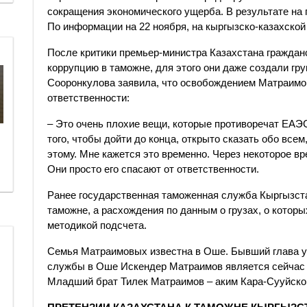
сокращения экономического ущерба. В результате на
По информации на 22 ноября, на кыргызско-казахско
После критики премьер-министра Казахстана граждан
коррупцию в таможне, для этого они даже создали гру
Сооронкулова заявила, что освобождением Матраимов
ответственности:
– Это очень плохие вещи, которые противоречат ЕАЭС
того, чтобы дойти до конца, открыто сказать обо всем
этому. Мне кажется это временно. Через некоторое вр
Они просто его спасают от ответственности.
Ранее государственная таможенная служба Кыргызст
таможне, а расхождения по данным о грузах, о которы
методикой подсчета.
Семья Матраимовых известна в Оше. Бывший глава у
службы в Оше Искендер Матраимов является сейчас 
Младший брат Тилек Матраимов – аким Кара-Сууйског