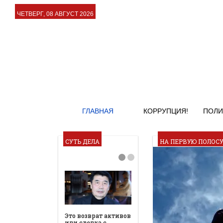
ЧЕТВЕРГ, 08 АВГУСТ 2026
ГЛАВНАЯ
КОРРУПЦИЯ!
ПОЛИ
СУТЬ ДЕЛА
НА ПЕРВУЮ ПОЛОС
Это возврат активов
или сделка с