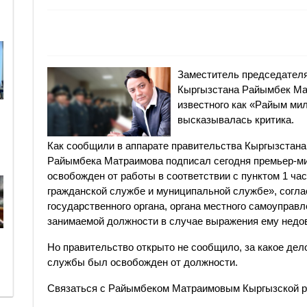
Заместитель председател
Кыргызстана Райымбек Мат
известного как «Райым мил
высказывалась критика.
Как сообщили в аппарате правительства Кыргызстана
Райымбека Матраимова подписал сегодня премьер-м
освобожден от работы в соответствии с пунктом 1 час
гражданской службе и муниципальной службе», согла
государственного органа, органа местного самоупра
занимаемой должности в случае выражения ему недо
Но правительство открыто не сообщило, за какое де
службы был освобожден от должности.
Связаться с Райымбеком Матраимовым Кыргызской ре