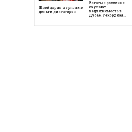
Богатые россияне
скупают
Швейцария и грязные
недвижимость в
деньги диктаторов
Дубае. Рекордная…