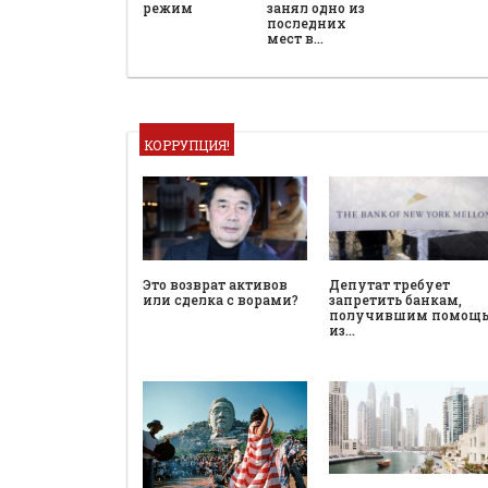
режим
занял одно из
последних
мест в…
КОРРУПЦИЯ!
Это возврат активов
Депутат требует
или сделка с ворами?
запретить банкам,
получившим помощ
из…