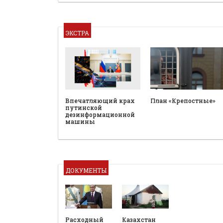
ЭКСТРА
План «Крепостные»
Впечатляющий крах
путинской
дезинформационной
машины
ДОКУМЕНТЫ
Расходный
Казахстан