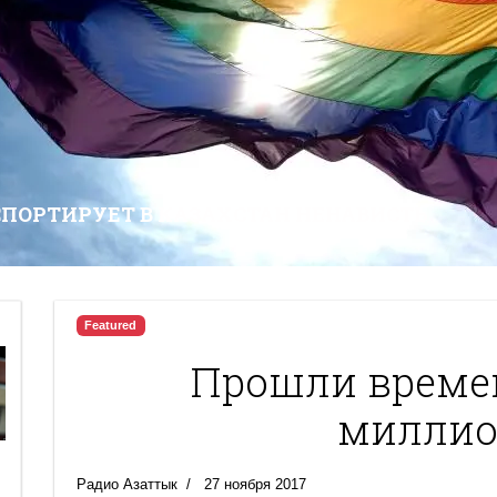
СПОРТИРУЕТ В КАЗАХСТАН НЕНАВИСТЬ
Featured
Прошли време
миллио
Радио Азаттык
27 ноября 2017