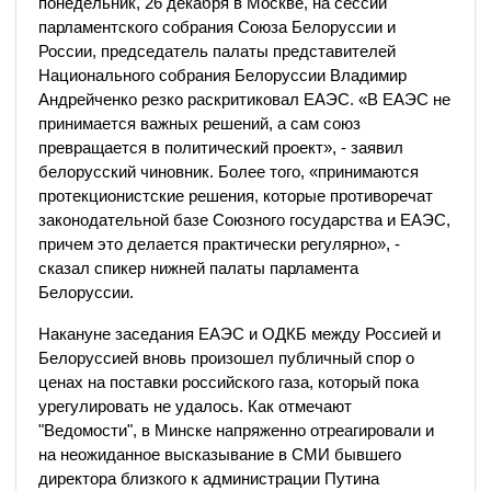
понедельник, 26 декабря в Москве, на сессии
парламентского собрания Союза Белоруссии и
России, председатель палаты представителей
Национального собрания Белоруссии Владимир
Андрейченко резко раскритиковал ЕАЭС. «В ЕАЭС не
принимается важных решений, а сам союз
превращается в политический проект», - заявил
белорусский чиновник. Более того, «принимаются
протекционистские решения, которые противоречат
законодательной базе Союзного государства и ЕАЭС,
причем это делается практически регулярно», -
сказал спикер нижней палаты парламента
Белоруссии.
Накануне заседания ЕАЭС и ОДКБ между Россией и
Белоруссией вновь произошел публичный спор о
ценах на поставки российского газа, который пока
урегулировать не удалось. Как отмечают
"Ведомости", в Минске напряженно отреагировали и
на неожиданное высказывание в СМИ бывшего
директора близкого к администрации Путина