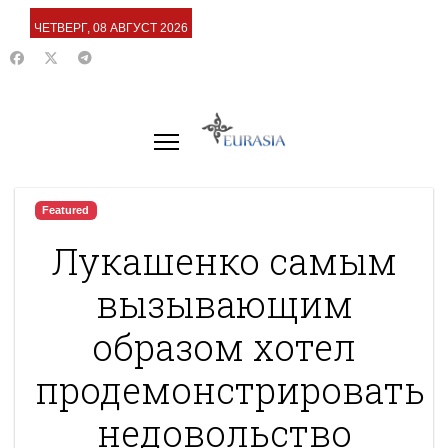
ЧЕТВЕРГ, 08 АВГУСТ 2026
Featured
Лукашенко самым
вызывающим
образом хотел
продемонстрировать
недовольство