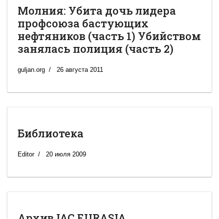
Молния: Убита дочь лидера
профсоюза бастующих
нефтяников (часть 1) Убийством
занялась полиция (часть 2)
guljan.org
26 августа 2011
Библиотека
Editor
20 июля 2009
Архив IAC EURASIA