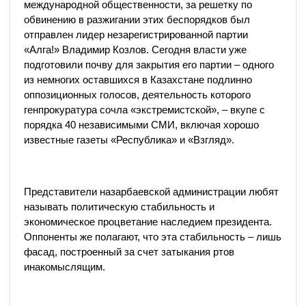
международной общественности, за решетку по
обвинению в разжигании этих беспорядков был
отправлен лидер незарегистрированной партии
«Алга!» Владимир Козлов. Сегодня власти уже
подготовили почву для закрытия его партии – одного
из немногих оставшихся в Казахстане подлинно
оппозиционных голосов, деятельность которого
генпрокуратура сочла «экстремистской», – вкупе с
порядка 40 независимыми СМИ, включая хорошо
известные газеты «Республика» и «Взгляд».
Представители назарбаевской администрации любят
называть политическую стабильность и
экономическое процветание наследием президента.
Оппоненты же полагают, что эта стабильность – лишь
фасад, построенный за счет затыкания ртов
инакомыслящим.