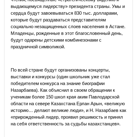
выдающемуся лидерству» президента страны. Умы и
сердца будут завоевываться 830 тыс. долларами,
которые будут раздаваться представителям
социально незащищенных слоев населения в Астане.
Младенцы, рожденные в этот благословенный день,
будут одарены детскими комбинезонами с
праздничной символикой.
По всей стране будут организованы концерты,
выставки и конкурсы (один школьник уже стал
победителем конкурса на знание биографии
Назарбаева). Как объяснил в своем обращении к
ученикам более 150 школ края аким Павлодарской
области на севере Казахстана Ерлан Арын, «великую
историю… делают великие люди», и Н. Назарбаев как
«прирожденный лидер, проявил решимость и принял
на себя ответственность за судьбы казахстанцев».