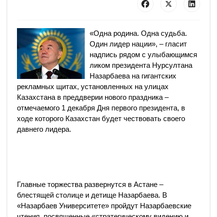
«Одна родина. Одна судьба.
Один лидер нации», – гласит
надпись рядом с улыбающимся
ликом президента Нурсултана
Назарбаева на гигантских
рекламных щитах, установленных на улицах
Казахстана в преддверии нового праздника –
отмечаемого 1 декабря Дня первого президента, в
ходе которого Казахстан будет чествовать своего
давнего лидера.
Главные торжества развернутся в Астане –
блестящей столице и детище Назарбаева. В
«Назарбаев Университете» пройдут Назарбаевские
чтения, посвященные «стратегическому видению и