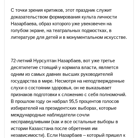
С точки зрения критиков, этот праздник служит
доказательством формирования культа личности
Назарбаева, образ которого уже увековечен на
голубом экране, на театральных подмостках, в
литературе для детей и в монументальном искусстве.
72-летний Нурсултан Назарбаев, вот уже третье
десятилетие стоящий у кормила власти, является
одним из самых давних высших руководителей
государства в мире. Несмотря на неподтвержденные
слухи о состоянии здоровья, он не выказывает
признаков подготовки к сложению с себя полномочий.
В прошлом году он набрал 95,5 процентов голосов
избирателей на президентских выборах, которые
международные наблюдатели сочли
несправедливыми (как и все остальные выборы в
истории Казахстана после обретения им
независимости). Если Назарбаев – который пришел к