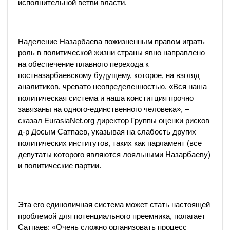
исполнительной ветви власти.
Наделение Назарбаева пожизненным правом играть
роль в политической жизни страны явно направлено
на обеспечение плавного перехода к
постназарбаевскому будущему, которое, на взгляд
аналитиков, чревато неопределенностью. «Вся наша
политическая система и наша конститция прочно
завязаны на одного-единственного человека», –
сказал EurasiaNet.org директор Группы оценки рисков
д-р Досым Сатпаев, указывая на слабость других
политических институтов, таких как парламент (все
депутаты которого являются лояльными Назарбаеву)
и политические партии.
Эта его единоличная система может стать настоящей
проблемой для потенциального преемника, полагает
Сатпаев: «Очень сложно организовать процесс