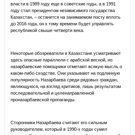
власти в 1989 году еще в советские годы, а в 1991
году стал президентом независимого государства
Казахстан, – останется на занимаемом посту вплоть
до 2016 года, он к тому времени будет управлять
республикой свыше четверти века.
Некоторые обозреватели в Казахстане усматривают
здесь опасные параллели с арабской весной, но
назарбаевские помощники отметают всякую мысль о
каком-либо сходстве. Они указывают на подлинную
популярность Назарбаева среди рядовых граждан,
являющуюся, на взгляд критиков, лишь результатом
последовательной и целенаправленной
проназарбаевской пропаганды.
Сторонники Назарбаева считают его сильным
руководителем, который в 1990-х годах сумел