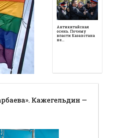
Антикитайская
осень. Почему
власти Казахстана
не…
арбаева». Кажегельдин —