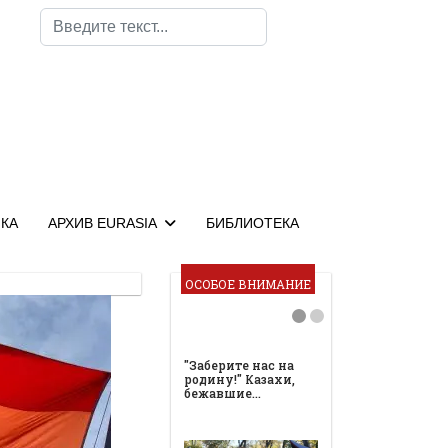
Поиск
КА
АРХИВ EURASIA
БИБЛИОТЕКА
ОСОБОЕ ВНИМАНИЕ
"Заберите нас на
родину!" Казахи,
бежавшие…