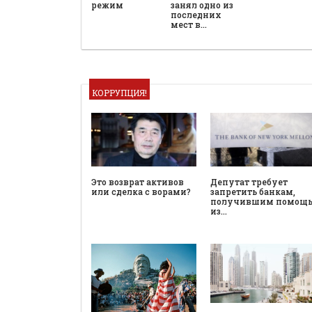
режим
занял одно из
последних
мест в…
КОРРУПЦИЯ!
Это возврат активов
Депутат требует
или сделка с ворами?
запретить банкам,
получившим помощ
из…