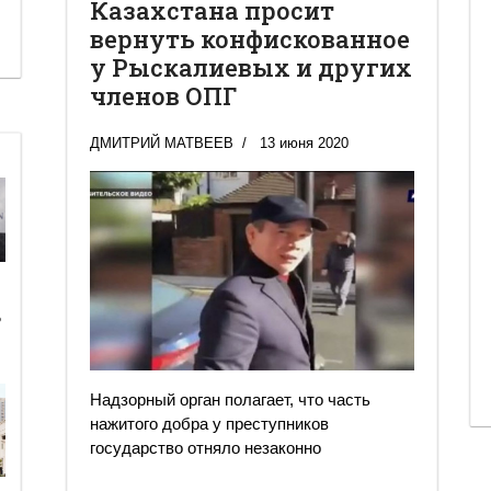
Казахстана просит
вернуть конфискованное
у Рыскалиевых и других
членов ОПГ
ДМИТРИЙ МАТВЕЕВ
13 июня 2020
ь
Надзорный орган полагает, что часть
нажитого добра у преступников
государство отняло незаконно