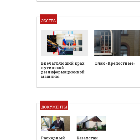
ЭКСТРА
План «Крепостные»
Впечатляющий крах
путинской
дезинформационной
машины
ДОКУМЕНТЫ
Расходный
Казахстан