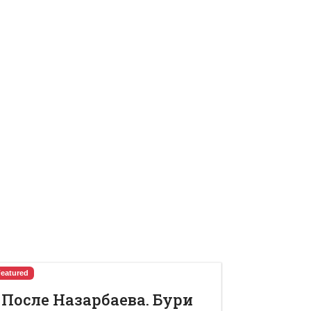
Featured
После Назарбаева. Бури