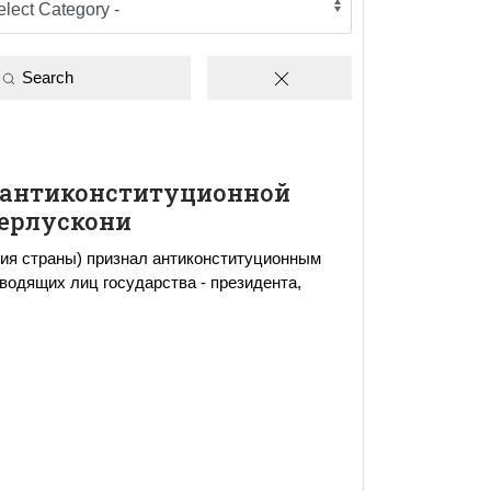
Search
 антиконституционной
ерлускони
ия страны) признал антиконституционным
водящих лиц государства - президента,