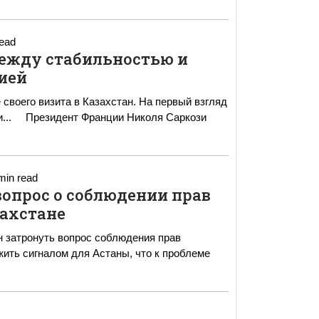
read
между стабильностью и
ией
своего визита в Казахстан. На первый взгляд
аркози
min read
опрос о соблюдении прав
захстане
 затронуть вопрос соблюдения прав
жить сигналом для Астаны, что к проблеме