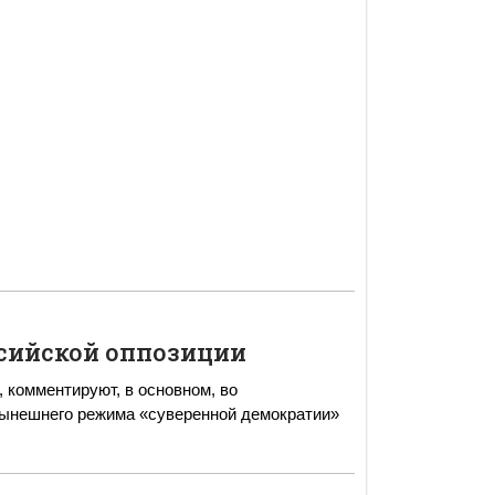
сийской оппозиции
 комментируют, в основном, во
нынешнего режима «суверенной демократии»