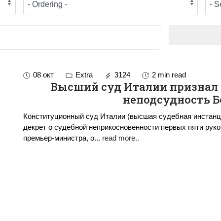
08 окт
Extra
3124
2 min read
Высший суд Италии признал
неподсудность Б
Конституционный суд Италии (высшая судебная инстанц
декрет о судебной неприкосновенности первых пяти руко
премьер-министра, о
...
read more..