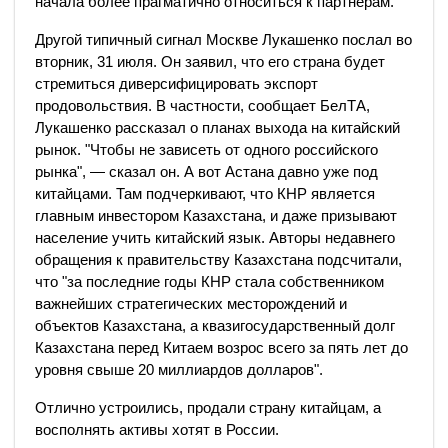
начала более прагматично относиться к партнерам.
Другой типичный сигнал Москве Лукашенко послал во
вторник, 31 июля. Он заявил, что его страна будет
стремиться диверсифицировать экспорт
продовольствия. В частности, сообщает БелТА,
Лукашенко рассказал о планах выхода на китайский
рынок. "Чтобы не зависеть от одного российского
рынка", — сказал он. А вот Астана давно уже под
китайцами. Там подчеркивают, что КНР является
главным инвестором Казахстана, и даже призывают
население учить китайский язык. Авторы недавнего
обращения к правительству Казахстана подсчитали,
что "за последние годы КНР стала собственником
важнейших стратегических месторождений и
объектов Казахстана, а квазигосударственный долг
Казахстана перед Китаем возрос всего за пять лет до
уровня свыше 20 миллиардов долларов".
Отлично устроились, продали страну китайцам, а
восполнять активы хотят в России.