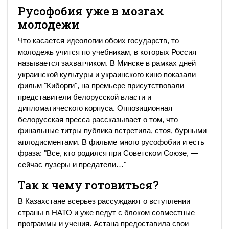
Русофобия уже в мозгах
молодежи
Что касается идеологии обоих государств, то
молодежь учится по учебникам, в которых Россия
называется захватчиком. В Минске в рамках дней
украинской культуры и украинского кино показали
фильм "Киборги", на премьере присутствовали
представители белорусской власти и
дипломатического корпуса. Оппозиционная
белорусская пресса рассказывает о том, что
финальные титры публика встретила, стоя, бурными
аплодисментами. В фильме много русофобии и есть
фраза: "Все, кто родился при Советском Союзе, —
сейчас лузеры и предатели…"
Так к чему готовиться?
В Казахстане всерьез рассуждают о вступлении
страны в НАТО и уже ведут с блоком совместные
программы и учения. Астана предоставила свои