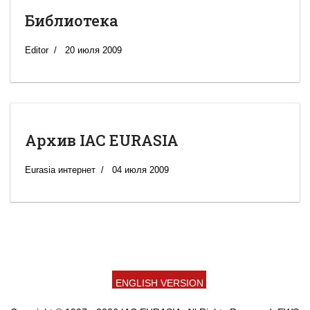
Библиотека
Editor
20 июля 2009
Архив IAC EURASIA
Eurasia интернет
04 июля 2009
ENGLISH VERSION