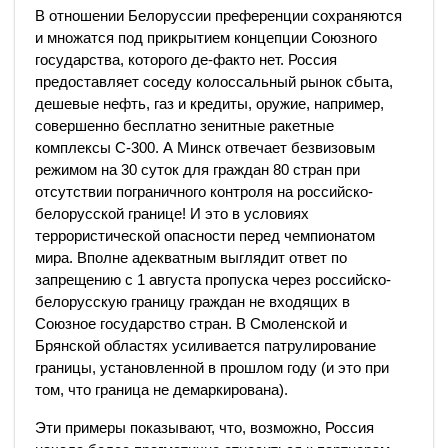
В отношении Белоруссии преференции сохраняются
и множатся под прикрытием концепции Союзного
государства, которого де-факто нет. Россия
предоставляет соседу колоссальный рынок сбыта,
дешевые нефть, газ и кредиты, оружие, например,
совершенно бесплатно зенитные ракетные
комплексы С-300. А Минск отвечает безвизовым
режимом на 30 суток для граждан 80 стран при
отсутствии пограничного контроля на российско-
белорусской границе! И это в условиях
террористической опасности перед чемпионатом
мира. Вполне адекватным выглядит ответ по
запрещению с 1 августа пропуска через российско-
белорусскую границу граждан не входящих в
Союзное государство стран. В Смоленской и
Брянской областях усиливается патрулирование
границы, установленной в прошлом году (и это при
том, что граница не демаркирована).
Эти примеры показывают, что, возможно, Россия