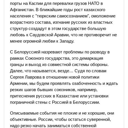
порты на Каспии для перевалки грузов НАТО в
Афганистан. В ближайшие годы рост казахского
населения с "тюркским самосознанием", омоложение
возрастного состава, изгнание русских из властных
структур создадут в этом государстве большую
любовь к Саудовской Аравии, что не противоречит не
менее огромной любви к Западу.
С Белоруссией назревают проблемы по разводу в
рамках Союзного государства, это демаркация
гранцы и выход из совместной системы обороны.
Далее, что называется, везде… Судя по словам
Сергея Лаврова в отношении новой политики
Армении, мы будем проявлять озабоченность и ждать
резких шагов бывших союзников, например,
притеснения русских в Казахстане или установки
пограничной стены с Россией в Белоруссиии.
Описываемые события не плохие и не хорошие, они
объективные. России, чтобы остаться суверенной,
надо резко начать заниматься собственной