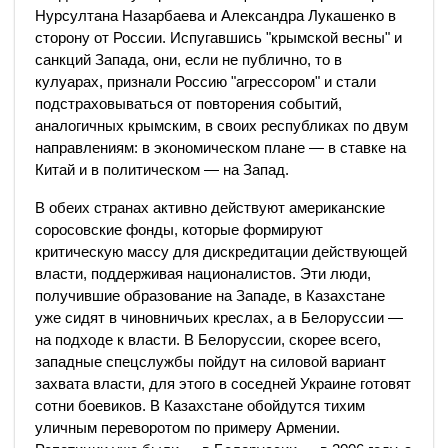
Нурсултана Назарбаева и Александра Лукашенко в
сторону от России. Испугавшись "крымской весны" и
санкций Запада, они, если не публично, то в
кулуарах, признали Россию "агрессором" и стали
подстраховываться от повторения событий,
аналогичных крымским, в своих республиках по двум
направлениям: в экономическом плане — в ставке на
Китай и в политическом — на Запад.
В обеих странах активно действуют американские
соросовские фонды, которые формируют
критическую массу для дискредитации действующей
власти, поддерживая националистов. Эти люди,
получившие образование на Западе, в Казахстане
уже сидят в чиновничьих креслах, а в Белоруссии —
на подходе к власти. В Белоруссии, скорее всего,
западные спецслужбы пойдут на силовой вариант
захвата власти, для этого в соседней Украине готовят
сотни боевиков. В Казахстане обойдутся тихим
уличным переворотом по примеру Армении.