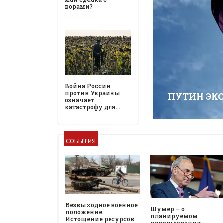
ПУТИН ЭК
СОБЫТИЯ
Безвыходное военное
Шумер – о
положение.
планируемом
Истощение ресурсов
использовании