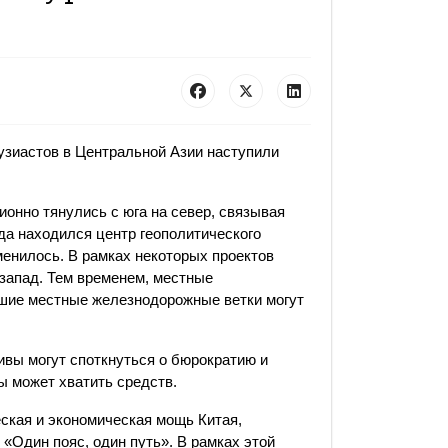
зиастов в Центральной Азии наступили
онно тянулись с юга на север, связывая
гда находился центр геополитического
менилось. В рамках некоторых проектов
запад. Тем временем, местные
ьшие местные железнодорожные ветки могут
тивы могут споткнуться о бюрократию и
ты может хватить средств.
ская и экономическая мощь Китая,
«Один пояс, один путь». В рамках этой