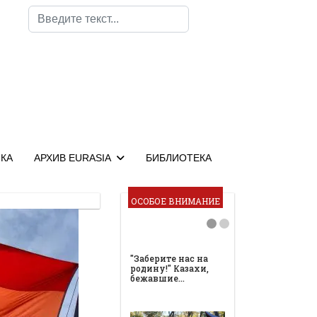
Поиск
КА
АРХИВ EURASIA
БИБЛИОТЕКА
ОСОБОЕ ВНИМАНИЕ