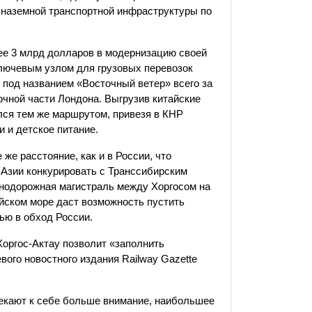
 наземной транспортной инфраструктуры по
ее 3 млрд долларов в модернизацию своей
лючевым узлом для грузовых перевозок
 под названием «Восточный ветер» всего за
точной части Лондона. Выгрузив китайские
лся тем же маршрутом, привезя в КНР
 и детское питание.
же расстояние, как и в России, что
Азии конкурировать с Транссибирским
нодорожная магистраль между Хоргосом на
ийском море даст возможность пустить
тью в обход России.
оргос-Актау позволит «заполнить
вого новостного издания Railway Gazette
екают к себе больше внимание, наибольшее