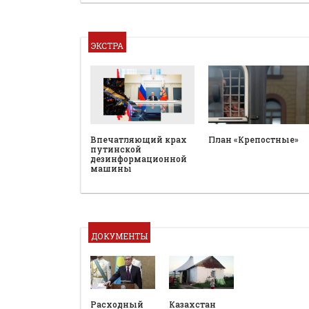
ЭКСТРА
План «Крепостные»
Впечатляющий крах
путинской
дезинформационной
машины
ДОКУМЕНТЫ
Расходный
Казахстан