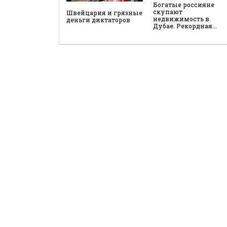
Богатые россияне
скупают
Швейцария и грязные
недвижимость в
деньги диктаторов
Дубае. Рекордная…