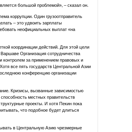
вляется большой проблемой», – сказал он.
блема коррупции. Один грузоотправитель
делать – это удвоить зарплаты
ребовать неофициальных выплат «на
ткой координации действий. Для этой цели
в Варшаве Организация сотрудничества
и контролем за применением правовых и
 Хотя все пять государств Центральной Азии
последнюю конференцию организации
ание. Кризисы, вызванные зависимостью
и способность местных правительств
руктурные проекты. И хотя Пекин пока
читывать, что подобное будет длиться
адывать в Центральную Азию чрезмерные