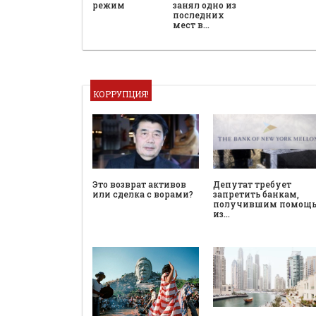
режим
занял одно из
последних
мест в…
КОРРУПЦИЯ!
Это возврат активов
Депутат требует
или сделка с ворами?
запретить банкам,
получившим помощ
из…