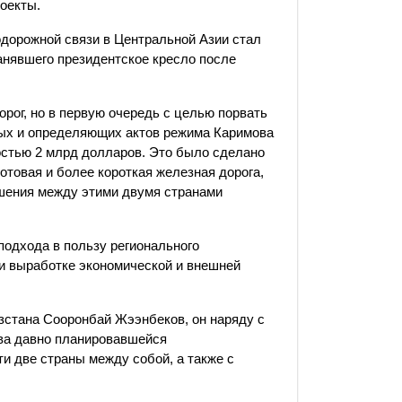
роекты.
дорожной связи в Центральной Азии стал
анявшего президентское кресло после
рог, но в первую очередь с целью порвать
ных и определяющих актов режима Каримова
остью 2 млрд долларов. Это было сделано
готовая и более короткая железная дорога,
ошения между этими двумя странами
подхода в пользу регионального
при выработке экономической и внешней
зстана Сооронбай Жээнбеков, он наряду с
ва давно планировавшейся
и две страны между собой, а также с