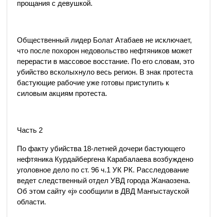
прощания с девушкой.
Общественный лидер Болат Атабаев не исключает,
что после похорон недовольство нефтяников может
перерасти в массовое восстание. По его словам, это
убийство всколыхнуло весь регион. В знак протеста
бастующие рабочие уже готовы приступить к
силовым акциям протеста.
Часть 2
По факту убийства 18-летней дочери бастующего
нефтяника Курдайбергена Карабалаева возбуждено
уголовное дело по ст. 96 ч.1 УК РК. Расследование
ведет следственный отдел УВД города Жанаозена.
Об этом сайту «j» сообщили в ДВД Мангыстауской
области.