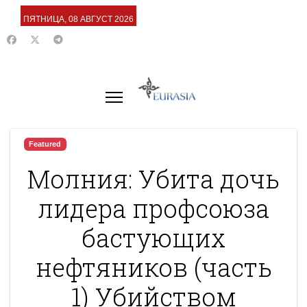
ПЯТНИЦА, 08 АВГУСТ 2026
Featured
Молния: Убита дочь
лидера профсоюза
бастующих
нефтяников (часть
1) Убийством