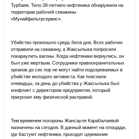
Турбаев. Тело 28-летнего нефтяника обнаружили на
территории рабочей скважины
«Мунайфильтрсервис».
Убийство произошло средь бела дня. Всех рабочих
отправили на скважину, а Жаксылыка попросили
покараулить вагоны. Когда нефтяники вернулись, он
был уже мертвым. Сотрудники правоохранительных
органов до сих пор не могут найти подозреваемых в
убийстве молодого активиста. Как пояснили
очевидцы, за день до убийства у Жаксылыка был
конфликт с директором предприятия, который
пригрозил ему физической расправой.
Тем временем похороны Жансауле Карабалаевой
назначены на сегодня. В данный момент на площади,
где бастуют нефтяники, проходит церемония