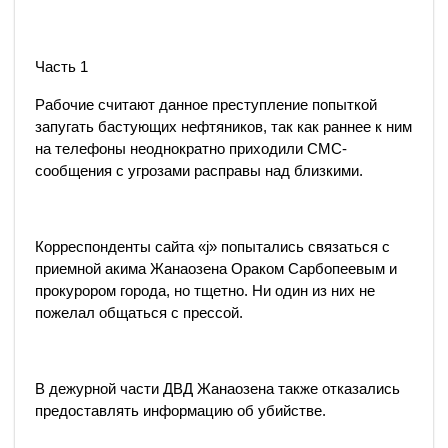
Часть 1
Рабочие считают данное преступление попыткой
запугать бастующих нефтяников, так как раннее к ним
на телефоны неоднократно приходили СМС-
сообщения с угрозами расправы над близкими.
Корреспонденты сайта «j» попытались связаться с
приемной акима Жанаозена Ораком Сарбопеевым и
прокурором города, но тщетно. Ни один из них не
пожелал общаться с прессой.
В дежурной части ДВД Жанаозена также отказались
предоставлять информацию об убийстве.