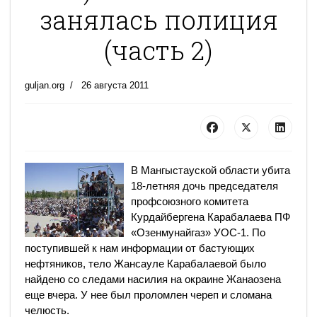
занялась полиция
(часть 2)
guljan.org
26 августа 2011
В Мангыстауской области убита
18-летняя дочь председателя
профсоюзного комитета
Курдайбергена Карабалаева ПФ
«Озенмунайгаз» УОС-1. По
поступившей к нам информации от бастующих
нефтяников, тело Жансауле Карабалаевой было
найдено со следами насилия на окраине Жанаозена
еще вчера. У нее был проломлен череп и сломана
челюсть.