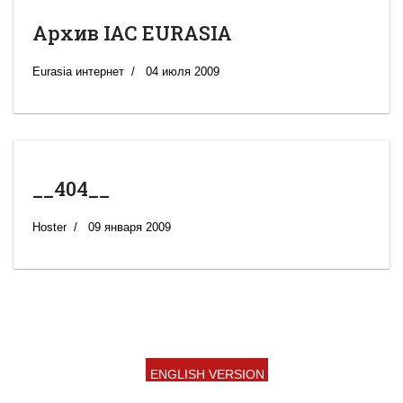
Архив IAC EURASIA
Eurasia интернет
04 июля 2009
__404__
Hoster
09 января 2009
ENGLISH VERSION