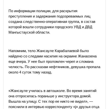
По информации полиции, для раскрытия
преступления и задержания подозреваемых лиц
создана следственно-оперативная группа, в состав
которой вошли сотрудники городского УВД и ДВД
Мангыстауской области.
Напомним, тело Жансауле Карабалаевой было
найдено со следами насилия на окраине Жанаозена
еще вчера. У нее был проломлен череп и сломана
челюсть. По рассказам нефтяников, девушка пропала
около 4 суток тому назад.
«Жансауле училась в автошколе. Во время занятий
она отпросилась пораньше у инструктора домой.
Вышла на улицу. С тех пор ее никто не видел», —
пояснили в интервью корреспонденту «j» друзья отца