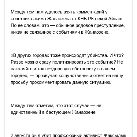
Между тем нам удалось взять комментарий у
советника акима Жанаозена от КНБ РК некой Айнаш.
По ее словам, это — обычное рядовое преступление,
никак не связанное с событиями в Жанаозене.
«В других городах тоже происходят убийства. И что?
Разве можно сразу политизировать это событие? Не
накаляйте и так нездоровую обстановку в нашем
городе», — прозвучал кощунственный ответ на нашу
просьбу прокомментировать данную ситуацию.
Между тем отметим, что этот случай — не
единственный в бастующем Жанаозене.
2 августа был убит профсоюзный активист Жаксылык