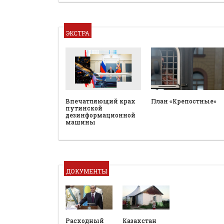
ЭКСТРА
План «Крепостные»
Впечатляющий крах
путинской
дезинформационной
машины
ДОКУМЕНТЫ
Расходный
Казахстан