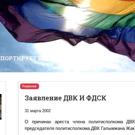
СПОРТИРУЕТ В КАЗАХСТАН НЕНАВИСТЬ
Featured
Заявление ДВК И ФДСК
31 марта 2002
О причинах ареста члена политисполкома ДВ
председателя политисполкома ДВК Галымжана Жак