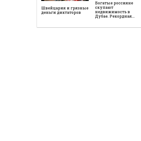
Богатые россияне
скупают
Швейцария и грязные
недвижимость в
деньги диктаторов
Дубае. Рекордная…