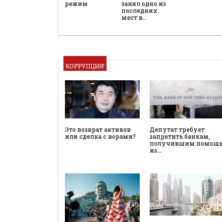
режим
занял одно из
последних
мест в…
КОРРУПЦИЯ!
Это возврат активов
Депутат требует
или сделка с ворами?
запретить банкам,
получившим помощ
из…