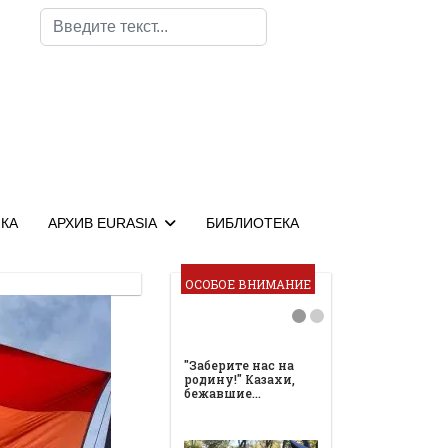
Поиск
КА
АРХИВ EURASIA
БИБЛИОТЕКА
ОСОБОЕ ВНИМАНИЕ
"Заберите нас на
родину!" Казахи,
бежавшие…