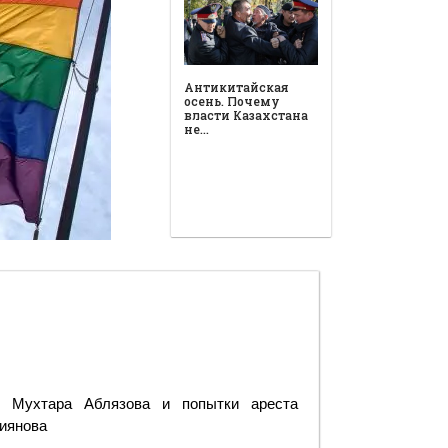
Антикитайская
осень. Почему
власти Казахстана
не…
К Мухтара Аблязова и попытки ареста
иянова