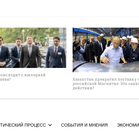
роисходит с империей
Казахстан прекратил поставку
аева?
российской Магнитке. Это санк
действии?
ТИЧЕСКИЙ ПРОЦЕСС
СОБЫТИЯ И МНЕНИЯ
ЭКОНОМИ