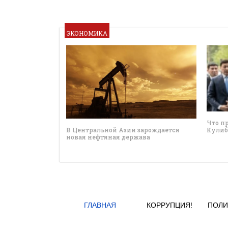
ЭКОНОМИКА
Что п
В Центральной Азии зарождается
Кулиб
новая нефтяная держава
ГЛАВНАЯ
КОРРУПЦИЯ!
ПОЛИ