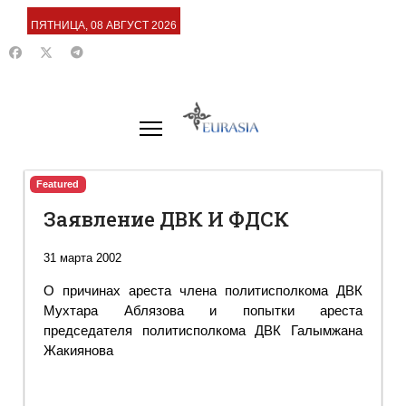
ПЯТНИЦА, 08 АВГУСТ 2026
Featured
Заявление ДВК И ФДСК
31 марта 2002
О причинах ареста члена политисполкома ДВК
Мухтара Аблязова и попытки ареста
председателя политисполкома ДВК Галымжана
Жакиянова